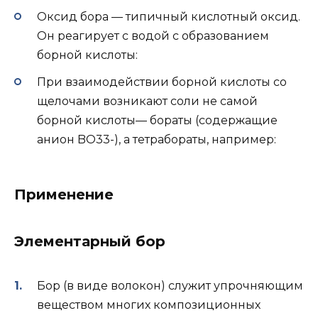
Оксид бора — типичный кислотный оксид.
Он реагирует с водой с образованием
борной кислоты:
При взаимодействии борной кислоты со
щелочами возникают соли не самой
борной кислоты— бораты (содержащие
анион BO33-), а тетрабораты, например:
Применение
Элементарный бор
Бор (в виде волокон) служит упрочняющим
веществом многих композиционных