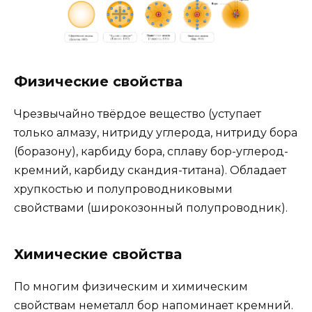
Физические свойства
Чрезвычайно твёрдое вещество (уступает
только алмазу, нитриду углерода, нитриду бора
(боразону), карбиду бора, сплаву бор-углерод-
кремний, карбиду скандия-титана). Обладает
хрупкостью и полупроводниковыми
свойствами (широкозонный полупроводник).
Химические свойства
По многим физическим и химическим
свойствам неметалл бор напоминает кремний.