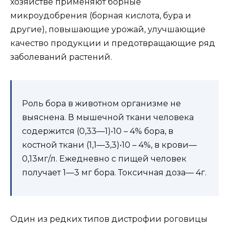
хозяйстве применяют борные
микроудобрения (борная кислота, бура и
другие), повышающие урожай, улучшающие
качество продукции и предотвращающие ряд
заболеваний растений.
Роль бора в животном организме не
выяснена. В мышечной ткани человека
содержится (0,33—1)•10 – 4% бора, в
костной ткани (1,1—3,3)•10 – 4%, в крови—
0,13мг/л. Ежедневно с пищей человек
получает 1—3 мг бора. Токсичная доза— 4г.
Один из редких типов дистрофии роговицы