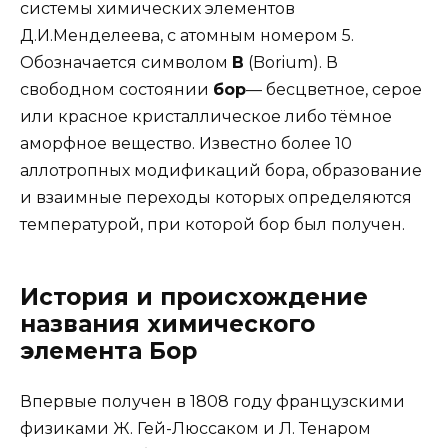
системы химических элементов
Д.И.Менделеева, с атомным номером 5.
Обозначается символом
B
(Borium). В
свободном состоянии
бор
— бесцветное, серое
или красное кристаллическое либо тёмное
аморфное вещество. Известно более 10
аллотропных модификаций бора, образование
и взаимные переходы которых определяются
температурой, при которой бор был получен.
История и происхождение
названия химического
элемента Бор
Впервые получен в 1808 году французскими
физиками Ж. Гей-Люссаком и Л. Тенаром