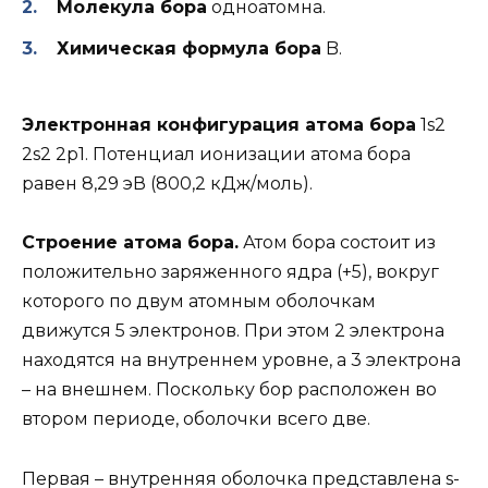
Молекула бора
одноатомна.
Химическая формула бора
B.
Электронная конфигурация атома бора
1s2
2s2 2p1. Потенциал ионизации атома бора
равен 8,29 эВ (800,2 кДж/моль).
Строение атома бора.
Атом бора состоит из
положительно заряженного ядра (+5), вокруг
которого по двум атомным оболочкам
движутся 5 электронов. При этом 2 электрона
находятся на внутреннем уровне, а 3 электрона
– на внешнем. Поскольку бор расположен во
втором периоде, оболочки всего две.
Первая – внутренняя оболочка представлена s-