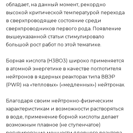
обладает, на данный момент, рекордно
высокой критической температурой перехода
в сверхпроводящее состояние среди
сверхпроводников первого рода. Появление
вышеуказанной статьи стимулировало
большой рост работ по этой тематике.
Борная кислота (H3BO3) широко применяется
в атомной энергетике в качестве поглотителя
нейтронов в ядерных реакторах типа ВВЭР
(PWR) на «тепловых» («медленных») нейтронах.
Благодаря своим нейтронно-физическим
характеристикам и возможности растворяться
в воде, применение борной кислоты делает
возможным плавное (не ступенчатое)
регулирование мощности ядерного реактора