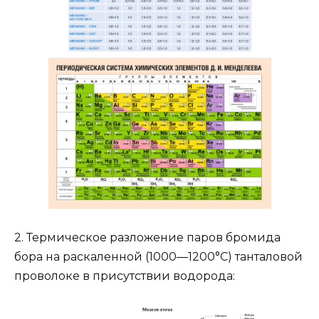
2. Термическое разложение паров бромида
бора на раскаленной (1000—1200°C) танталовой
проволоке в присутствии водорода: