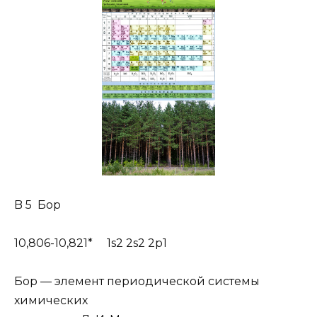
B 5 Бор
10,806-10,821* 1s2 2s2 2p1
Бор — элемент периодической системы
химических