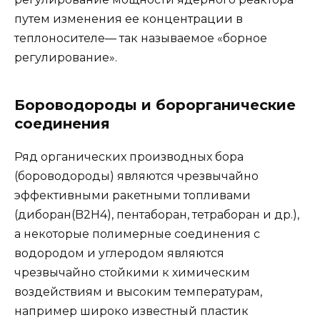
путем изменения ее концентрации в
теплоносителе— так называемое «борное
регулирование».
Бороводороды и борорганические
соединения
Ряд органических производных бора
(бороводороды) являются чрезвычайно
эффективными ракетными топливами
(диборан(B2H4), пентаборан, тетраборан и др.),
а некоторые полимерные соединения с
водородом и углеродом являются
чрезвычайно стойкими к химическим
воздействиям и высоким температурам,
например широко известный пластик