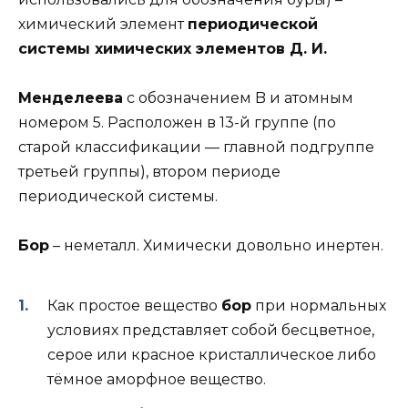
химический элемент
периодической
системы химических элементов Д. И.
Менделеева
с обозначением B и атомным
номером 5. Расположен в 13-й группе (по
старой классификации — главной подгруппе
третьей группы), втором периоде
периодической системы.
Бор
– неметалл. Химически довольно инертен.
Как простое вещество
бор
при нормальных
условиях представляет собой бесцветное,
серое или красное кристаллическое либо
тёмное аморфное вещество.