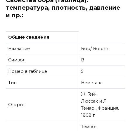
температура, плотность, давление
и пр.:
Общие сведения
Название
Бор/ Borum
Символ
B
Номер в таблице
5
Тип
Неметалл
Ж. Гей-
Люссак и Л.
Открыт
Тенар , Франция,
1808 г.
Тёмно-