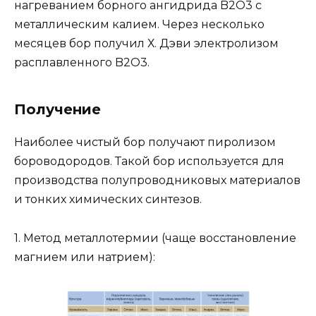
нагреванием борного ангидрида B2O3 с
металлическим калием. Через несколько
месяцев бор получил Х. Дэви электролизом
расплавленного B2O3.
Получение
Наиболее чистый бор получают пиролизом
бороводородов. Такой бор используется для
производства полупроводниковых материалов
и тонких химических синтезов.
1. Метод металлотермии (чаще восстановление
магнием или натрием):