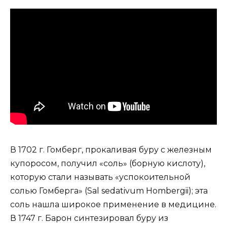
В 1702 г. Гомберг, прокаливая буру с железным
купоросом, получил «соль» (борную кислоту),
которую стали называть «успокоительной
солью Гомберга» (Sal sedativum Hombergii); эта
соль нашла широкое применение в медицине.
В 1747 г. Барон синтезировал буру из