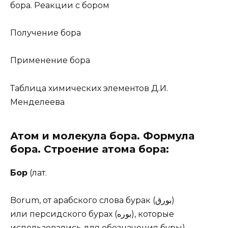
бора. Реакции с бором
Получение бора
Применение бора
Таблица химических элементов Д.И.
Менделеева
Атом и молекула бора. Формула
бора. Строение атома бора:
Бор
(лат.
Borum, от арабского слова бурак (بورق‎)
или персидского бурах (بوره‎), которые
использовались для обозначения буры) –