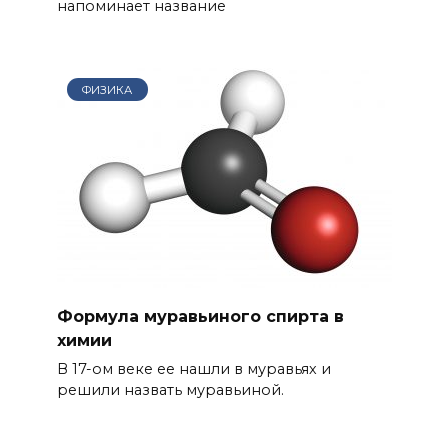
напоминает название
ФИЗИКА
Формула муравьиного спирта в
химии
В 17-ом веке ее нашли в муравьях и
решили назвать муравьиной.