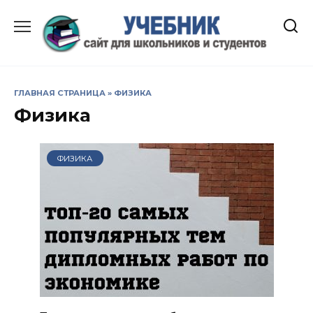
Перейти
к
содержанию
ГЛАВНАЯ СТРАНИЦА
»
ФИЗИКА
Физика
ФИЗИКА