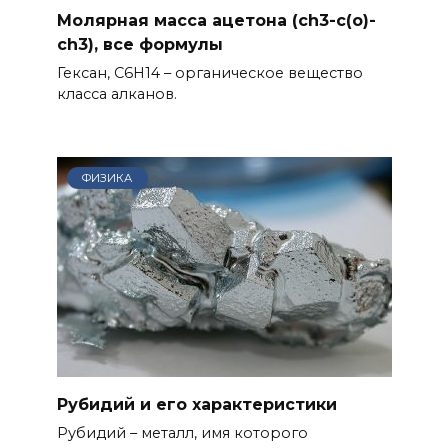
Молярная масса ацетона (ch3-c(o)-
ch3), все формулы
Гексан, C6H14 – органическое вещество
класса алканов.
ФИЗИКА
Рубидий и его характеристики
Рубидий – металл, имя которого