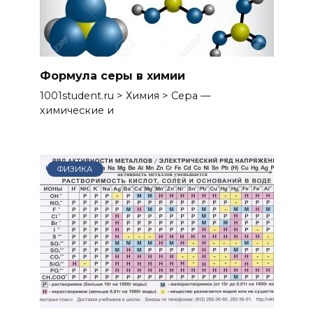
Формула серы в химии
1001student.ru > Химия > Сера —
химические и
ФИЗИКА