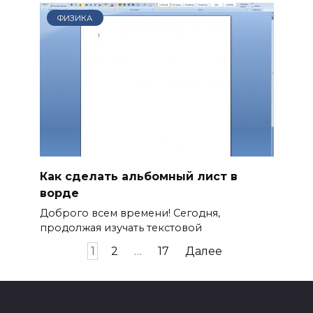
ФИЗИКА
Как сделать альбомный лист в
ворде
Доброго всем времени! Сегодня,
продолжая изучать текстовой
Пагинация
1
2
…
17
Далее
записей