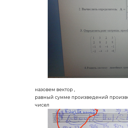
назовем вектор ,
равный сумме произведений произв
чисел