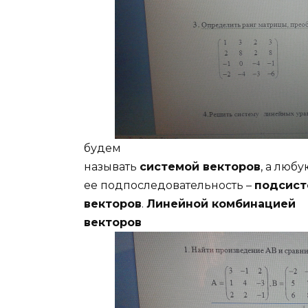
будем
называть
системой векторов
, а любу
ее подпоследовательность –
подсист
векторов
.
Линейной комбинацией
векторов