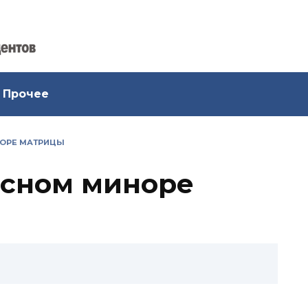
Прочее
НОРЕ МАТРИЦЫ
исном миноре