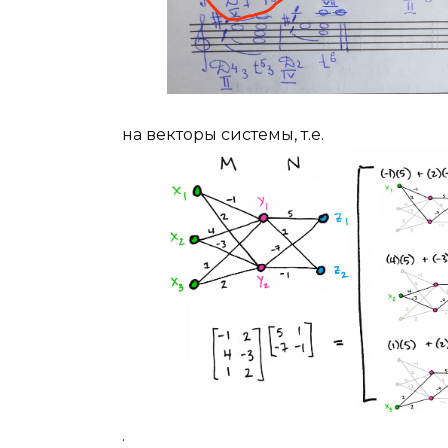
на векторы системы, т.е.
.