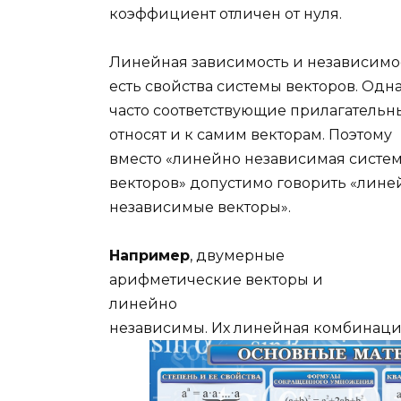
коэффициент отличен от нуля.
Линейная зависимость и независимо
есть свойства системы векторов. Одн
часто соответствующие прилагательн
относят и к самим векторам. Поэтому
вместо «линейно независимая систе
векторов» допустимо говорить «лине
независимые векторы».
Например
, двумерные
арифметические векторы и
линейно
независимы. Их линейная комбинац