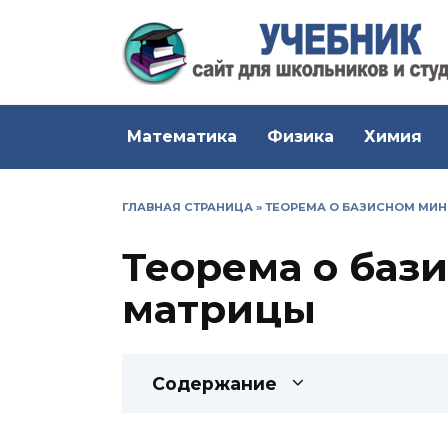
Перейти
к
содержанию
Математика
Физика
Химия
ГЛАВНАЯ СТРАНИЦА
»
ТЕОРЕМА О БАЗИСНОМ МИ
Теорема о баз
матрицы
Содержание