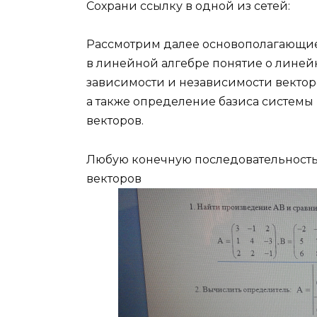
Сохрани ссылку в одной из сетей:
Рассмотрим далее основополагающи
в линейной алгебре понятие о лине
зависимости и независимости вектор
а также определение базиса системы
векторов.
Любую конечную последовательност
векторов