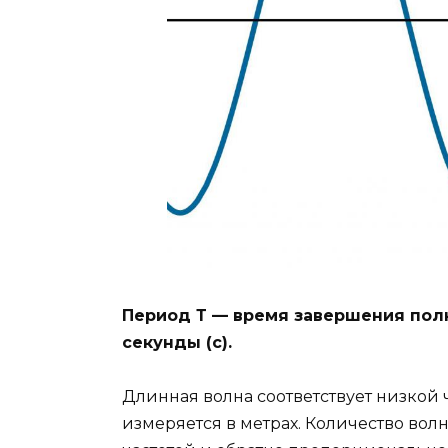
Период Т — время завершения пол
секунды (с).
Длинная волна соответствует низкой ч
измеряется в метрах. Количество вол