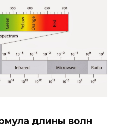
рмула длины волн