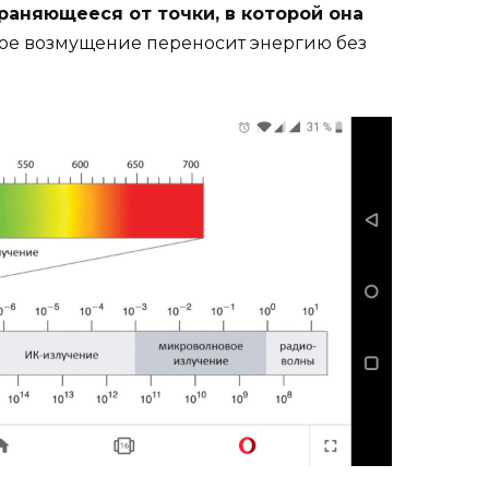
раняющееся от точки, в которой она
ое возмущение переносит энергию без