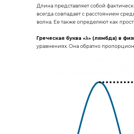
Длина представляет собой фактическ
всегда совпадает с расстоянием среды
волна. Ее также определяют как про
Греческая буква «λ» (лямбда) в ф
уравнениях. Она обратно пропорцион