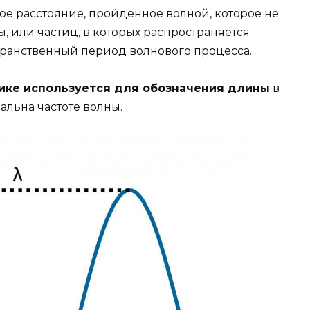
ое расстояние, пройденное волной, которое не
, или частиц, в которых распространяется
странственный период волнового процесса.
изике используется для обозначения длины
в
альна частоте волны.