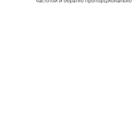
частотой и обратно пропорционально