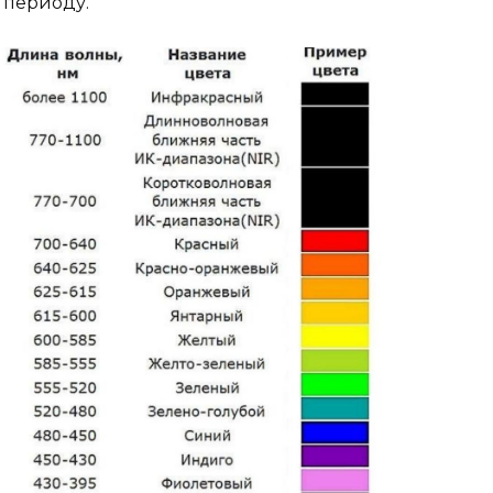
 периоду.