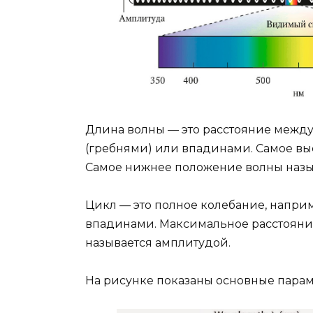
Длина волны — это расстояние межд
(гребнями) или впадинами. Самое вы
Самое нижнее положение волны назы
Цикл — это полное колебание, напри
впадинами. Максимальное расстояни
называется амплитудой.
На рисунке показаны основные парам