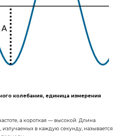
ного колебания, единица измерения
астоте, а короткая — высокой. Длина
н, излучаемых в каждую секунду, называется