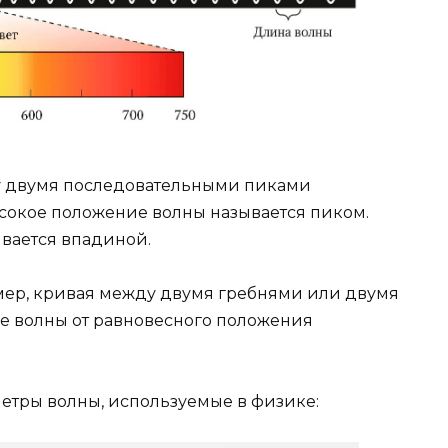
у двумя последовательными пиками
сокое положение волны называется пиком.
вается впадиной.
мер, кривая между двумя гребнями или двумя
е волны от равновесного положения
етры волны, используемые в физике: