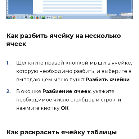
Как разбить ячейку на несколько
ячеек
Щелкните правой кнопкой мыши в ячейке,
которую необходимо разбить, и выберите в
выпадающем меню пункт
Разбить ячейки
.
В окошке
Разбиение ячеек
, укажите
необходимое число столбцов и строк, и
нажмите кнопку
ОК
.
Как раскрасить ячейку таблицы