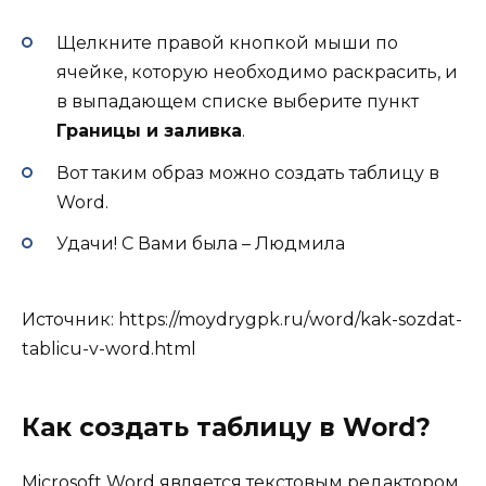
Щелкните правой кнопкой мыши по
ячейке, которую необходимо раскрасить, и
в выпадающем списке выберите пункт
Границы и заливка
.
Вот таким образ можно создать таблицу в
Word.
Удачи! С Вами была – Людмила
Источник:
https://moydrygpk.ru/word/kak-sozdat-
tablicu-v-word.html
Как создать таблицу в Word?
Microsoft Word является текстовым редактором,