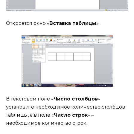
Откроется окно «
Вставка таблицы
».
В текстовом поле «
Число столбцов
»
установите необходимое количество столбцов
таблицы, а в поле «
Число строк
» –
необходимое количество строк.