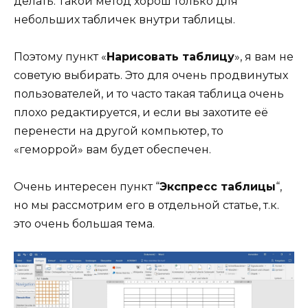
делать. Такой метод хорош только для
небольших табличек внутри таблицы.
Поэтому пункт «
Нарисовать таблицу
», я вам не
советую выбирать. Это для очень продвинутых
пользователей, и то часто такая таблица очень
плохо редактируется, и если вы захотите её
перенести на другой компьютер, то
«геморрой» вам будет обеспечен.
Очень интересен пункт “
Экспресс таблицы
“,
но мы рассмотрим его в отдельной статье, т.к.
это очень большая тема.