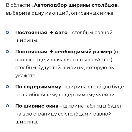
В области «
Автоподбор ширины столбцов
»
выберите одну из опций, описанных ниже:
Постоянная + Авто
– столбцы равной
ширины.
Постоянная + необходимый размер
(в
окошке, где изначально стояло «Авто») –
столбцы будут той ширины, которую вы
укажете.
По содержимому
– ширина столбцов будет
по наибольшему содержимому ячейки.
По ширине окна
– ширина таблицы будет
на всю страницу со столбцами равной
ширины.