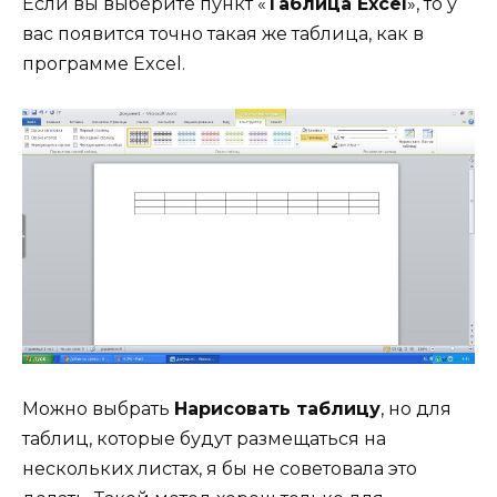
Если вы выберите пункт «
Таблица
Excel
», то у
вас появится точно такая же таблица, как в
программе Excel.
Можно выбрать
Нарисовать таблицу
, но для
таблиц, которые будут размещаться на
нескольких листах, я бы не советовала это