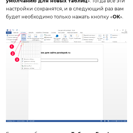
умолчанию для новых таблиц
». Тогда все эти
настройки сохранятся, и в следующий раз вам
будет необходимо только нажать кнопку «
ОК
».