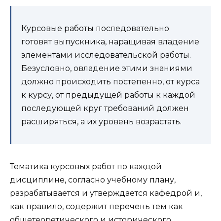
Курсовые работы последовательно
готовят выпускника, наращивая владение
элементами исследовательской работы.
Безусловно, овладение этими знаниями
должно происходить постепенно, от курса
к курсу, от предыдущей работы к каждой
последующей круг требований должен
расширяться, а их уровень возрастать.
Тематика курсовых работ по каждой
дисциплине, согласно учебному плану,
разрабатывается и утверждается кафедрой и,
как правило, содержит перечень тем как
общетеоретического и исторического