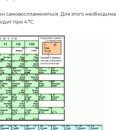
обен самовоспламеняться. Для этого необходима
одит при 4 °C.