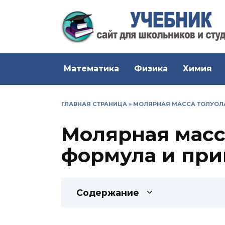
Перейти
к
содержанию
Математика
Физика
Химия
ГЛАВНАЯ СТРАНИЦА
»
МОЛЯРНАЯ МАССА ТОЛУОЛА
Молярная масса
формула и пр
Содержание