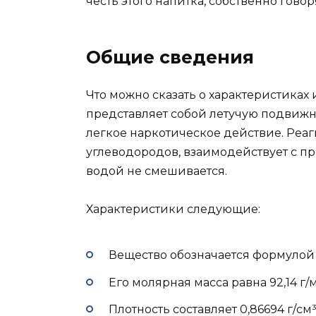
честь этого напитка, собственно гово
Общие сведения
Что можно сказать о характеристиках
представляет собой летучую подвижн
легкое наркотическое действие. Реа
углеводородов, взаимодействует с п
водой не смешивается.
Характеристики следующие:
Вещество обозначается формулой
Его молярная масса равна 92,14 г/
Плотность составляет 0,86694 г/см³