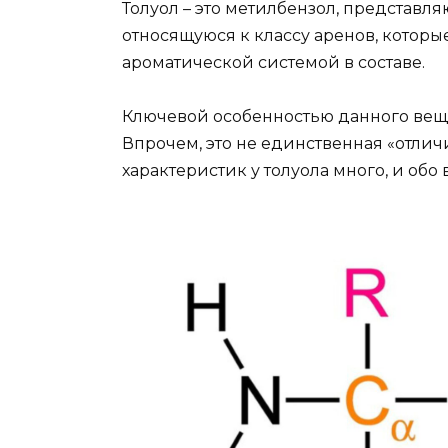
Толуол – это метилбензол, представл
относящуюся к классу аренов, котор
ароматической системой в составе.
Ключевой особенностью данного веще
Впрочем, это не единственная «отлич
характеристик у толуола много, и обо 