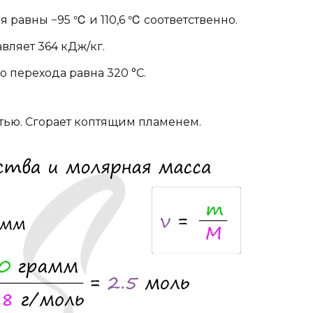
 равны −95 ℃ и 110,6 ℃ соответственно.
вляет 364 кДж/кг.
 перехода равна 320 °C.
тью. Сгорает коптящим пламенем.