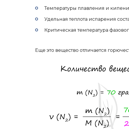
Температуры плавления и кипения
Удельная теплота испарения соста
Критическая температура фазового
Еще это вещество отличается горючес