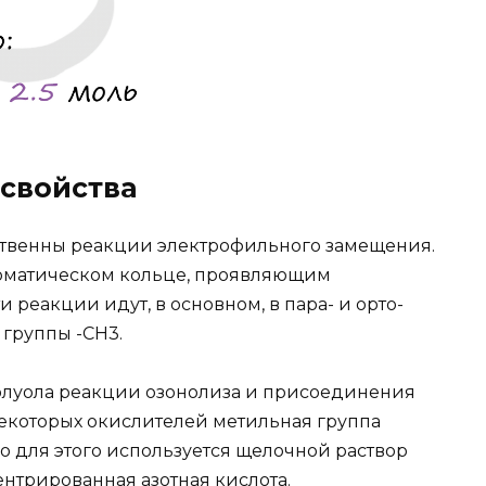
свойства
ойственны реакции электрофильного замещения.
роматическом кольце, проявляющим
 реакции идут, в основном, в пара- и орто-
группы -CH3.
олуола реакции озонолиза и присоединения
екоторых окислителей метильная группа
о для этого используется щелочной раствор
нтрированная азотная кислота.