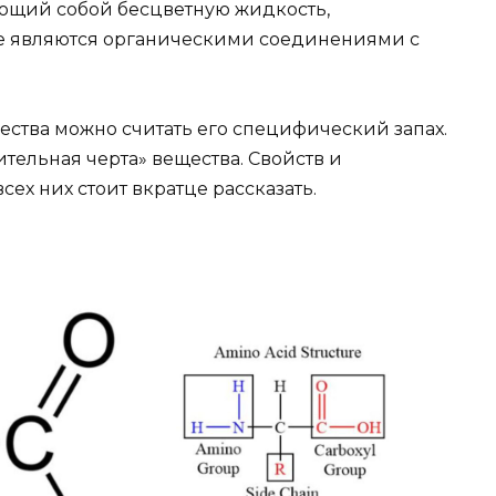
яющий собой бесцветную жидкость,
ые являются органическими соединениями с
ства можно считать его специфический запах.
ительная черта» вещества. Свойств и
всех них стоит вкратце рассказать.