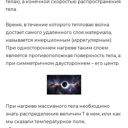
телах), а конечной скоростью распространения
тела.
Время, в течение которого тепловая волна
достает самого удаленного слоя материала,
называется инерционным (иррегулярным).
При одностороннем нагреве таким слоем
является противоположная поверхность тела, а
при симметричном двустороннем – его центр.
При нагреве массивного тела необходимо
знать распределение величин Т в нем, или как
мы сказали температурное поле,