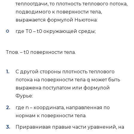
теплоотдачи, то плотность теплового потока,
подводимого к поверхности тела,
выражается формулой Ньютона:
где T0 – t0 окружающей среды;
Тпов. – t0 поверхности тела.
С другой стороны плотность теплового
потока на поверхности тела q может быть
выражена постулатом или формулой
Фурье:
где n – координата, направленная по
нормам к поверхности тела.
Приравнивая правые части уравнений, на