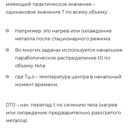
имеющий практическое значение –
одинаковое значение Т по всему объему: .
Например: это нагрев или охлаждение
металла после стационарного режима.
Во многих задачах используется начальное
параболическое распределение t0 по
объему тела:
где Тц.о – температура центра в начальный
момент времени;
DТ0 – нач. перепад t по сечению тела (нагрев
или охлаждение предварительно разогретого
металла).