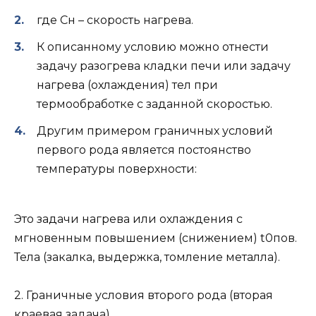
где Сн – скорость нагрева.
К описанному условию можно отнести
задачу разогрева кладки печи или задачу
нагрева (охлаждения) тел при
термообработке с заданной скоростью.
Другим примером граничных условий
первого рода является постоянство
температуры поверхности:
Это задачи нагрева или охлаждения с
мгновенным повышением (снижением) t0пов.
Тела (закалка, выдержка, томление металла).
2. Граничные условия второго рода (вторая
краевая задача).