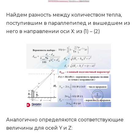
Найдем разность между количеством тепла,
поступившим в параллепипед и вышедшем из
него в направлении оси Х: из (1) – (2)
Аналогично определяются соответствующие
величины для осей Y и Z: