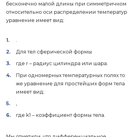
бесконечно малой длины при симметричном
относительно оси распределении температур
уравнение имеет вид:
.
Для тел сферической формы
где r – радиус цилиндра или шара.
При одномерных температурных полях то
же уравнение для простейших форм тела
имеет вид:
,
где k1 – коэффициент формы тела.
Мы отметили, что дифференциальное