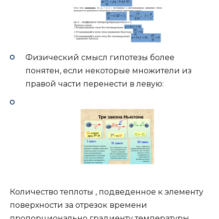
Физический смысл гипотезы более
понятен, если некоторые множители из
правой части перенести в левую:
Количество теплоты , подведенное к элементу
поверхности за отрезок времени
пропорционально градиенту температуры .