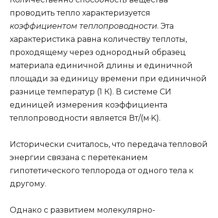
проводить тепло характеризуется
коэффициентом теплопроводности
. Эта
характеристика равна количеству теплоты,
проходящему через однородный образец
материала единичной длины и единичной
площади за единицу времени при единичной
разнице температур (1 К). В системе СИ
единицей измерения коэффициента
теплопроводности является Вт/(м·K).
Исторически считалось, что передача тепловой
энергии связана с перетеканием
гипотетического теплорода от одного тела к
другому.
Однако с развитием молекулярно-