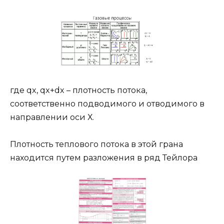
где qx, qx+dx – плотность потока,
соответственно подводимого и отводимого в
направлении оси Х.
Плотность теплового потока в этой грана
находится путем разложения в ряд Тейлора