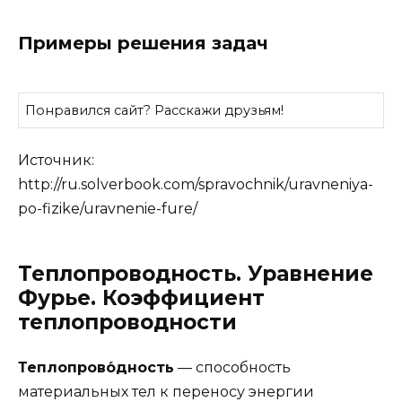
Примеры решения задач
Понравился сайт? Расскажи друзьям!
Источник:
http://ru.solverbook.com/spravochnik/uravneniya-
po-fizike/uravnenie-fure/
Теплопроводность. Уравнение
Фурье. Коэффициент
теплопроводности
Теплопрово́дность
— способность
материальных тел к переносу энергии