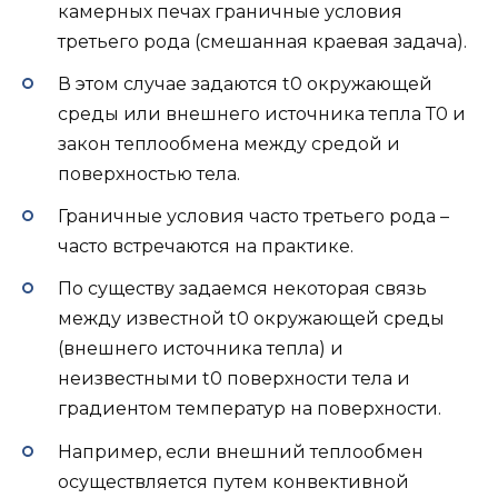
камерных печах граничные условия
третьего рода (смешанная краевая задача).
В этом случае задаются t0 окружающей
среды или внешнего источника тепла Т0 и
закон теплообмена между средой и
поверхностью тела.
Граничные условия часто третьего рода –
часто встречаются на практике.
По существу задаемся некоторая связь
между известной t0 окружающей среды
(внешнего источника тепла) и
неизвестными t0 поверхности тела и
градиентом температур на поверхности.
Например, если внешний теплообмен
осуществляется путем конвективной