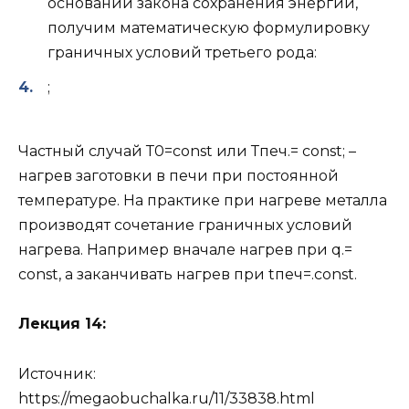
основании закона сохранения энергии,
получим математическую формулировку
граничных условий третьего рода:
;
Частный случай Т0=const или Тпеч.= const; –
нагрев заготовки в печи при постоянной
температуре. На практике при нагреве металла
производят сочетание граничных условий
нагрева. Например вначале нагрев при q.=
const, а заканчивать нагрев при tпеч=.const.
Лекция 14:
Источник:
https://megaobuchalka.ru/11/33838.html