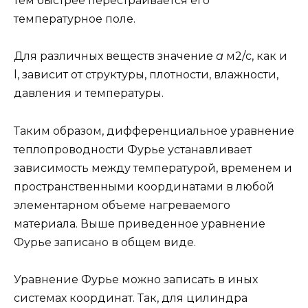
тем быстрее перестраивается его
температурное поле.
Для различных веществ значение
а
м2/с, как и
l, зависит от структуры, плотности, влажности,
давления и температуры.
Таким образом, дифференциальное уравнение
теплопроводности Фурье устанавливает
зависимость между температурой, временем и
пространственными координатами в любой
элементарном объеме нагреваемого
материала. Выше приведенное уравнение
Фурье записано в общем виде.
Уравнение Фурье можно записать в иных
системах координат. Так, для цилиндра