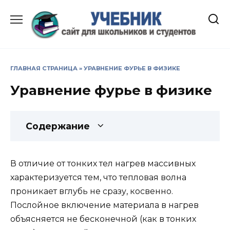
Перейти
к
содержанию
ГЛАВНАЯ СТРАНИЦА
»
УРАВНЕНИЕ ФУРЬЕ В ФИЗИКЕ
Уравнение фурье в физике
Содержание
В отличие от тонких тел нагрев массивных
характеризуется тем, что тепловая волна
проникает вглубь не сразу, косвенно.
Послойное включение материала в нагрев
объясняется не бесконечной (как в тонких