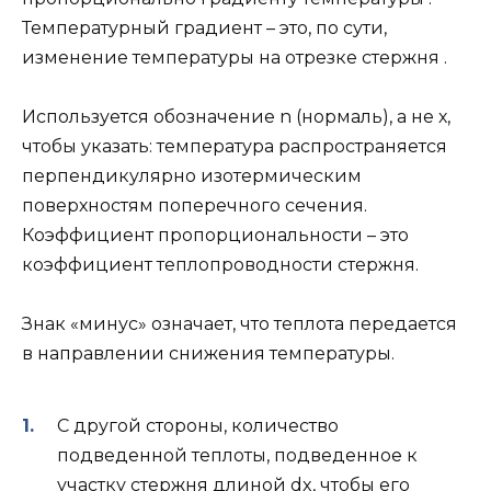
Температурный градиент – это, по сути,
изменение температуры на отрезке стержня .
Используется обозначение n (нормаль), а не х,
чтобы указать: температура распространяется
перпендикулярно изотермическим
поверхностям поперечного сечения.
Коэффициент пропорциональности – это
коэффициент теплопроводности стержня.
Знак «минус» означает, что теплота передается
в направлении снижения температуры.
С другой стороны, количество
подведенной теплоты, подведенное к
участку стержня длиной dx, чтобы его