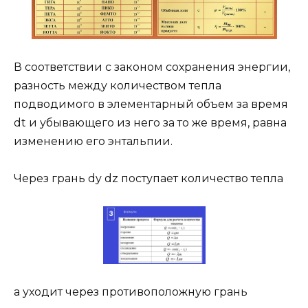
В соответствии с законом сохранения энергии,
разность между количеством тепла
подводимого в элементарный объем за время
dt и убывающего из него за то же время, равна
изменению его энтальпии.
Через грань dy dz поступает количество тепла
а уходит через противоположную грань