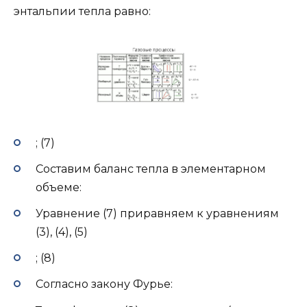
энтальпии тепла равно:
; (7)
Составим баланс тепла в элементарном
объеме:
Уравнение (7) приравняем к уравнениям
(3), (4), (5)
; (8)
Согласно закону Фурье: