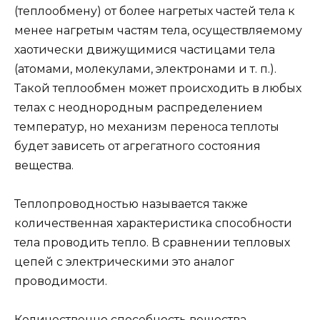
(теплообмену) от более нагретых частей тела к
менее нагретым частям тела, осуществляемому
хаотически движущимися частицами тела
(атомами, молекулами, электронами и т. п.).
Такой теплообмен может происходить в любых
телах с неоднородным распределением
температур, но механизм переноса теплоты
будет зависеть от агрегатного состояния
вещества.
Теплопроводностью называется также
количественная характеристика способности
тела проводить тепло. В сравнении тепловых
цепей с электрическими это аналог
проводимости.
Количественно способность вещества