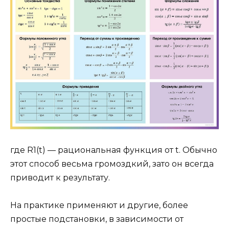
где R1(t) — рациональная функция от t. Обычно
этот способ весьма громоздкий, зато он всегда
приводит к результату.
На практике применяют и другие, более
простые подстановки, в зависимости от