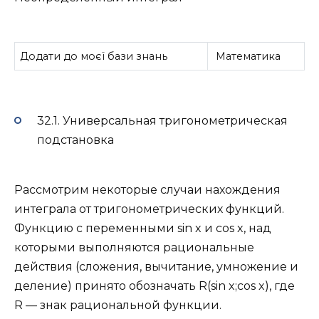
Додати до моєї бази знань
Математика
32.1. Универсальная тригонометрическая
подстановка
Рассмотрим некоторые случаи нахождения
интеграла от тригонометрических функций.
Функцию с переменными sin x и cos x, над
которыми выполняются рациональные
действия (сложения, вычитание, умножение и
деление) принято обозначать R(sin x;cos x), где
R — знак рациональной функции.