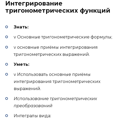
Интегрирование
тригонометрических функций
Знать:
v Основные тригонометрические формулы;
v основные приёмы интегрирования
тригонометрических выражений.
Уметь:
v Использовать основные приёмы
интегрирования тригонометрических
выражений.
Использование тригонометрических
преобразований
Интегралы вида: