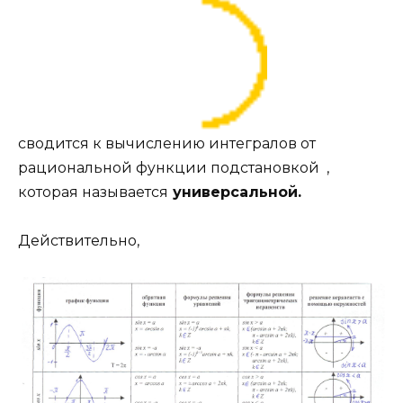
сводится к вычислению интегралов от
paциoнaльнoй фyнкции подстановкой ,
которая называется
универсальной.
Действительно,