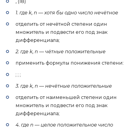
, (18)
1. где k, n — хотя бы одно число нечётное
отделить от нечётной степени один
множитель и подвести его под знак
дифференциала;
2. где k, n — чётные положительные
применить формулы понижения степени:
; ; ;
3. где k, n — нечётные положительные
отделить от наименьшей степени один
множитель и подвести его под знак
дифференциала;
4. где n — целое положительное число