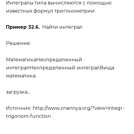
Интегралы типа вычисляются с помощью
известных формул тригонометрии:
Пример 32.6.
Найти интеграл
Решение:
МатематикаНеопределенный
интегралНеопределенный интегралВища
математика
загрузка…
Источник:
http://www.znannya.org/?view=integr-
trigonom-function