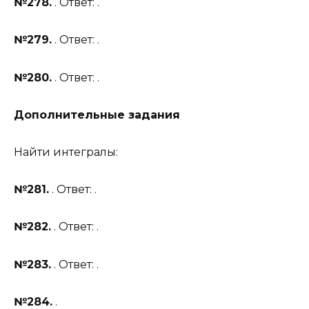
№278.
. Ответ: .
№279.
. Ответ: .
№280.
. Ответ: .
Дополнительные задания
Найти интегралы:
№281.
. Ответ: .
№282.
. Ответ: .
№283.
. Ответ: .
№284.
.