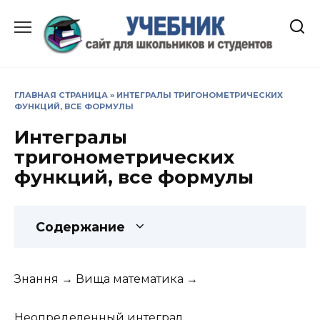
Перейти
к
содержанию
ГЛАВНАЯ СТРАНИЦА
»
ИНТЕГРАЛЫ ТРИГОНОМЕТРИЧЕСКИХ
ФУНКЦИЙ, ВСЕ ФОРМУЛЫ
Интегралы
тригонометрических
функций, все формулы
Содержание
Знання → Вища математика →
Неопределенный интеграл