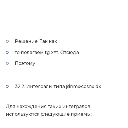
Решение: Так как
то полагаем tg x=t. Отсюда
Поэтому
32.2. Интегралы типа ∫sinmх•cosnx dx
Для нахождения таких интегралов
используются следующие приемы: