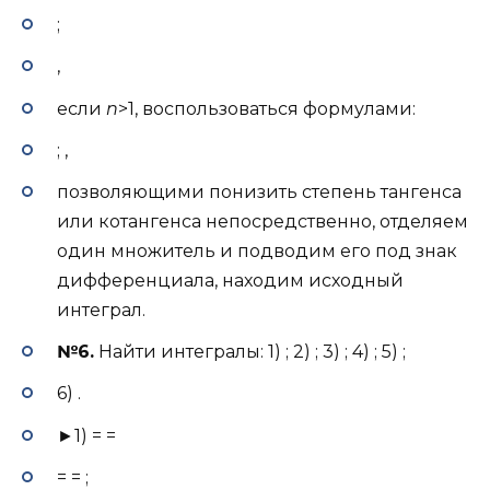
;
,
если
n
>1, воспользоваться формулами:
; ,
позволяющими понизить степень тангенса
или котангенса непосредственно, отделяем
один множитель и подводим его под знак
дифференциала, находим исходный
интеграл.
№6.
Найти интегралы: 1) ; 2) ; 3) ; 4) ; 5) ;
6) .
►1) = =
= = ;