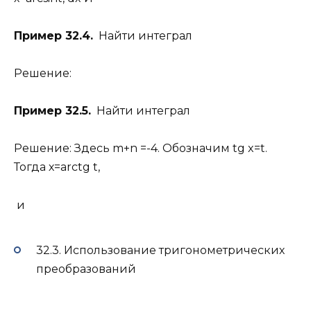
Пример 32.4.
Найти интеграл
Решение:
Пример 32.5.
Найти интеграл
Решение: Здесь m+n =-4. Обозначим tg x=t.
Тогда х=arctg t,
и
32.3. Использование тригонометрических
преобразований