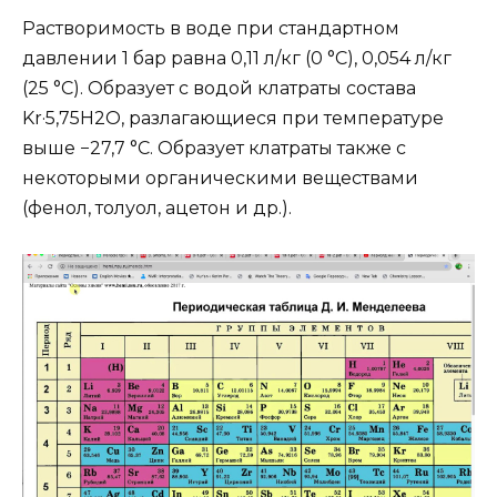
Растворимость в воде при стандартном
давлении 1 бар равна 0,11 л/кг (0 °C), 0,054 л/кг
(25 °C). Образует с водой клатраты состава
Kr·5,75H2O, разлагающиеся при температуре
выше −27,7 °C. Образует клатраты также с
некоторыми органическими веществами
(фенол, толуол, ацетон и др.).