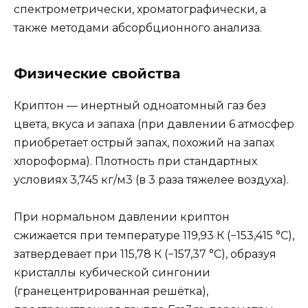
спектрометрически, хроматографически, а
также методами абсорбционного анализа.
Физические свойства
Криптон — инертный одноатомный газ без
цвета, вкуса и запаха (при давлении 6 атмосфер
приобретает острый запах, похожий на запах
хлороформа). Плотность при стандартных
условиях 3,745 кг/м3 (в 3 раза тяжелее воздуха).
При нормальном давлении криптон
сжижается при температуре 119,93 К (−153,415 °C),
затвердевает при 115,78 К (−157,37 °C), образуя
кристаллы кубической сингонии
(гранецентрированная решётка),