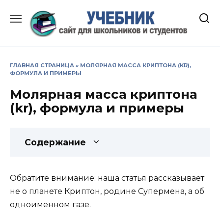
Перейти
к
содержанию
ГЛАВНАЯ СТРАНИЦА
»
МОЛЯРНАЯ МАССА КРИПТОНА (KR),
ФОРМУЛА И ПРИМЕРЫ
Молярная масса криптона
(kr), формула и примеры
Содержание
Обратите внимание: наша статья рассказывает
не о планете Криптон, родине Супермена, а об
одноименном газе.