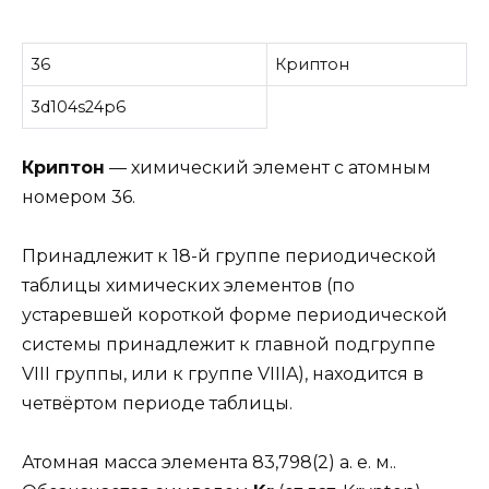
36
Криптон
3d104s24p6
Криптон
— химический элемент с атомным
номером 36.
Принадлежит к 18-й группе периодической
таблицы химических элементов (по
устаревшей короткой форме периодической
системы принадлежит к главной подгруппе
VIII группы, или к группе VIIIA), находится в
четвёртом периоде таблицы.
Атомная масса элемента 83,798(2) а. е. м..