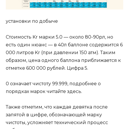
установки по добыче
Стоимость Kr марки 5.0 — около 80-90рл, но
есть один нюанс — в 40л баллоне содержится 6
000 литров Kr (при давлении 150 атм). Таким
образом, цена одного баллона приближается к
отметке 600 000 рублей. Цифра 5.
0 означает чистоту 99.999, подробнее о
порядках марок читайте здесь.
Также отметим, что каждая девятка после
запятой в цифре, обозначающей марку
чистоты, усложняет технический процесс