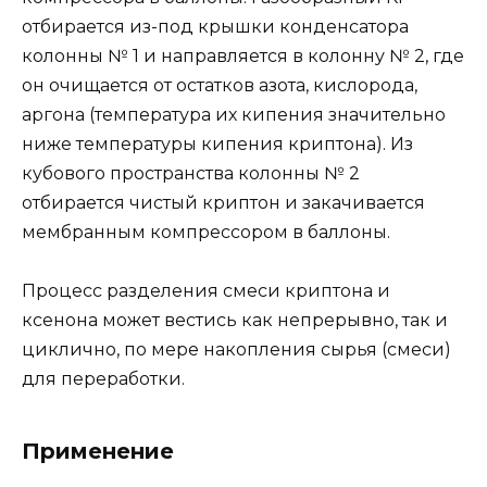
отбирается из-под крышки конденсатора
колонны № 1 и направляется в колонну № 2, где
он очищается от остатков азота, кислорода,
аргона (температура их кипения значительно
ниже температуры кипения криптона). Из
кубового пространства колонны № 2
отбирается чистый криптон и закачивается
мембранным компрессором в баллоны.
Процесс разделения смеси криптона и
ксенона может вестись как непрерывно, так и
циклично, по мере накопления сырья (смеси)
для переработки.
Применение