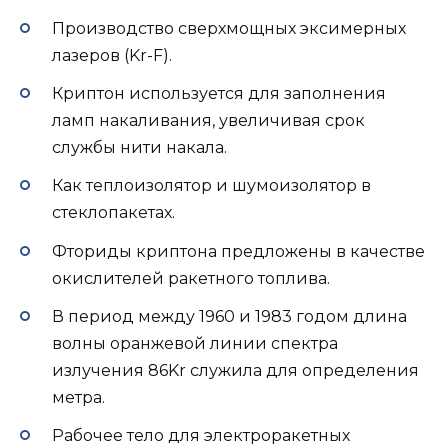
Производство сверхмощных эксимерных
лазеров (Kr-F).
Криптон используется для заполнения
ламп накаливания, увеличивая срок
службы нити накала.
Как теплоизолятор и шумоизолятор в
стеклопакетах.
Фториды криптона предложены в качестве
окислителей ракетного топлива.
В период между 1960 и 1983 годом длина
волны оранжевой линии спектра
излучения 86Kr служила для определения
метра.
Рабочее тело для электроракетных