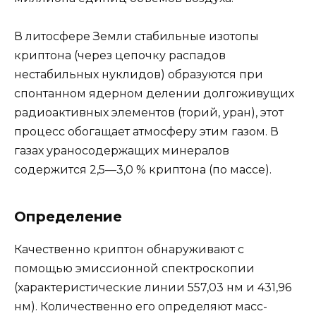
В литосфере Земли стабильные изотопы
криптона (через цепочку распадов
нестабильных нуклидов) образуются при
спонтанном ядерном делении долгоживущих
радиоактивных элементов (торий, уран), этот
процесс обогащает атмосферу этим газом. В
газах ураносодержащих минералов
содержится 2,5—3,0 % криптона (по массе).
Определение
Качественно криптон обнаруживают с
помощью эмиссионной спектроскопии
(характеристические линии 557,03 нм и 431,96
нм). Количественно его определяют масс-