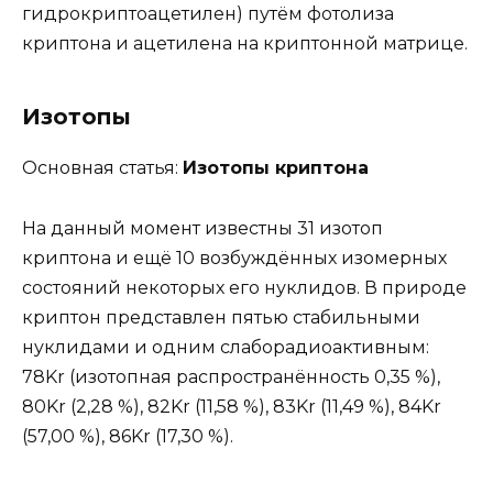
гидрокриптоацетилен) путём фотолиза
криптона и ацетилена на криптонной матрице.
Изотопы
Основная статья:
Изотопы криптона
На данный момент известны 31 изотоп
криптона и ещё 10 возбуждённых изомерных
состояний некоторых его нуклидов. В природе
криптон представлен пятью стабильными
нуклидами и одним слаборадиоактивным:
78Kr (изотопная распространённость 0,35 %),
80Kr (2,28 %), 82Kr (11,58 %), 83Kr (11,49 %), 84Kr
(57,00 %), 86Kr (17,30 %).