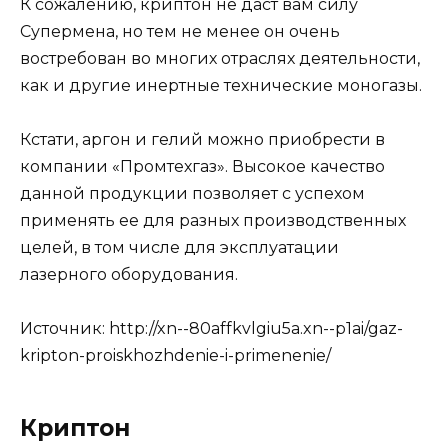
К сожалению, криптон не даст вам силу
Супермена, но тем не менее он очень
востребован во многих отраслях деятельности,
как и другие инертные технические моногазы.
Кстати, аргон и гелий можно приобрести в
компании «Промтехгаз». Высокое качество
данной продукции позволяет с успехом
применять ее для разных производственных
целей, в том числе для эксплуатации
лазерного оборудования.
Источник:
http://xn--80affkvlgiu5a.xn--p1ai/gaz-
kripton-proiskhozhdenie-i-primenenie/
Криптон