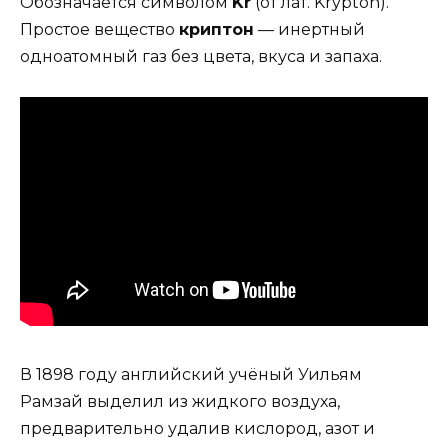
Обозначается символом
Kr
(от лат. Krypton).
Простое вещество
криптон
— инертный
одноатомный газ без цвета, вкуса и запаха.
В 1898 году английский учёный Уильям
Рамзай выделил из жидкого воздуха,
предварительно удалив кислород, азот и