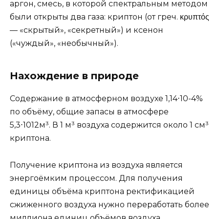
аргон, смесь, в которой спектральным методом
были открыты два газа: криптон (от греч. κρυπτός
— «скрытый», «секретный») и ксенон
(«чуждый», «необычный»).
Нахождение в природе
Содержание в атмосферном воздухе 1,14⋅10-4%
по объёму, общие запасы в атмосфере
5,3⋅1012м³. В 1 м³ воздуха содержится около 1 см³
криптона.
Получение криптона из воздуха является
энергоёмким процессом. Для получения
единицы объёма криптона ректификацией
сжиженного воздуха нужно переработать более
миллиона единиц объёмов воздуха.