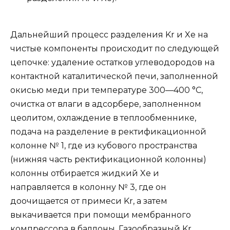
Дальнейший процесс разделения Kr и Xe на
чистые компоненты происходит по следующей
цепочке: удаление остатков углеводородов на
контактной каталитической печи, заполненной
окисью меди при температуре 300—400 °C,
очистка от влаги в адсорбере, заполненном
цеолитом, охлаждение в теплообменнике,
подача на разделение в ректификационной
колонне № 1, где из кубового пространства
(нижняя часть ректификационной колонны)
колонны отбирается жидкий Xe и
направляется в колонну № 3, где он
доочищается от примеси Kr, а затем
выкачивается при помощи мембранного
компрессора в баллоны. Газообразный Kr