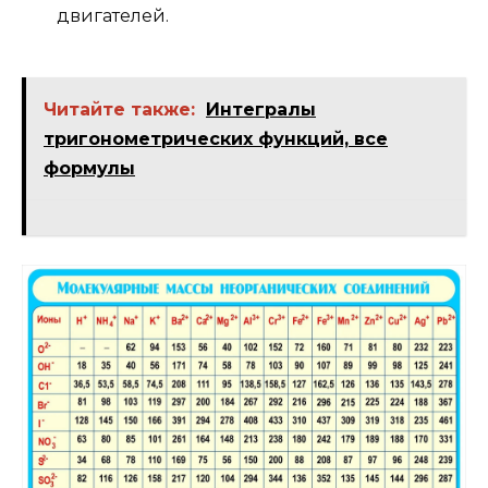
двигателей.
Читайте также:
Интегралы
тригонометрических функций, все
формулы