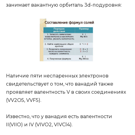
занимает вакантную орбиталь 3d-подуровня:
Наличие пяти неспаренных электронов
свидетельствует о том, что ванадий также
проявляет валентность V в своих соединениях
(VV2O5, VVF5).
Известно, что у ванадия есть валентности
II(VIIO) и IV (VIVO2, VIVCl4).