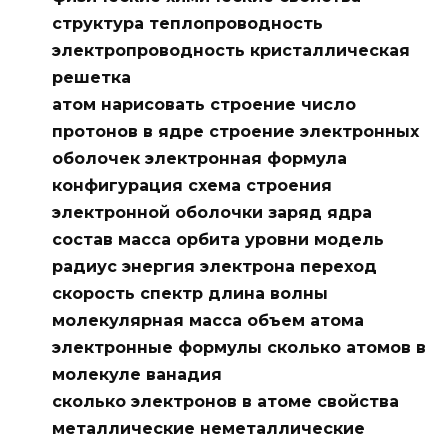
структура теплопроводность
электропроводность кристаллическая
решетка
атом нарисовать строение число
протонов в ядре строение электронных
оболочек электронная формула
конфигурация схема строения
электронной оболочки заряд ядра
состав масса орбита уровни модель
радиус энергия электрона переход
скорость спектр длина волны
молекулярная масса объем атома
электронные формулы сколько атомов в
молекуле
ванадия
сколько электронов в атоме
свойства
металлические неметаллические