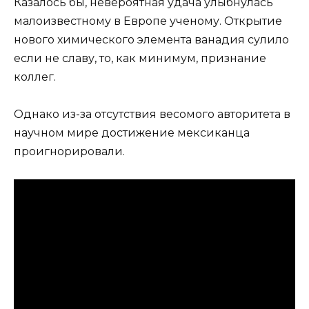
Казалось бы, невероятная удача улыбнулась
малоизвестному в Европе ученому. Открытие
нового химического элемента ванадия сулило
если не славу, то, как минимум, признание
коллег.
Однако из-за отсутствия весомого авторитета в
научном мире достижение мексиканца
проигнорировали.