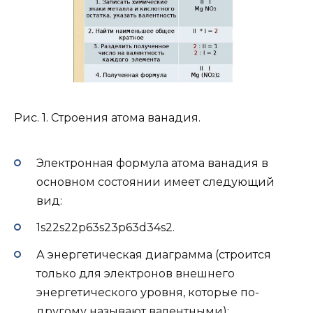
Рис. 1. Строения атома ванадия.
Электронная формула атома ванадия в
основном состоянии имеет следующий
вид:
1s22s22p63s23p63d34s2.
А энергетическая диаграмма (строится
только для электронов внешнего
энергетического уровня, которые по-
другому называют валентными):