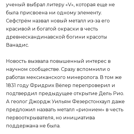
ученый выбрал литеру «V», которая еще не
была присвоена ни одному элементу.
Сефстрём назвал новый металл из-за его
красивой и богатой окраски в честь
древнескандинавской богини красоты
Ванадис.
Новость вызвала повышенный интерес в
научном сообществе. Сразу вспомнили о
работах мексиканского минеролога. В том же
1831 году Фридрих Вёлер перепроверил и
подтвердил предыдущее открытие Дель Рио.
А геолог Джордж Уильям Фезерстонхауп даже
предложил назвать металл «рионием» в честь
первооткрывателя, но инициатива
поддержана не была.