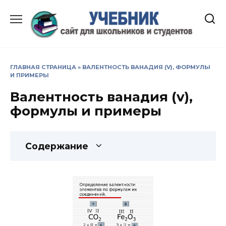
Перейти
к
содержанию
ГЛАВНАЯ СТРАНИЦА
»
ВАЛЕНТНОСТЬ ВАНАДИЯ (V), ФОРМУЛЫ
И ПРИМЕРЫ
Валентность ванадия (v),
формулы и примеры
Содержание