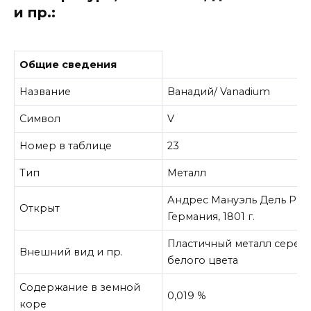
и пр.:
Общие сведения
Название
Ванадий/ Vanadium
Символ
V
Номер в таблице
23
Тип
Металл
Андрес Мануэль Дель Рио
Открыт
Германия, 1801 г.
Пластичный металл сереб
Внешний вид и пр.
белого цвета
Содержание в земной
0,019 %
коре