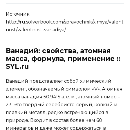
Источник:
http://ru.solverbook.com/spravochnik/ximiya/valent
nost/valentnost-vanadiya/
Ванадий: свойства, атомная
масса, формула, применение ::
SYL.ru
Ванадий представляет собой химический
элемент, обозначаемый символом «V». Атомная
масса ванадия 50,9415 а. е. м., атомный номер –
23. Это твердый серебристо-серый, ковкий и
плавкий металл, редко встречающийся в
природе. Входит в состав более чем 60
минералов и даже может содержаться в