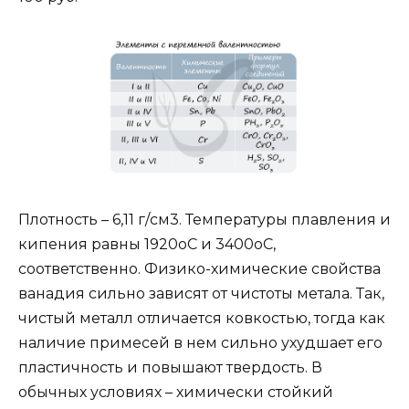
Плотность – 6,11 г/см3. Температуры плавления и
кипения равны 1920oС и 3400oС,
соответственно. Физико-химические свойства
ванадия сильно зависят от чистоты метала. Так,
чистый металл отличается ковкостью, тогда как
наличие примесей в нем сильно ухудшает его
пластичность и повышают твердость. В
обычных условиях – химически стойкий