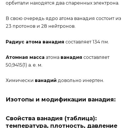
орбитали находятся два спаренных электрона.
В свою очередь ядро атома ванадия состоит из
23 протонов и 28 нейтронов.
Радиус атома ванадия
составляет 134 пм.
Атомная масса
атома
ванадия
составляет
50,9415(1) а. е. м.
Химически
ванадий
довольно инертен.
Изотопы и модификации ванадия:
Свойства ванадия (таблица):
температура, плотность, давление