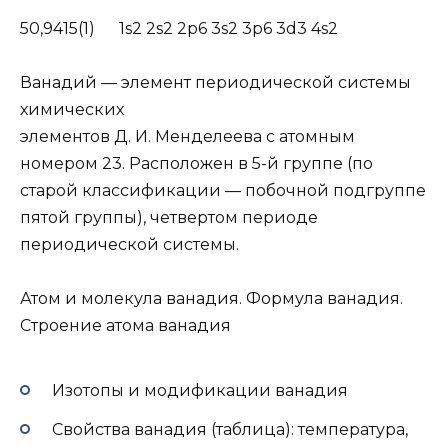
50,9415(1) 1s2 2s2 2p6 3s2 3p6 3d3 4s2
Ванадий — элемент периодической системы
химических
элементов Д. И. Менделеева с атомным
номером 23. Расположен в 5-й группе (по
старой классификации — побочной подгруппе
пятой группы), четвертом периоде
периодической системы.
Атом и молекула ванадия. Формула ванадия.
Строение атома ванадия
Изотопы и модификации ванадия
Свойства ванадия (таблица): температура,