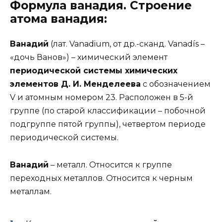
Формула ванадия. Строение
атома ванадия:
Ванадий
(лат. Vanadium, от др.-сканд. Vanadís –
«дочь Ванов») – химический элемент
периодической системы химических
элементов Д. И. Менделеева
с обозначением
V и атомным номером 23. Расположен в 5-й
группе (по старой классификации – побочной
подгруппе пятой группы), четвертом периоде
периодической системы.
Ванадий
– металл. Относится к группе
переходных металлов. Относится к черным
металлам.