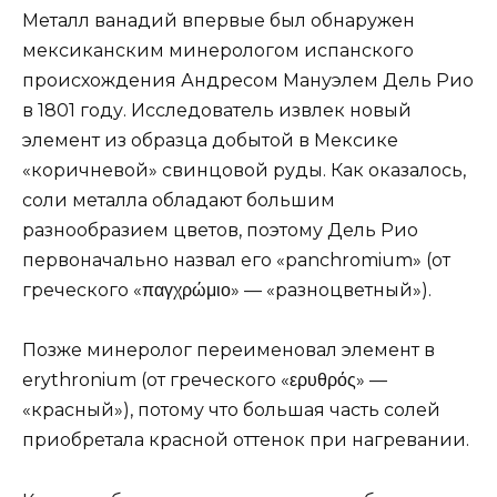
Металл ванадий впервые был обнаружен
мексиканским минерологом испанского
происхождения Андресом Мануэлем Дель Рио
в 1801 году. Исследователь извлек новый
элемент из образца добытой в Мексике
«коричневой» свинцовой руды. Как оказалось,
соли металла обладают большим
разнообразием цветов, поэтому Дель Рио
первоначально назвал его «panchromium» (от
греческого «παγχρώμιο» — «разноцветный»).
Позже минеролог переименовал элемент в
erythronium (от греческого «ερυθρός» —
«красный»), потому что большая часть солей
приобретала красной оттенок при нагревании.