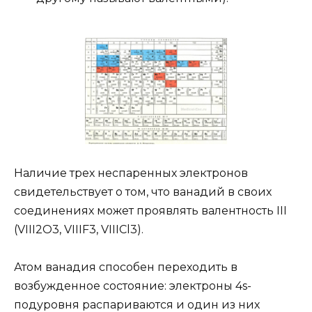
Наличие трех неспаренных электронов
свидетельствует о том, что ванадий в своих
соединениях может проявлять валентность III
(VIII2O3, VIIIF3, VIIICl3).
Атом ванадия способен переходить в
возбужденное состояние: электроны 4s-
подуровня распариваются и один из них