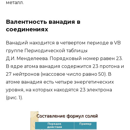
металл.
Валентность ванадия в
соединениях
Ванадий находится в четвертом периоде в VB
группе Периодической таблицы
Д.И. Менделеева. Порядковый номер равен 23.
В ядре атома ванадия содержится 23 протона и
27 нейтронов (массовое число равно 50). В
атоме ванадия есть четыре энергетических
уровня, на которых находятся 23 электрона
(рис. 1).