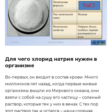
Для чего хлорид натрия нужен в
организме
Во-первых, он входит в состав крови. Много
миллионов лет назад, когда первые живые
организмы вышли из Мирового океана, они
взяли с собой на сушу его частицу – соленый
раствор, которые тек у них в венах. С тех пор
этот раствор так и остался – наша соленая