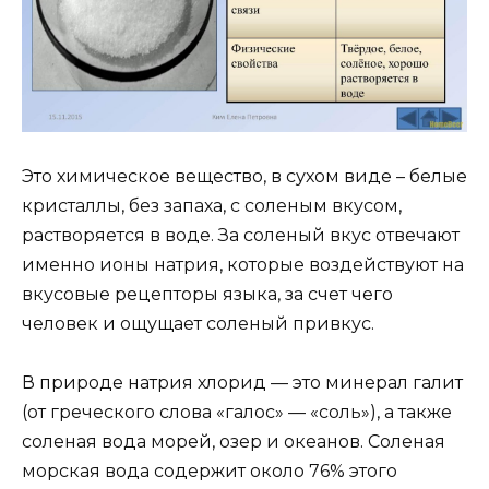
Это химическое вещество, в сухом виде – белые
кристаллы, без запаха, с соленым вкусом,
растворяется в воде. За соленый вкус отвечают
именно ионы натрия, которые воздействуют на
вкусовые рецепторы языка, за счет чего
человек и ощущает соленый привкус.
В природе натрия хлорид — это минерал галит
(от греческого слова «галос» — «соль»), а также
соленая вода морей, озер и океанов. Соленая
морская вода содержит около 76% этого