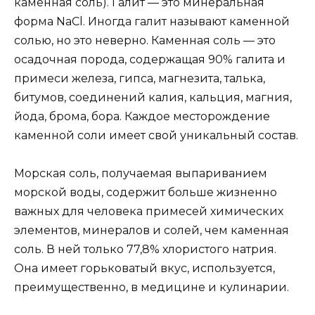
каменная соль). Галит — это минеральная
форма NaCl. Иногда галит называют каменной
солью, но это неверно. Каменная соль — это
осадочная порода, содержащая 90% галита и
примеси железа, гипса, магнезита, талька,
битумов, соединений калия, кальция, магния,
йода, брома, бора. Каждое месторождение
каменной соли имеет свой уникальный состав.
Морская соль, получаемая выпариванием
морской воды, содержит больше жизненно
важных для человека примесей химических
элементов, минералов и солей, чем каменная
соль. В ней только 77,8% хлористого натрия.
Она имеет горьковатый вкус, используется,
преимущественно, в медицине и кулинарии.