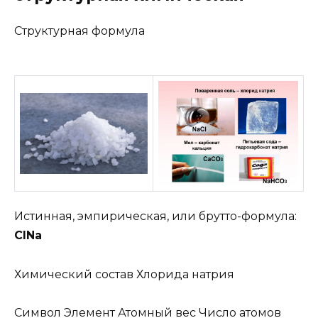
Структурная формула
Истинная, эмпирическая, или брутто-формула:
ClNa
Химический состав Хлорида натрия
Символ Элемент Атомный вес Число атомов