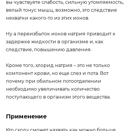
вы чувствуете слабость, сильную утомляемость,
вялый тонус мышц, возможно, это следствие
нехватки какого-то из этих ионов.
Ну а переизбыток ионов натрия приводит к
задержке жидкости в организме и, как
следствие, повышению давления.
Кроме того, хлорид натрия – это не только
компонент крови, но еще слез и пота. Вот
почему при обильном потоотделении
необходимо увеличивать количество
поступающего в организм этого вещества.
Применение
Кто сходу сможет назвать как можно больше