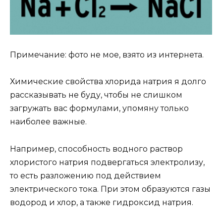
Примечание: фото не мое, взято из интернета.
Химические свойства хлорида натрия я долго
рассказывать не буду, чтобы не слишком
загружать вас формулами, упомяну только
наиболее важные.
Например, способность водного раствор
хлористого натрия подвергаться электролизу,
то есть разложению под действием
электрического тока. При этом образуются газы
водород и хлор, а также гидроксид натрия.