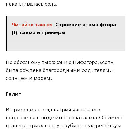
накапливалась соль.
Читайте также:
Строение атома фтора
(f), схема и примеры
По образному выражению Пифагора, «соль
была рождена благородными родителями:
солнцем и морем».
Галит
В природе хлорид натрия чаще всего
встречается в виде минерала галита. Он имеет
гранецентрированную кубическую решётку и