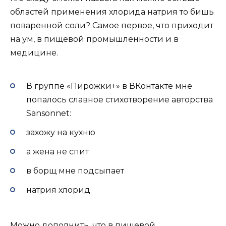
областей применения хлорида натрия то бишь
поваренной соли? Самое первое, что приходит
на ум, в пищевой промышленности и в
медицине.
В группе «Пирожки+» в ВКонтакте мне
попалось славное стихотворение авторства
Sansonnet:
захожу на кухню
а жена не спит
в борщ мне подсыпает
натрия хлорид
Можно дополнить, что в пищевой