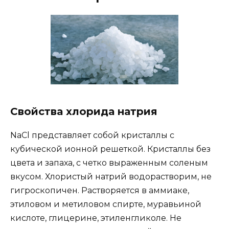
Свойства хлорида натрия
NaCl представляет собой кристаллы с
кубической ионной решеткой. Кристаллы без
цвета и запаха, с четко выраженным соленым
вкусом. Хлористый натрий водорастворим, не
гигроскопичен. Растворяется в аммиаке,
этиловом и метиловом спирте, муравьиной
кислоте, глицерине, этиленгликоле. Не