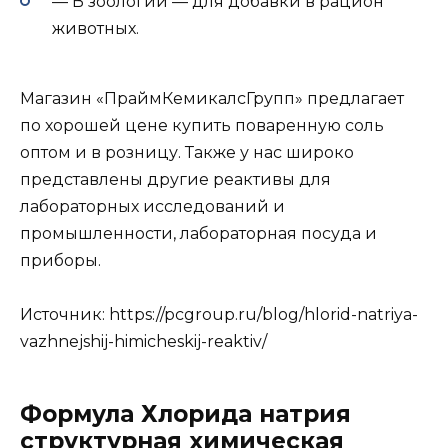
— В зоологии — для добавки в рацион
животных.
Магазин «ПраймКемикалсГрупп» предлагает
по хорошей цене купить поваренную соль
оптом и в розницу. Также у нас широко
представлены другие реактивы для
лабораторных исследований и
промышленности, лабораторная посуда и
приборы.
Источник:
https://pcgroup.ru/blog/hlorid-natriya-
vazhnejshij-himicheskij-reaktiv/
Формула Хлорида натрия
структурная химическая