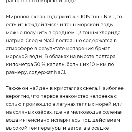
растворено в морской воде.
Мировой океан содержит 4 × 1015 тонн NaCl, то
есть из каждой тысячи тонн морской воды
можно получить в среднем 1,3 тонны хлорида
натрия. Следы NaCl постоянно содержатся в
атмосфере в результате испарения брызг
морской воды. В облаках на высоте полтора
километра 30 % капель, больших 10 мкм по
размеру, содержат NaCl.
Также он найден в кристаллах снега. Наиболее
вероятно, что первое знакомство человека с
солью произошло в лагунах теплых морей или
на соляных озёрах, где на мелководье солёная
вода интенсивно испарялась под действием
высокой температуры и ветра, а в осадке