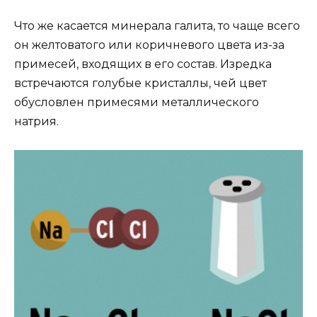
Что же касается минерала галита, то чаще всего
он желтоватого или коричневого цвета из-за
примесей, входящих в его состав. Изредка
встречаются голубые кристаллы, чей цвет
обусловлен примесями металлического
натрия.