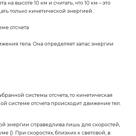
на высоте 10 км и считать, что 10 км – это
дать только кинетической энергией .
еме отсчета
ижения тела. Она определяет запас энергии
выбранной системы отсчета, то кинетическая
акой системе отсчета происходит движение тел.
ой энергии справедлива лишь для скоростей,
е (). При скоростях, близких к световой, в