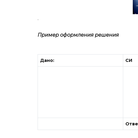
.
Пример оформления решения
Дано:
СИ
Отве