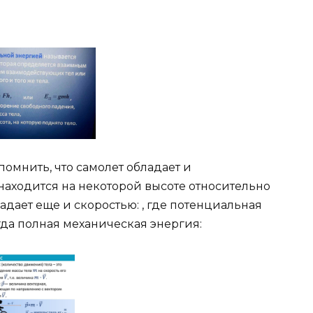
помнить, что самолет обладает и
находится на некоторой высоте относительно
ладает еще и скоростью: , где потенциальная
огда полная механическая энергия: