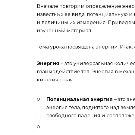
Вначале повторим определение энерг
известных ее вида: потенциальную и
и величины их измерения. Приведем
изученный материал.
Тема урока посвящена энергии. Итак, 
Энергия
– это универсальная количе
взаимодействие тел. Энергия в механ
кинетическая.
Потенциальная энергия
– это э
энергия тела, поднятого над земл
свободного падения и расположен
,