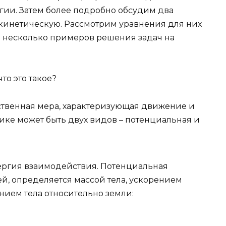
ии. Затем более подробно обсудим два
 кинетическую. Рассмотрим уравнения для них
 несколько примеров решения задач на
что это такое?
ственная мера, характеризующая движение и
ике может быть двух видов – потенциальная и
нергия взаимодействия. Потенциальная
ей, определяется массой тела, ускорением
ием тела относительно земли: