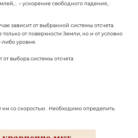
землей, ; – ускорение свободного падения, .
чае зависит от выбранной системы отсчета.
только от поверхности Земли, но и от условно
-либо уровня.
т от выбора системы отсчета
10 км со скоростью . Необходимо определить