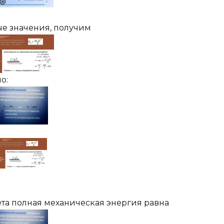
е значения, получим
о:
ета полная механическая энергия равна