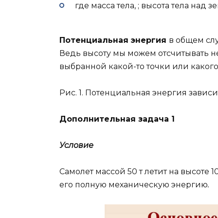
где масса тела, ; высота тела над 
Потенциальная энергия
в общем слу
Ведь высоту мы можем отсчитывать не 
выбранной какой-то точки или какого
Рис. 1. Потенциальная энергия зависи
Дополнительная задача 1
Условие
Самолет массой 50 т летит на высоте 
его полную механическую энергию
.