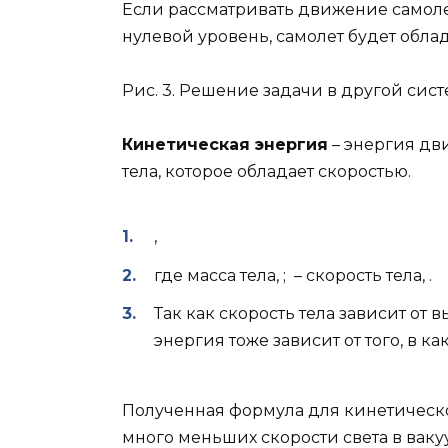
Если рассматривать движение самолета 
нулевой уровень, самолет будет обла
Рис. 3. Решение задачи в другой сист
Кинетическая энергия
– энергия дв
тела, которое обладает скоростью.
,
где масса тела, ; – скорость тела, .
Так как скорость тела зависит от 
энергия тоже зависит от того, в к
Полученная формула для кинетическ
много меньших скорости света в вакуум