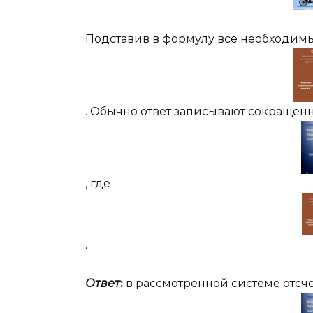
Подставив в формулу все необходимы
. Обычно ответ записывают сокращенн
, где
.
Ответ
:
в рассмотренной системе отсч