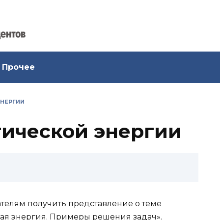
Прочее
ЭНЕРГИИ
ической энергии
телям получить представление о теме
ая энергия. Примеры решения задач».