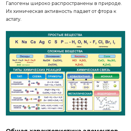
Галогены широко распространены в природе.
Их химическая активность падает от фтора к
астату.
Общая характеристика элементов