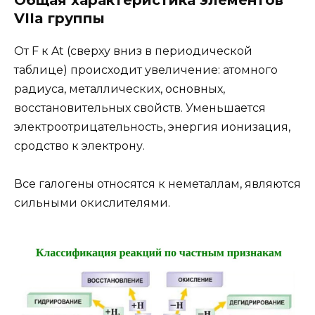
VIIa группы
От F к At (сверху вниз в периодической
таблице) происходит увеличение: атомного
радиуса, металлических, основных,
восстановительных свойств. Уменьшается
электроотрицательность, энергия ионизация,
сродство к электрону.
Все галогены относятся к неметаллам, являются
сильными окислителями.