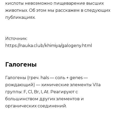
кислоты невозможно пищеварение высших
животных. Об этом мы расскажем в следующих
публикациях.
Источник:
https://nauka.club/khimiya/galogeny.html
Галогены
Галогены (греч. hals — соль + genes —
рождающий) — химические элементы VIIa
группы: F, Cl, Br, I, At. Реагируют с
большинством других элементов и
органических соединений.