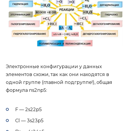
Электронные конфигурации у данных
элементов схожи, так как они находятся в
одной группе (главной подгруппе!), общая
формула ns2np5:
F — 2s22p5
Cl — 3s23p5