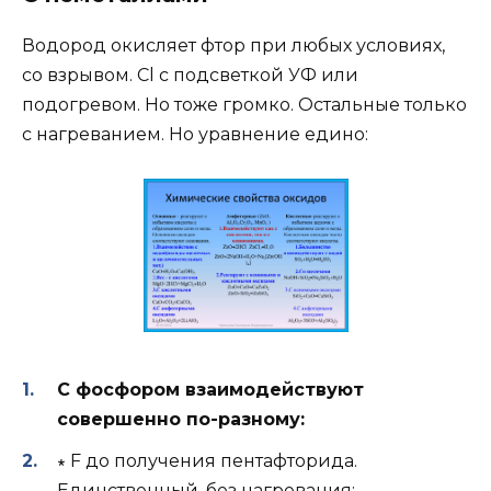
Водород окисляет фтор при любых условиях,
со взрывом. Cl с подсветкой УФ или
подогревом. Но тоже громко. Остальные только
с нагреванием. Но уравнение едино:
С фосфором взаимодействуют
совершенно по-разному:
∗ F до получения пентафторида.
Единственный, без нагревания: