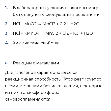
В лабораторных условиях галогены могут
быть получены следующими реакциями.
HCl + MnO2 → MnCl2 + Cl2 + H2O
HCl + KMnO4 → MnCl2 + Cl2 + KCl + H2O
Химические свойства
Реакции с металлами
Для галогенов характерна высокая
реакционная способность. Фтор реагирует со
всеми металлами без исключения, некоторые
из них в атмосфере фтора
самовоспламеняются.