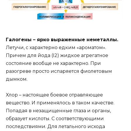
Галогены – ярко выраженные неметаллы.
Летучи, с характерно едким «ароматом».
Причем для йода (I2) жидкое агрегатное
состояние вообще не характерно. При
разогреве просто испаряется фиолетовым
дымком.
Хлор – настоящее боевое отравляющее
вещество. И применялось в таком качестве.
Попадая в незащищенные глаза и органы,
образует кислоты. С соответствующими
последствиями. Для летального исхода