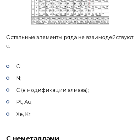
Остальные элементы ряда не взаимодействуют
с:
O;
N;
С (в модификации алмаза);
Pt, Au;
Xe, Kr.
С неметаллами