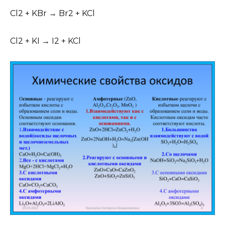
Cl2 + KBr → Br2 + KCl
Cl2 + KI → I2 + KCl