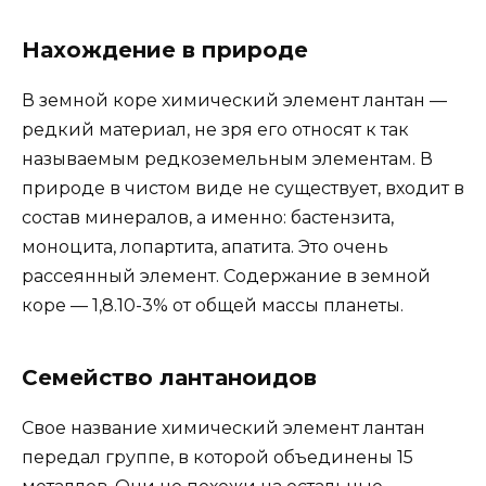
Нахождение в природе
В земной коре химический элемент лантан —
редкий материал, не зря его относят к так
называемым редкоземельным элементам. В
природе в чистом виде не существует, входит в
состав минералов, а именно: бастензита,
моноцита, лопартита, апатита. Это очень
рассеянный элемент. Содержание в земной
коре — 1,8.10-3% от общей массы планеты.
Семейство лантаноидов
Свое название химический элемент лантан
передал группе, в которой объединены 15