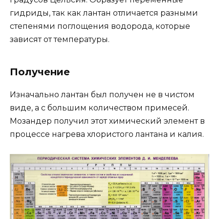
гидриды, так как лантан отличается разными
степенями поглощения водорода, которые
зависят от температуры.
Получение
Изначально лантан был получен не в чистом
виде, а с большим количеством примесей.
Мозандер получил этот химический элемент в
процессе нагрева хлористого лантана и калия.