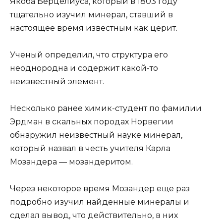
Якоба Берцелиуса, который в 1803 году
тщательно изучил минерал, ставший в
настоящее время известным как церит.
Ученый определил, что структура его
неоднородна и содержит какой-то
неизвестный элемент.
Несколько ранее химик-студент по фамилии
Эрдман в скальных породах Норвегии
обнаружил неизвестный науке минерал,
который назвал в честь учителя Карла
Мозандера — мозандеритом.
Через некоторое время Мозандер еще раз
подробно изучил найденные минералы и
сделал вывод, что действительно, в них