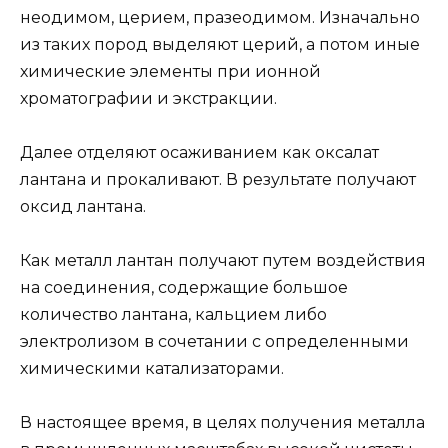
неодимом, церием, празеодимом. Изначально
из таких пород выделяют церий, а потом иные
химические элементы при ионной
хроматографии и экстракции.
Далее отделяют осаживанием как оксалат
лантана и прокаливают. В результате получают
оксид лантана.
Как металл лантан получают путем воздействия
на соединения, содержащие большое
количество лантана, кальцием либо
электролизом в сочетании с определенными
химическими катализаторами.
В настоящее время, в целях получения металла