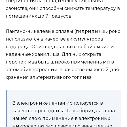
соединения лантана, имеют уникальные
свойства, они способны снижать температуру в
помещениях до 7 градусов.
Лантано-никелевые сплавы (гидриды) широко
используются в качестве аккумуляторов
водорода. Они представляют собой емкие и
надежные хранилища. Для них открыта
перспектива быть широко примененными в
автомобилестроении, в качестве емкостей для
хранения альтернативного топлива.
В электронике лантан используется в
качестве проводника. Гексаборид лантана
нашел свою применение в электронных
микроскопах, это позволило значительно