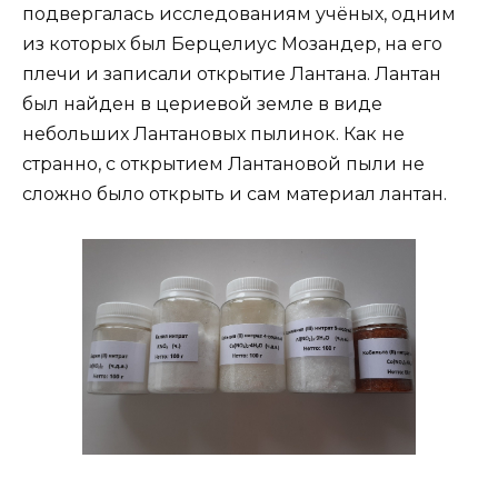
подвергалась исследованиям учёных, одним
из которых был Берцелиус Мозандер, на его
плечи и записали открытие Лантана. Лантан
был найден в цериевой земле в виде
небольших Лантановых пылинок. Как не
странно, с открытием Лантановой пыли не
сложно было открыть и сам материал лантан.