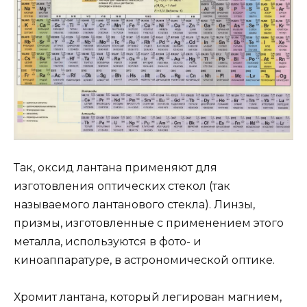
Так, оксид лантана применяют для
изготовления оптических стекол (так
называемого лантанового стекла). Линзы,
призмы, изготовленные с применением этого
металла, используются в фото- и
киноаппаратуре, в астрономической оптике.
Хромит лантана, который легирован магнием,