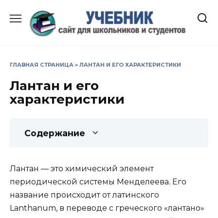
Перейти
к
содержанию
ГЛАВНАЯ СТРАНИЦА
»
ЛАНТАН И ЕГО ХАРАКТЕРИСТИКИ
Лантан и его
характеристики
Содержание
Лантан — это химический элемент
периодической системы Менделеева. Его
название происходит от латинского
Lanthanum, в переводе с греческого «лантано»