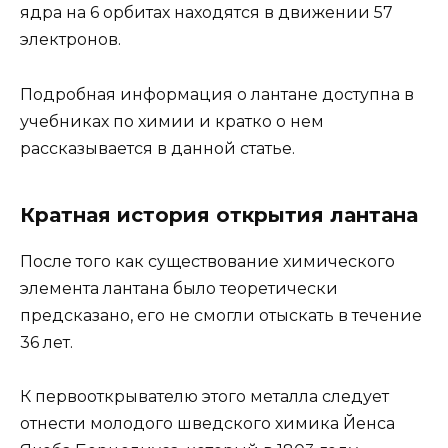
ядра на 6 орбитах находятся в движении 57
электронов.
Подробная информация о лантане доступна в
учебниках по химии и кратко о нем
рассказывается в данной статье.
Кратная история открытия лантана
После того как существование химического
элемента лантана было теоретически
предсказано, его не смогли отыскать в течение
36 лет.
К первооткрывателю этого металла следует
отнести молодого шведского химика Йенса