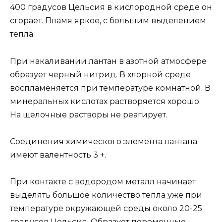
400 градусов Цельсия в кислородной среде он
сгорает. Пламя яркое, с большим выделением
тепла.
При накаливании лантан в азотной атмосфере
образует черный нитрид. В хлорной среде
воспламеняется при температуре комнатной. В
минеральных кислотах растворяется хорошо.
На щелочные растворы не реагирует.
Соединения химического элемента лантана
имеют валентность 3 +.
При контакте с водородом металл начинает
выделять большое количество тепла уже при
температуре окружающей среды около 20-25
градусов Цельсия. Образует переменные