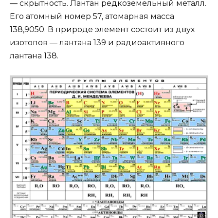
— скрытность. Лантан редкоземельный металл.
Его атомный номер 57, атомарная масса
138,9050. В природе элемент состоит из двух
изотопов — лантана 139 и радиоактивного
лантана 138.