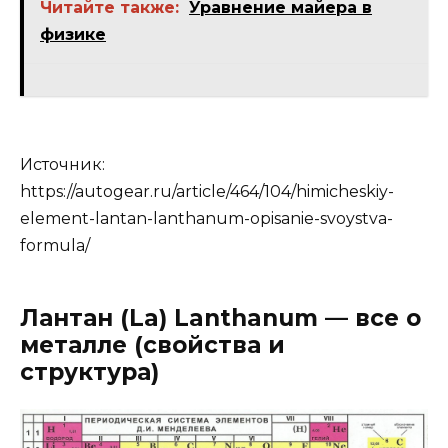
Читайте также:
Уравнение майера в
физике
Источник:
https://autogear.ru/article/464/104/himicheskiy-
element-lantan-lanthanum-opisanie-svoystva-
formula/
Лантан (La) Lanthanum — все о
металле (свойства и
структура)