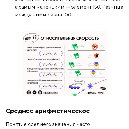
а самым маленьким — элемент 150. Разница
между ними равна 100
Среднее арифметическое
Понятие среднего значения часто