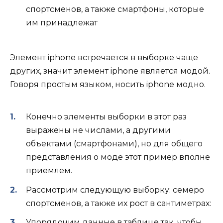
спортсменов, а также смартфоны, которые
им принадлежат
Элемент iphone встречается в выборке чаще
других, значит элемент iphone является модой.
Говоря простым языком, носить iphone модно.
Конечно элементы выборки в этот раз
выражены не числами, а другими
объектами (смартфонами), но для общего
представления о моде этот пример вполне
приемлем.
Рассмотрим следующую выборку: семеро
спортсменов, а также их рост в сантиметрах:
Упорядочим данные в таблице так, чтобы