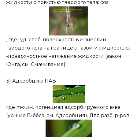
жидкости с пов-стью твердого тела: cos
, где -уд. своб. поверхностные энергии
твердого тела на границе с газом и жидкостью,
-поверхностное натяжение жидкости (закон
Юнга, см. Смачивание).
3) Адсорбцию ПАВ
где m-хим. потенциал адсорбируемого в-ва
(ур-ние Гиббса, см. Адсорбция). Для разб. р-ров