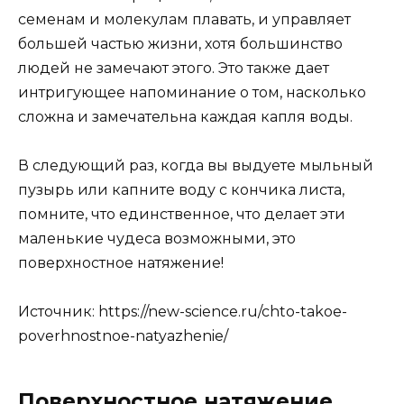
семенам и молекулам плавать, и управляет
большей частью жизни, хотя большинство
людей не замечают этого. Это также дает
интригующее напоминание о том, насколько
сложна и замечательна каждая капля воды.
В следующий раз, когда вы выдуете мыльный
пузырь или капните воду с кончика листа,
помните, что единственное, что делает эти
маленькие чудеса возможными, это
поверхностное натяжение!
Источник:
https://new-science.ru/chto-takoe-
poverhnostnoe-natyazhenie/
Поверхностное натяжение,