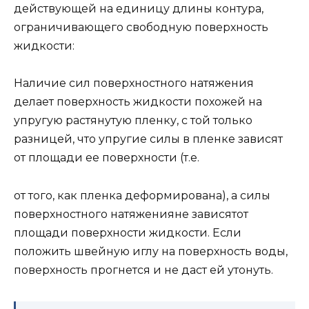
действующей на единицу длины контура,
ограничивающего свободную поверхность
жидкости:
Наличие сил поверхностного натяжения
делает поверхность жидкости похожей на
упругую растянутую пленку, с той только
разницей, что упругие силы в пленке зависят
от площади ее поверхности (т.е.
от того, как пленка деформирована), а силы
поверхностного натяженияне зависятот
площади поверхности жидкости. Если
положить швейную иглу на поверхность воды,
поверхность прогнется и не даст ей утонуть.