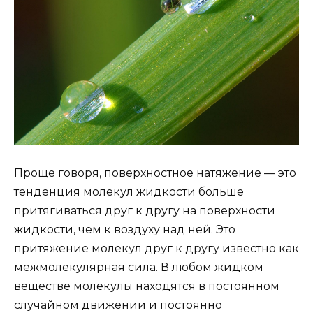
Проще говоря, поверхностное натяжение — это
тенденция молекул жидкости больше
притягиваться друг к другу на поверхности
жидкости, чем к воздуху над ней. Это
притяжение молекул друг к другу известно как
межмолекулярная сила. В любом жидком
веществе молекулы находятся в постоянном
случайном движении и постоянно