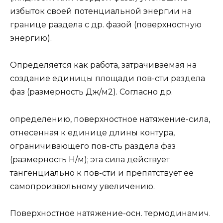
избыток своей потенциальной энергии на
границе раздела с др. фазой (поверхностную
энергию).
Определяется как работа, затрачиваемая на
создание единицы площади пов-сти раздела
фаз (размерность Дж/м2). Согласно др.
определению, поверхностное натяжение-сила,
отнесенная к единице длины контура,
ограничивающего пов-сть раздела фаз
(размерность Н/м); эта сила действует
тангенциально к пов-сти и препятствует ее
самопроизвольному увеличению.
Поверхностное натяжение-осн. термодинамич.