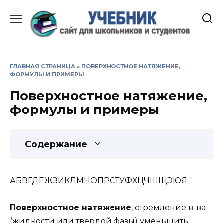
Перейти
к
содержанию
ГЛАВНАЯ СТРАНИЦА
»
ПОВЕРХНОСТНОЕ НАТЯЖЕНИЕ,
ФОРМУЛЫ И ПРИМЕРЫ
Поверхностное натяжение,
формулы и примеры
Содержание
АБВГДЕЖЗИКЛМНОПРСТУФХЦЧШЩЭЮЯ
Поверхностное натяжение
, стремление в-ва
(жидкости или твердой фазы) уменьшить