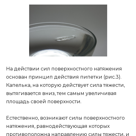
На действии сил поверхностного натяжения
основан принцип действия пипетки (рис.3).
Капелька, на которую действует сила тяжести,
вытягивается вниз, тем самым увеличивая
площадь своей поверхности.
Естественно, возникают силы поверхностного
натяжения, равнодействующая которых
противоположна направлению силы тяжести, и