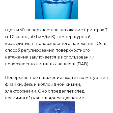
где s и s0-поверхностное натяжение при т-рах T
и T0 соотв., a0,1 мН/(м·К)-температурный
коэффициент поверхностного натяжения. Осн.
способ регулирования поверхностного
натяжения заключается в использовании
поверхностно-активных веществ (ПАВ).
Поверхностное натяжение входит во мн. ур-ния
физики, физ. и коллоидной химии,
электрохимии. Оно определяет след.
величины: 1) капиллярное давление