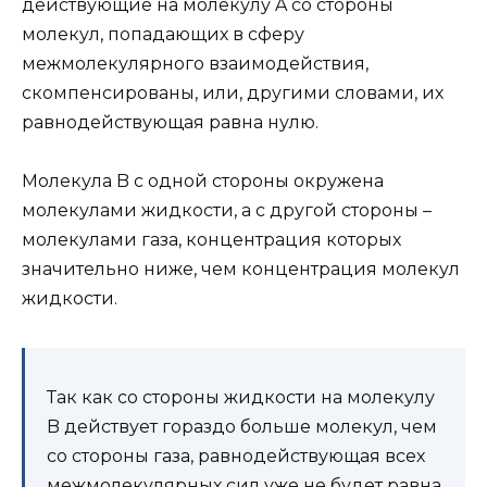
действующие на молекулу A со стороны
молекул, попадающих в сферу
межмолекулярного взаимодействия,
скомпенсированы, или, другими словами, их
равнодействующая равна нулю.
Молекула B с одной стороны окружена
молекулами жидкости, а с другой стороны –
молекулами газа, концентрация которых
значительно ниже, чем концентрация молекул
жидкости.
Так как со стороны жидкости на молекулу
B действует гораздо больше молекул, чем
со стороны газа, равнодействующая всех
межмолекулярных сил уже не будет равна