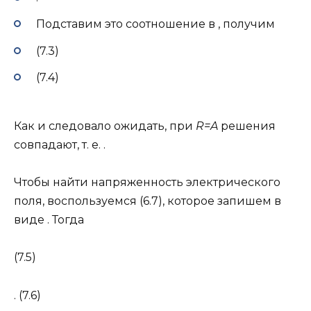
Подставим это соотношение в , получим
(7.3)
(7.4)
Как и следовало ожидать, при
R=
A
решения
совпадают, т. е. .
Чтобы найти напряженность электрического
поля, воспользуемся (6.7), которое запишем в
виде . Тогда
(7.5)
. (7.6)