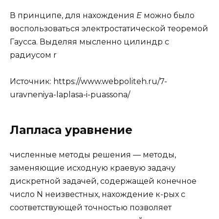
В принципе, для нахождения
E
можно было
воспользоваться электростатической теоремой
Гаусса. Выделяя мысленно цилиндр с
радиусом r
Источник:
https://www.webpoliteh.ru/7-
uravneniya-laplasa-i-puassona/
Лапласа уравнение
численные методы решения — методы,
заменяющие исходную краевую задачу
дискретной задачей, содержащей конечное
число N неизвестных, нахождение к-рых с
соответствующей точностью позволяет