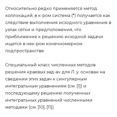
Относительно редко применяется метод
коллокаций, в к-ром система (*) получается как
следствие выполнения исходного уравнения в
узлах сетки и предположения, что
приближение к решению исходной задачи
ищется в нек-ром конечномерном
подпространстве.
Специальный класс численных методов
решения краевых зад-ач для Л. у. основан на
сведении этих задач к сингулярным
интегральным уравнениям (см. [1]) и
последующему решению полученных
интегральных уравнений численными
методами (см. [10], [11]).