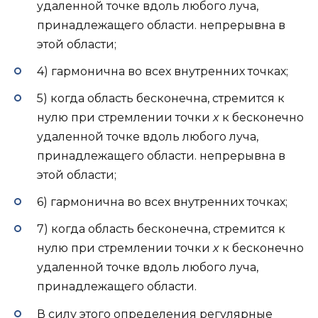
удаленной точке вдоль любого луча,
принадлежащего области. непрерывна в
этой области;
4) гармонична во всех внутренних точках;
5) когда область бесконечна, стремится к
нулю при стремлении точки
x
к бесконечно
удаленной точке вдоль любого луча,
принадлежащего области. непрерывна в
этой области;
6) гармонична во всех внутренних точках;
7) когда область бесконечна, стремится к
нулю при стремлении точки
x
к бесконечно
удаленной точке вдоль любого луча,
принадлежащего области.
В силу этого определения регулярные