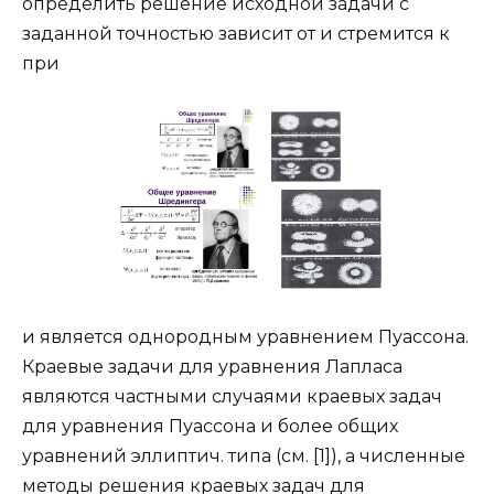
определить решение исходной задачи с
заданной точностью зависит от и стремится к
при
и является однородным уравнением Пуассона.
Краевые задачи для уравнения Лапласа
являются частными случаями краевых задач
для уравнения Пуассона и более общих
уравнений эллиптич. типа (см. [1]), а численные
методы решения краевых задач для