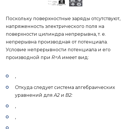
Поскольку поверхностные заряды отсутствуют,
напряженность электрического поля на
поверхности цилиндра непрерывна, т. е.
непрерывна производная от потенциала.
Условие непрерывности потенциала и его
производной при
R
=
A
имеет вид:
,
Откуда следует система алгебраических
уравнений для
A
2
и
B
2
:
,
,
.