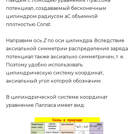
Найдем с помощью уравнения Пуассона
потенциал, создаваемый бесконечным
цилиндром радиусом aС объемной
плотностью Const.
Направим ось
Z
по оси цилиндра. Вследствие
аксиальной симметрии распределения заряда
потенциал также аксиально симметричен, т. е. .
Поэтому удобно использовать
цилиндрическую систему координат,
аксиальный угол которой обозначим .
В цилиндрической системе координат
уравнение Лапласа имеет вид: