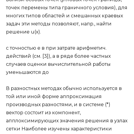
точек перемены типа граничного условия), для
многих типов областей и смешанных краевых
задач эти методы позволяют, напр., найти
решение u(х).
с точностью e в при затрате арифметич.
действий (см. [3]), а в ряде более частных
случаев оценки вычислительной работы
уменьшаются до
В разностных методах обычно используется в
той или иной форме аппроксимация
производных разностями, и в системе (*)
вектор состоит из компонент,
апплоксимирующих значения решения в узлах
сетки Наиболее изучены характеристики