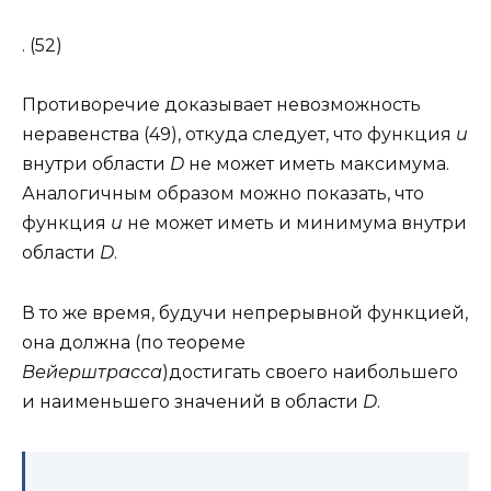
. (52)
Противоречие доказывает невозможность
неравенства (49), откуда следует, что функция
u
внутри области
D
не может иметь максимума.
Аналогичным образом можно показать, что
функция
u
не может иметь и минимума внутри
области
D
.
В то же время, будучи непрерывной функцией,
она должна (по теореме
Вейерштрасса
)достигать своего наибольшего
и наименьшего значений в области
D
.