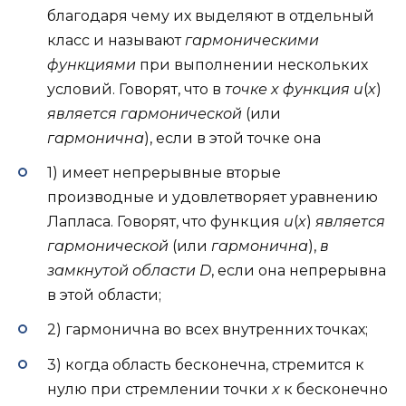
благодаря чему их выделяют в отдельный
класс и называют
гармоническими
функциями
при выполнении нескольких
условий. Говорят, что в
точке x функция u
(
x
)
является гармонической
(или
гармонична
), если в этой точке она
1) имеет непрерывные вторые
производные и удовлетворяет уравнению
Лапласа. Говорят, что функция
u
(
x
)
является
гармонической
(или
гармонична
),
в
замкнутой области D
, если она непрерывна
в этой области;
2) гармонична во всех внутренних точках;
3) когда область бесконечна, стремится к
нулю при стремлении точки
x
к бесконечно