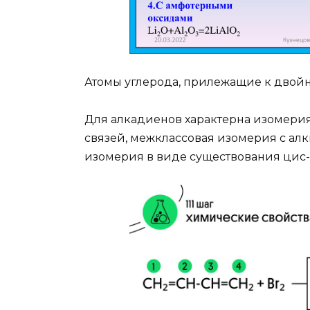
Атомы углерода, прилежащие к двойн
Для алкадиенов характерна изомерия
связей, межклассовая изомерия с ал
изомерия в виде существования цис-