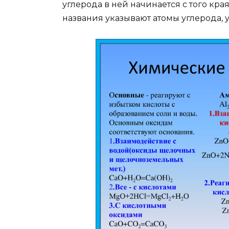
углерода в ней начинается с того кра
названия указывают атомы углерода, 