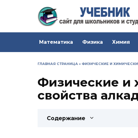
Перейти
к
содержанию
Математика
Физика
Химия
ГЛАВНАЯ СТРАНИЦА
»
ФИЗИЧЕСКИЕ И ХИМИЧЕСКИ
Физические и 
свойства алка
Содержание