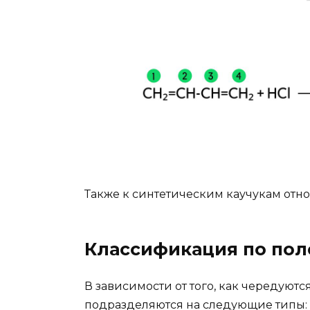
Также к синтетическим каучукам относ
Классификация по по
В зависимости от того, как чередуют
подразделяются на следующие типы: