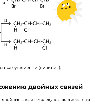
ится бутадиен-1,3 (дивинил).
ложению двойных связей
ся двойные связи в молекуле алкадиена, они