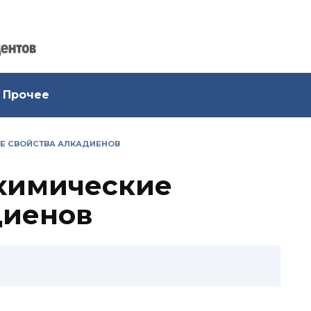
Прочее
Е СВОЙСТВА АЛКАДИЕНОВ
химические
диенов