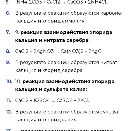
(NH4)2CO3 + CaCl2 → CaCO3 + 2NH4Cl.
В результате реакции образуются карбонат
кальция и хлорид аммония.
9.
реакция взаимодействия хлорида
кальция и нитрата серебра:
CaCl2 + 2AgNO3 → Ca(NO3)2 + 2AgCl.
В результате реакции образуются нитрат
кальция и хлорид серебра.
10.
реакция взаимодействия хлорида
кальция и сульфата калия:
CaCl2 + K2SO4 → CaSO4 + 2KCl.
В результате реакции образуются сульфат
кальция и хлорид калия.
11.
реакция взаимодействия хлорида