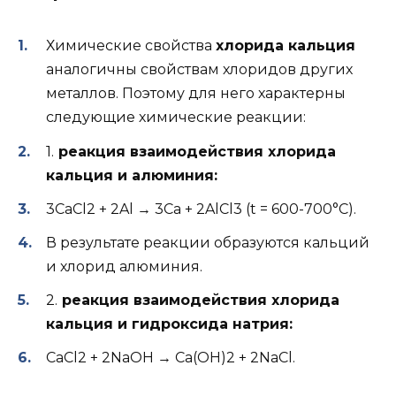
Химические свойства
хлорида кальция
аналогичны свойствам хлоридов других
металлов. Поэтому для него характерны
следующие химические реакции:
1.
реакция взаимодействия хлорида
кальция и алюминия:
3CaCl2 + 2Al → 3Ca + 2AlCl3 (t = 600-700°C).
В результате реакции образуются кальций
и хлорид алюминия.
2.
реакция взаимодействия хлорида
кальция и гидроксида натрия:
CaCl2 + 2NaOH → Ca(OH)2 + 2NaCl.