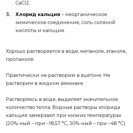
CaCl2.
Хлорид кальция
– неорганическое
химическое соединение, соль соляной
кислоты и кальция.
Хорошо растворяется в воде, метаноле, этаноле,
пропаноле.
Практически не растворим в ацетоне. Не
растворим в жидком аммиаке.
Растворяясь в воде, выделяет значительное
количество тепла. Водные растворы хлорида
кальция замерзают при низких температурах
(20%-ный – при −18,57 °C, 30%-ный – при −48 °C).