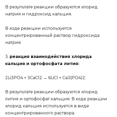
В результате реакции образуются хлорид
натрия и гидроксид кальция.
В ходе реакции используется
концентрированный раствор гидроксида
натрия.
3.
реакция взаимодействия хлорида
кальция и ортофосфата лития:
2Li3PO4 + 3CaCl2 → 6LiCl + Ca3(PO4)2.
В результате реакции образуются хлорид
лития и ортофосфат кальция. В ходе реакции
хлорид кальция используется в виде
концентрированного раствора.