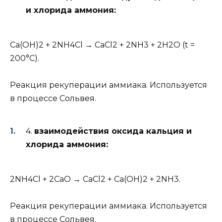
и хлорида аммония:
Ca(OH)2 + 2NH4Cl → CaCl2 + 2NH3 + 2H2O (t =
200°C).
Реакция рекуперации аммиака. Используется
в процессе Сольвея.
4.
взаимодействия оксида кальция и
хлорида аммония:
2NH4Cl + 2CaO → CaCl2 + Ca(OH)2 + 2NH3.
Реакция рекуперации аммиака. Используется
в процессе Сольвея.