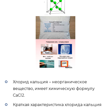
Хлорид кальция – неорганическое
вещество, имеет химическую формулу
CaCl2.
Краткая характеристика хлорида кальция