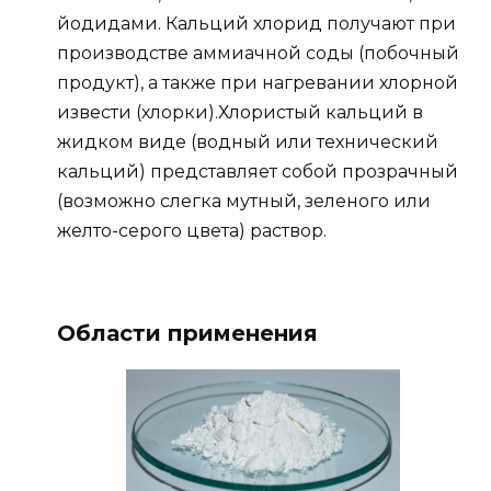
йодидами. Кальций хлорид получают при
производстве аммиачной соды (побочный
продукт), а также при нагревании хлорной
извести (хлорки).Хлористый кальций в
жидком виде (водный или технический
кальций) представляет собой прозрачный
(возможно слегка мутный, зеленого или
желто-серого цвета) раствор.
Области применения