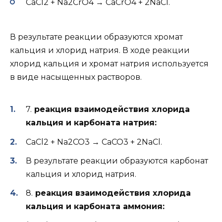
CaCl2 + Na2CrO4 → CaCrO4 + 2NaCl.
В результате реакции образуются хромат
кальция и хлорид натрия. В ходе реакции
хлорид кальция и хромат натрия используется
в виде насыщенных растворов.
7.
реакция взаимодействия хлорида
кальция и карбоната натрия:
CaCl2 + Na2CO3 → CaCO3 + 2NaCl.
В результате реакции образуются карбонат
кальция и хлорид натрия.
8.
реакция взаимодействия хлорида
кальция и карбоната аммония: