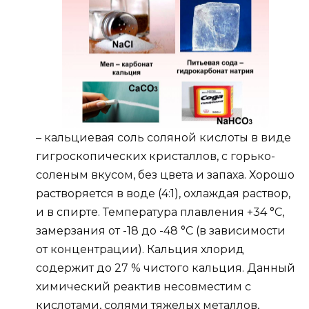
– кальциевая соль соляной кислоты в виде
гигроскопических кристаллов, с горько-
соленым вкусом, без цвета и запаха. Хорошо
растворяется в воде (4:1), охлаждая раствор,
и в спирте. Температура плавления +34 °C,
замерзания от -18 до -48 °C (в зависимости
от концентрации). Кальция хлорид
содержит до 27 % чистого кальция. Данный
химический реактив несовместим с
кислотами, солями тяжелых металлов,