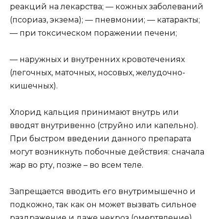
реакций на лекарства; — кожных заболеваний
(псориаз, экзема); — пневмонии; — катаракты;
— при токсическом поражении печени;
— наружных и внутренних кровотечениях
(легочных, маточных, носовых, желудочно-
кишечных).
Хлорид кальция принимают внутрь или
вводят внутривенно (струйно или капельно).
При быстром введении данного препарата
могут возникнуть побочные действия: сначала
жар во рту, позже – во всем теле.
Запрещается вводить его внутримышечно и
подкожно, так как он может вызвать сильное
раздражение и даже некроз (омертвление)