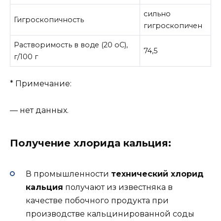
сильно
Гигроскопичность
гигроскопичен
Растворимость в воде (20 oС),
74,5
г/100 г
* Примечание:
— нет данных.
Получение хлорида кальция:
В промышленности
технический хлорид
кальция
получают из известняка в
качестве побочного продукта при
производстве кальцинированной соды