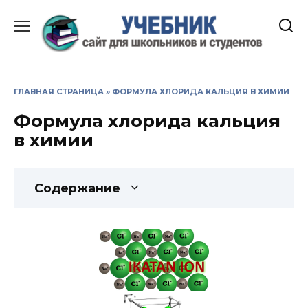
Перейти
к
содержанию
ГЛАВНАЯ СТРАНИЦА
»
ФОРМУЛА ХЛОРИДА КАЛЬЦИЯ В ХИМИИ
Формула хлорида кальция
в химии
Содержание