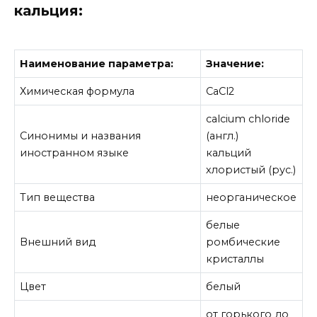
кальция:
Наименование параметра:
Значение:
Химическая формула
CaCl2
calcium chloride
Синонимы и названия
(англ.)
иностранном языке
кальций
хлористый (рус.)
Тип вещества
неорганическое
белые
Внешний вид
ромбические
кристаллы
Цвет
белый
от горького до