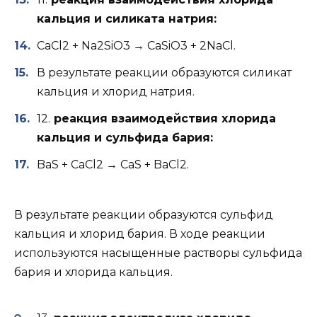
кальция и силиката натрия:
CaCl2 + Na2SiO3 → CaSiO3 + 2NaCl.
В результате реакции образуются силикат
кальция и хлорид натрия.
12.
реакция взаимодействия хлорида
кальция и сульфида бария:
BaS + CaCl2 → CaS + BaCl2.
В результате реакции образуются сульфид
кальция и хлорид бария. В ходе реакции
используются насыщенные растворы сульфида
бария и хлорида кальция.