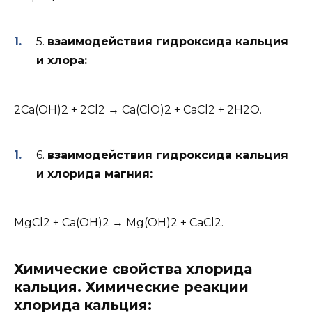
5.
взаимодействия гидроксида кальция
и хлора:
2Ca(OH)2 + 2Cl2 → Ca(ClO)2 + CaCl2 + 2H2O.
6.
взаимодействия гидроксида кальция
и хлорида магния:
MgCl2 + Ca(OH)2 → Mg(OH)2 + CaCl2.
Химические свойства хлорида
кальция. Химические реакции
хлорида кальция: