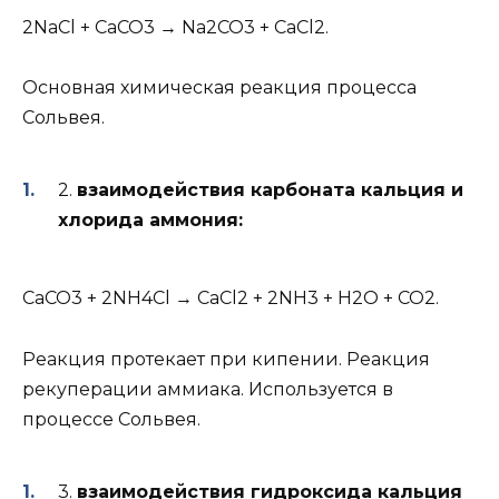
2NaCl + CaCO3 → Na2CO3 + CaCl2.
Основная химическая реакция процесса
Сольвея.
2.
взаимодействия карбоната кальция и
хлорида аммония:
CaCO3 + 2NH4Cl → CaCl2 + 2NH3 + H2O + CO2.
Реакция протекает при кипении. Реакция
рекуперации аммиака. Используется в
процессе Сольвея.
3.
взаимодействия гидроксида кальция