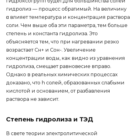
гидроксогрупп будет:Для большинства солей
гидролиз — процесс обратимый. На величину
α влияет температура и концентрация раствора
соли. Чем выше оба эти параметра, тем больше
степень и константа гидролиза. Это
объясняется тем, что при нагревании резко
возрастает Сн+ и Сон-. Увеличение
концентрации воды, как видно из уравнения
гидролиза, смещает равновесие вправо.
Однако в реальных химических процессах
доказано, что h солей, образованных слабыми
кислотой и основанием, от разбавления
раствора не зависит.
Степень гидролиза и ТЭД
В свете теории электролитической