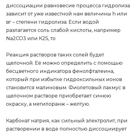
диссоциации равновесие процесса гидролиза
зависит от уже известной нам величины h или
αг – степени гидролиза. Если водой
разлагается соль слабой кислоты, например
Na2CO3 или К2S, то
Реакция растворов таких солей будет
щелочной. Её можно определить с помощью
бесцветного индикатора фенолфталеина,
который при избытке гидроксильных ионов
становится малиновым. Фиолетовый лакмус в
щелочном растворе приобретает синюю
окраску, а метилоранж – желтую.
Карбонат натрия, как сильный электролит, при
растворении в воде полностью диссоциирует