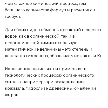
Чем сложнее химический процесс, тем
большего количества формул и расчетов он
требует.
Для обоих видов обменных реакций веществ с
водой как в органической, так и в
неорганической химии используют
математические величины – это степень и
константа гидролиза, обозначаемые как αг и Kг.
Их значения вычисляют и применяют в
технологических процессах органического
синтеза, например, при осахаривании
крахмала, гидролизе древесины, омылении
жиров.