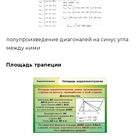
полупроизведение диагоналей на синус угла
между ними
Площадь трапеции