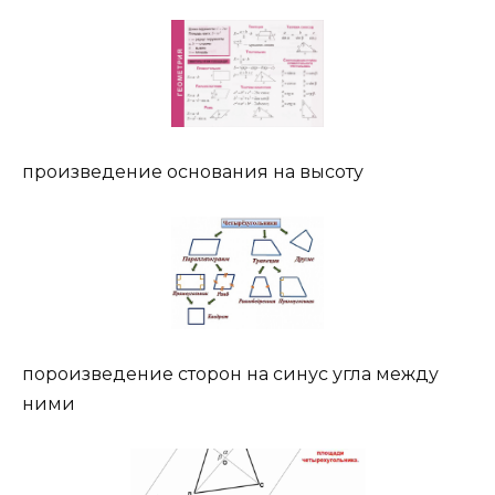
произведение основания на высоту
пороизведение сторон на синус угла между
ними