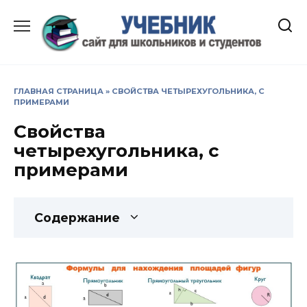
Перейти
к
содержанию
ГЛАВНАЯ СТРАНИЦА
»
СВОЙСТВА ЧЕТЫРЕХУГОЛЬНИКА, С
ПРИМЕРАМИ
Свойства
четырехугольника, с
примерами
Содержание