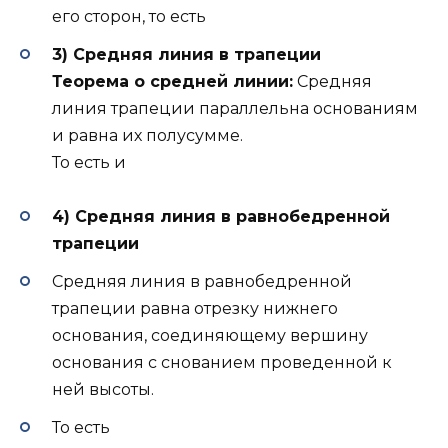
его сторон, то есть
3) Cредняя линия в трапеции
Теорема о средней линии:
Средняя
линия трапеции параллельна основаниям
и равна их полусумме.
То есть и
4) Средняя линия в равнобедренной
трапеции
Средняя линия в равнобедренной
трапеции равна отрезку нижнего
основания, соединяющему вершину
основания с снованием проведенной к
ней высоты.
То есть