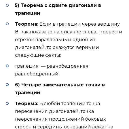
5) Теорема с сдвиге диагонали в
трапеции
Теорема:
Если в трапеции через вершину
В, как показано на рисунке слева , провести
отрезок параллельный одной из
диагоналей, то окажутся верными
следующие факты:
трапеция — равнобедренная
равнобедренный
6) Четыре замечательные точки в
трапеции
Теорема:
В любой трапеции точка
пересечения диагоналей, точка
пеерсечения продолжений боковых
сторон и середины оснований лежат на