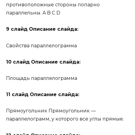
противоположные стороны попарно
параллельны. A B C D
9 слайд
Описание слайда:
Свойства параллелограмма
10 слайд
Описание слайда:
Площадь параллелограмма
11 слайд
Описание слайда:
Прямоугольник Прямоугольник —
параллелограмм, у которого все углы прямые.