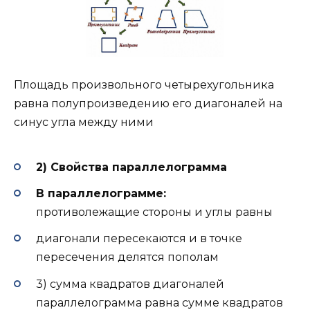
Площадь произвольного четырехугольника
равна полупроизведению его диагоналей на
синус угла между ними
2) Свойства параллелограмма
В параллелограмме:
противолежащие стороны и углы равны
диагонали пересекаются и в точке
пересечения делятся пополам
3) сумма квадратов диагоналей
параллелограмма равна сумме квадратов