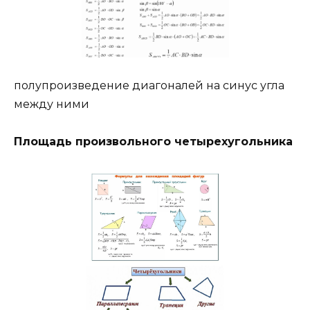
полупроизведение диагоналей на синус угла
между ними
Площадь произвольного четырехугольника