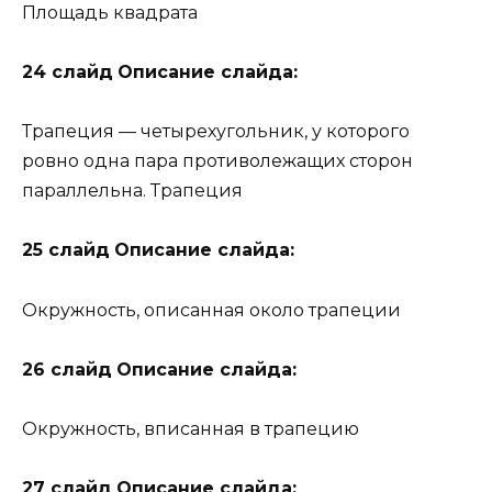
Площадь квадрата
24 слайд
Описание слайда:
Трапеция — четырехугольник, у которого
ровно одна пара противолежащих сторон
параллельна. Трапеция
25 слайд
Описание слайда:
Окружность, описанная около трапеции
26 слайд
Описание слайда:
Окружность, вписанная в трапецию
27 слайд
Описание слайда: