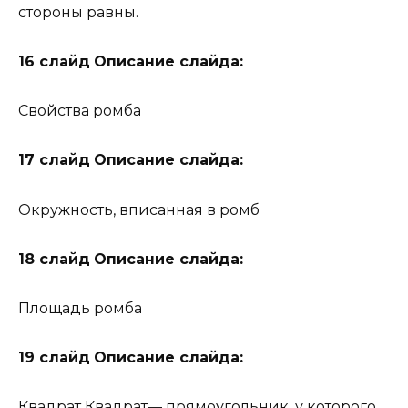
стороны равны.
16 слайд
Описание слайда:
Свойства ромба
17 слайд
Описание слайда:
Окружность, вписанная в ромб
18 слайд
Описание слайда:
Площадь ромба
19 слайд
Описание слайда:
Квадрат Квадрат— прямоугольник, у которого