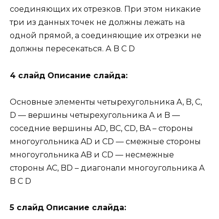
соединяющих их отрезков. При этом никакие
три из данных точек не должны лежать на
одной прямой, а соединяющие их отрезки не
должны пересекаться. А B C D
4 слайд
Описание слайда:
Основные элементы четырехугольника A, B, C,
D — вершины четырехугольника A и B —
соседние вершины AD, BC, CD, BA – стороны
многоугольника AD и CD — смежные стороны
многоугольника AB и CD — несмежные
стороны AC, BD – диагонали многоугольника А
B C D
5 слайд
Описание слайда: