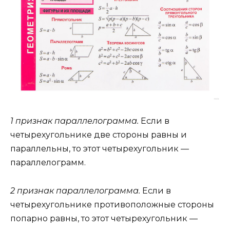
1 признак параллелограмма.
Если в
четырехугольнике две стороны равны и
параллельны, то этот четырехугольник —
параллелограмм.
2 признак параллелограмма.
Если в
четырехугольнике противоположные стороны
попарно равны, то этот четырехугольник —