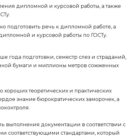
ения дипломной и курсовой работы, а также
СТу.
но подготовить речь к дипломной работе, а
дипломной и курсовой работы по ГОСТу.
ше года подготовки, семестр слез и страданий,
нной бумаги и миллионы метров сожженных
о хороших теоретических и практических
вердое знание бюрократических заморочек, а
моконтроля.
оль выполнения документации в соответствии с
ми соответствующими стандартами, который