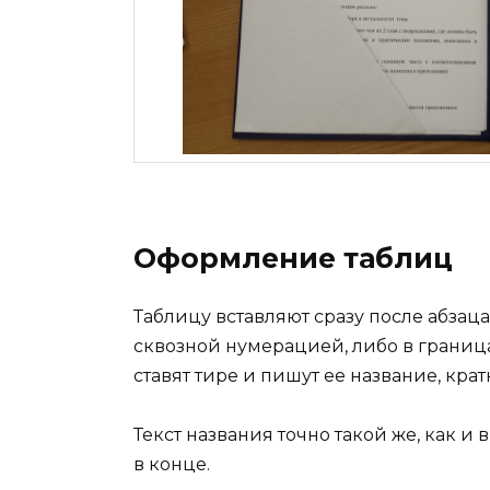
Оформление таблиц
Таблицу вставляют сразу после абзац
сквозной нумерацией, либо в границах
ставят тире и пишут ее название, кра
Текст названия точно такой же, как и в
в конце.