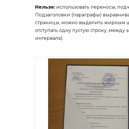
Нельзя:
использовать переносы, подч
Подзаголовки (параграфы) выравнива
страницы, можно выделить жирным ш
отступать одну пустую строку, между 
интервала).