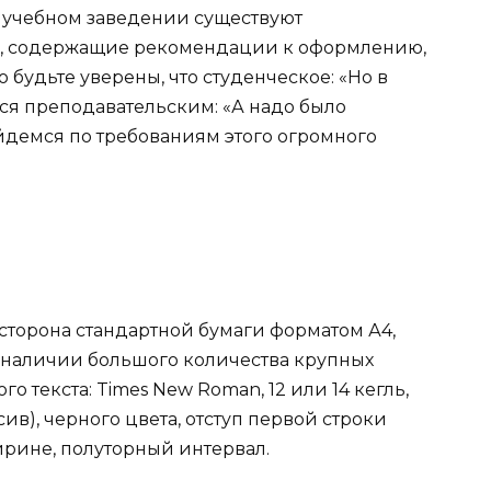
м учебном заведении существуют
в, содержащие рекомендации к оформлению,
 будьте уверены, что студенческое: «Но в
тся преподавательским: «А надо было
йдемся по требованиям этого огромного
 сторона стандартной бумаги форматом А4,
 наличии большого количества крупных
о текста: Times New Roman, 12 или 14 кегль,
в), черного цвета, отступ первой строки
ширине, полуторный интервал.