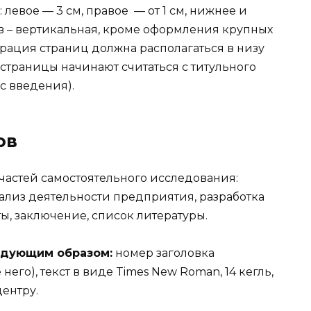
 левое — 3 см, правое — от 1 см, нижнее и
ов – вертикальная, кроме оформления крупных
рация страниц должна располагаться в низу
 (страницы начинают считаться с титульного
 с введения).
ов
частей самостоятельного исследования:
ализ деятельности предприятия, разработка
ы, заключение, список литературы.
едующим образом:
номер заголовка
его), текст в виде Times New Roman, 14 кегль,
ентру.