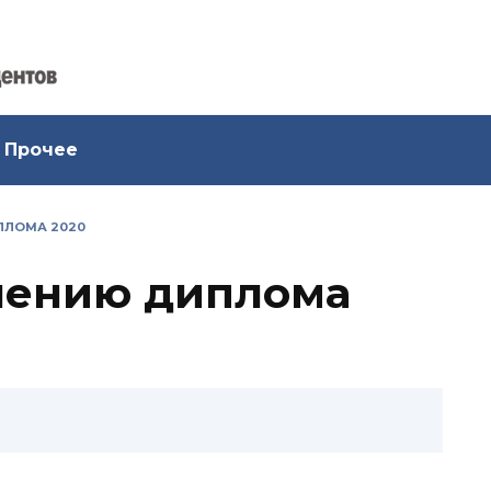
Прочее
ПЛОМА 2020
лению диплома