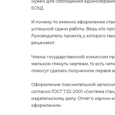
нужен для соблюдения единообразия
ЕСКД.
И почему-то именно оформление ста
успешной сдачи работы. Ведь кто пр
Руководитель проекта, у которого так
рецензент.
Члены государственной комиссии пр
мельком глянуть чертежи, то есть ч
помогут сделать полученное первое 
Оформление пояснительной записки
согласно ГОСТ 7.32-2001 «Система ст
издательскому делу. Отчёт о научно-
оформления»