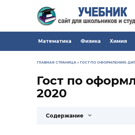
Перейти
к
содержанию
Математика
Физика
Химия
ГЛАВНАЯ СТРАНИЦА
»
ГОСТ ПО ОФОРМЛЕНИЮ ДИ
Гост по оформ
2020
Содержание