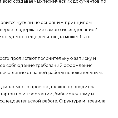
 всех создаваемых технических документов по
новится чуть ли не основным принципом
оверяет содержание самого исследования?
их студентов еще десяток, да может быть
осто пролистают пояснительную записку и
еткое соблюдение требований оформления
впечатление от вашей работы положительным.
 дипломного проекта должно проводится
андартов по информации, библиотечному и
исследовательской работе. Структура и правила