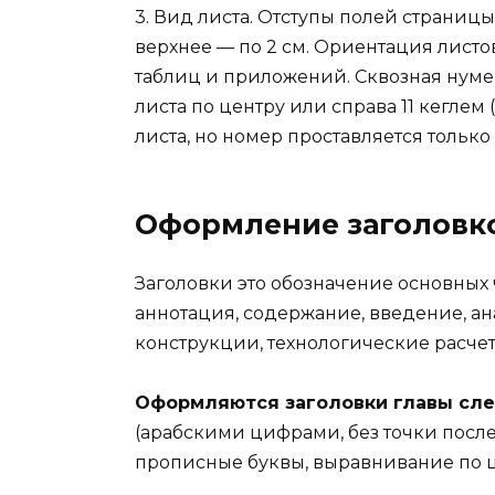
3. Вид листа. Отступы полей страницы:
верхнее — по 2 см. Ориентация лист
таблиц и приложений. Сквозная нуме
листа по центру или справа 11 кеглем
листа, но номер проставляется только
Оформление заголовк
Заголовки это обозначение основных 
аннотация, содержание, введение, ан
конструкции, технологические расчет
Оформляются заголовки главы сл
(арабскими цифрами, без точки после н
прописные буквы, выравнивание по ц