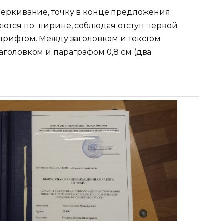
еркивание, точку в конце предложения.
ются по ширине, соблюдая отступ первой
рифтом. Между заголовком и текстом
заголовком и параграфом 0,8 см (два