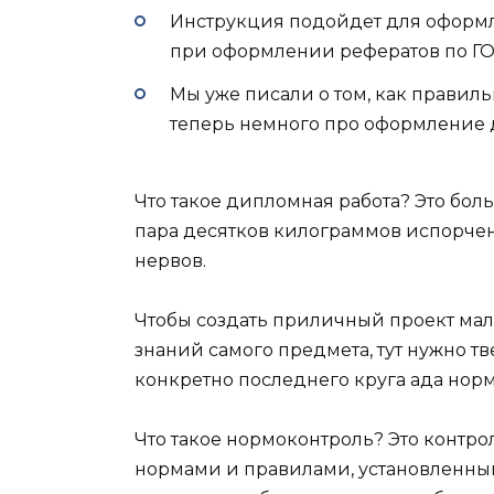
Инструкция подойдет для оформл
при оформлении рефератов по ГО
Мы уже писали о том, как правиль
теперь немного про оформление 
Что такое дипломная работа? Это боль
пара десятков килограммов испорче
нервов.
Чтобы создать приличный проект мал
знаний самого предмета, тут нужно т
конкретно последнего круга ада нор
Что такое нормоконтроль? Это контр
нормами и правилами, установленны