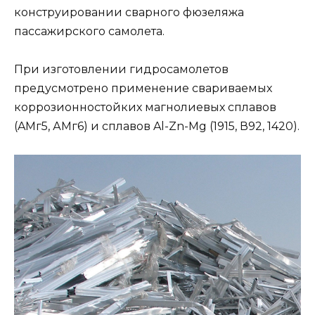
конструировании сварного фюзеляжа
пассажирского самолета.
При изготовлении гидросамолетов
предусмотрено применение свариваемых
коррозионностойких магнолиевых сплавов
(AМг5, АМг6) и сплавов Al-Zn-Mg (1915, В92, 1420).