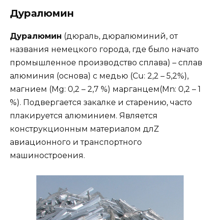
Дуралюмин
Дуралюмин
(дюраль, дюралюминий, от
названия немецкого города, где было начато
промышленное производство сплава) – сплав
алюминия (основа) с медью (Cu: 2,2 – 5,2%),
магнием (Mg: 0,2 – 2,7 %) марганцем(Mn: 0,2 – 1
%). Подвергается закалке и старению, часто
плакируется алюминием. Является
конструкционным материалом длZ
авиационного и транспортного
машиностроения.