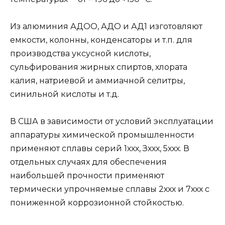
Из алюминия АДОО, АДО и АД1 изготовляют
емкости, колонны, конденсаторы и т.п. для
производства уксусной кислоты,
сульфирования жирных спиртов, хлората
калия, натриевой и аммиачной селитры,
синильной кислоты и т.д.
В США в зависимости от условий эксплуатации
аппаратуры химической промышленности
применяют сплавы серий 1ххх, Зххх, 5ххх. В
отдельных случаях для обеспечения
наибольшей прочности применяют
термически упрочняемые сплавы 2ххх и 7ххх с
пониженной коррозионной стойкостью.