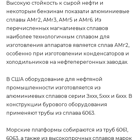
Высокую стойкость к сырой нефти и
некоторым бензинам показали алюминиевые
сплавы АМг2, AMr3, АМг5 и АМг6. Из
перечисленных магналиевых сплавов
наиболее технологичным сплавом для
изготовления аппаратов является сплав АМг2,
особенно при изготовлении конденсаторов и
холодильников на нефтеперегонных заводах.
В США оборудование для нефтяной
промышленности изготовляется из
алюминиевых сплавов серии Зххх, 5ххх и 6ххх. В
конструкции бурового оборудования
применяют трубы из сплава 6063.
Морские платформы собираются из труб 6061,
6063, а также из высокопрочных сплавов марок