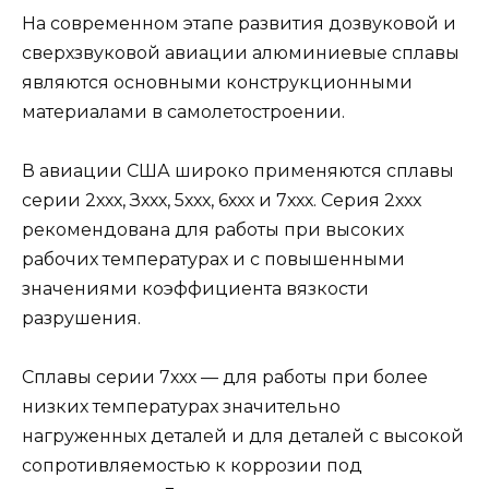
На современном этапе развития дозвуковой и
сверхзвуковой авиации алюминиевые сплавы
являются основными конструкционными
материалами в самолетостроении.
В авиации США широко применяются сплавы
серии 2ххх, Зххх, 5ххх, 6ххх и 7ххх. Серия 2ххх
рекомендована для работы при высоких
рабочих температурах и с повышенными
значениями коэффициента вязкости
разрушения.
Сплавы серии 7ххх — для работы при более
низких температурах значительно
нагруженных деталей и для деталей с высокой
сопротивляемостью к коррозии под