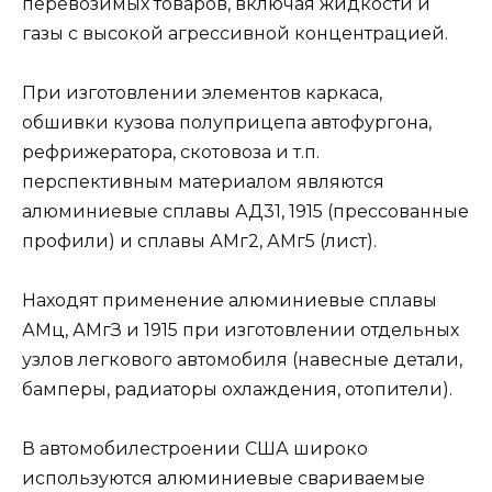
перевозимых товаров, включая жидкости и
газы с высокой агрессивной концентрацией.
При изготовлении элементов каркаса,
обшивки кузова полуприцепа автофургона,
рефрижератора, скотовоза и т.п.
перспективным материалом являются
алюминиевые сплавы АД31, 1915 (прессованные
профили) и сплавы АМг2, АМг5 (лист).
Находят применение алюминиевые сплавы
АМц, АМгЗ и 1915 при изготовлении отдельных
узлов легкового автомобиля (навесные детали,
бамперы, радиаторы охлаждения, отопители).
В автомобилестроении США широко
используются алюминиевые свариваемые