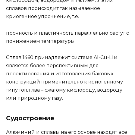
кислородом, водородом и гелием. У этих
сплавов происходит так называемое
криогенное упрочнение, т.е.
прочность и пластичность параллельно растут с
понижением температуры.
Сплав 1460 принадлежит системе Al-Cu-Li и
является более перспективным для
проектирования и изготовления баковых
конструкций применительно к криогенному
типу топлива – сжатому кислороду, водороду
или природному газу.
Судостроение
Алюминий и сплавы на его основе находят все