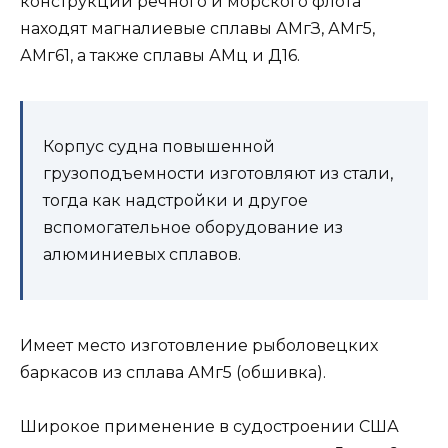
конструкций речного и морского флота
находят магналиевые сплавы АМгЗ, АМг5,
АМг61, а также сплавы АМц и Д16.
Корпус судна повышенной
грузоподъемности изготовляют из стали,
тогда как надстройки и другое
вспомогательное оборудование из
алюминиевых сплавов.
Имеет место изготовление рыболовецких
баркасов из сплава АМг5 (обшивка).
Широкое применение в судостроении США