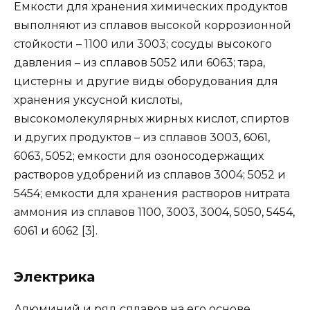
Емкости для хранения химических продуктов
выполняют из сплавов высокой коррозионной
стойкости – 1100 или 3003; сосуды высокого
давления – из сплавов 5052 или 6063; тара,
цистерны и другие виды оборудования для
хранения уксусной кислоты,
высокомолекулярных жирных кислот, спиртов
и других продуктов – из сплавов 3003, 6061,
6063, 5052; емкости для озоносодержащих
растворов удобрений из сплавов 3004; 5052 и
5454; емкости для хранения растворов нитрата
аммония из сплавов 1100, 3003, 3004, 5050, 5454,
6061 и 6062 [3].
Электрика
Алюминий и ряд сплавов на его основе