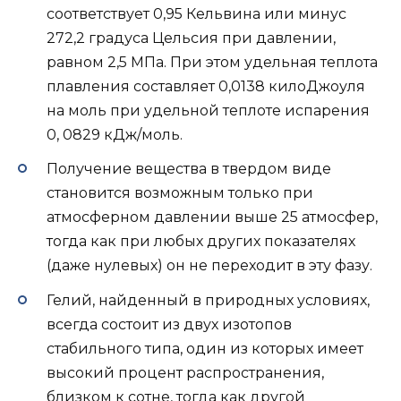
соответствует 0,95 Кельвина или минус
272,2 градуса Цельсия при давлении,
равном 2,5 МПа. При этом удельная теплота
плавления составляет 0,0138 килоДжоуля
на моль при удельной теплоте испарения
0, 0829 кДж/моль.
Получение вещества в твердом виде
становится возможным только при
атмосферном давлении выше 25 атмосфер,
тогда как при любых других показателях
(даже нулевых) он не переходит в эту фазу.
Гелий, найденный в природных условиях,
всегда состоит из двух изотопов
стабильного типа, один из которых имеет
высокий процент распространения,
близком к сотне, тогда как другой