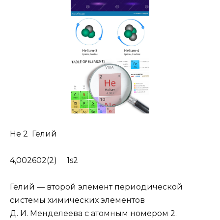
He 2 Гелий
4,002602(2) 1s2
Гелий — второй элемент периодической
системы химических элементов
Д. И. Менделеева с атомным номером 2.