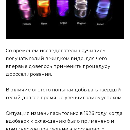
Со временем исследователи научились
получать гелий в жидком виде, для чего
впервые довелось применить процедуру
дросселирования.
В отличие от этого попытки добывать твердый
гелий долгое время не увенчивались успехом.
Ситуация изменилась только в 1926 году, когда
вдобавок к охлаждению было применено и
критическое понижение атмосферного