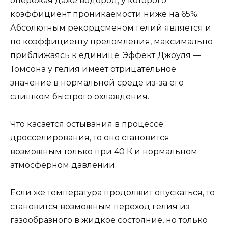
опережая даже водород, у которого
коэффициент проникаемости ниже на 65%.
Абсолютным рекордсменом гелий является и
по коэффициенту преломления, максимально
приближаясь к единице. Эффект Джоуля —
Томсона у гелия имеет отрицательное
значение в нормальной среде из-за его
слишком быстрого охлаждения.
Что касается остывания в процессе
дросселирования, то оно становится
возможным только при 40 К и нормальном
атмосферном давлении.
Если же температура продолжит опускаться, то
становится возможным переход гелия из
газообразного в жидкое состояние, но только