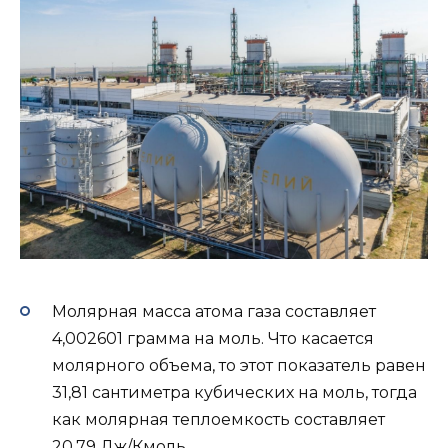
Молярная масса атома газа составляет
4,002601 грамма на моль. Что касается
молярного объема, то этот показатель равен
31,81 сантиметра кубических на моль, тогда
как молярная теплоемкость составляет
20,79 Дж/Кмоль.