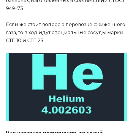
баллонах, изготовленных в соответствии с ГОСТ
949–73 .
Если же стоит вопрос о перевозке сжиженного
газа, то в ход идут специальные сосуды марки
СТГ-10 и СТГ-25.
Что касается применения, то гелий