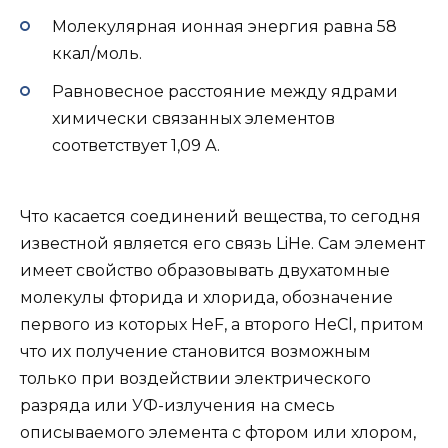
Молекулярная ионная энергия равна 58
ккал/моль.
Равновесное расстояние между ядрами
химически связанных элементов
соответствует 1,09 А.
Что касается соединений вещества, то сегодня
известной является его связь LiHe. Сам элемент
имеет свойство образовывать двухатомные
молекулы фторида и хлорида, обозначение
первого из которых HeF, а второго HeCl, притом
что их получение становится возможным
только при воздействии электрического
разряда или УФ-излучения на смесь
описываемого элемента с фтором или хлором,