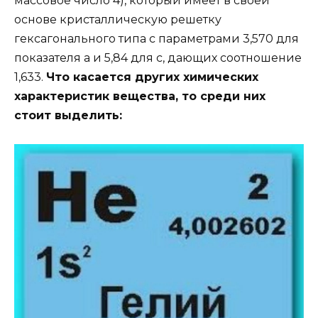
массовое число 4), который имеет в своей
основе кристаллическую решетку
гексагонального типа с параметрами 3,570 для
показателя a и 5,84 для c, дающих соотношение
1,633.
Что касается других химических
характеристик вещества, то среди них
стоит выделить: