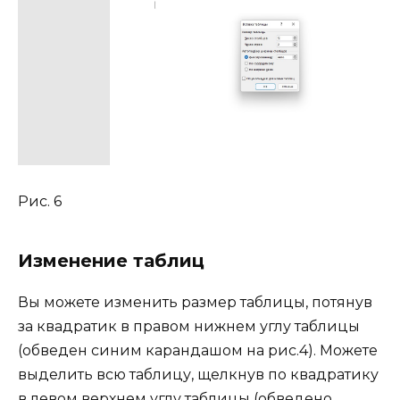
Рис. 6
Изменение таблиц
Вы можете изменить размер таблицы, потянув
за квадратик в правом нижнем углу таблицы
(обведен синим карандашом на рис.4). Можете
выделить всю таблицу, щелкнув по квадратику
в левом верхнем углу таблицы (обведено