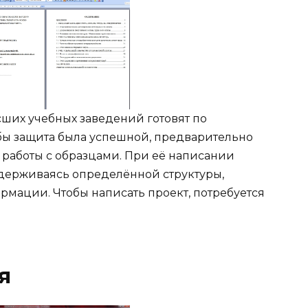
ших учебных заведений готовят по
бы защита была успешной, предварительно
 работы с образцами. При её написании
держиваясь определённой структуры,
мации. Чтобы написать проект, потребуется
я