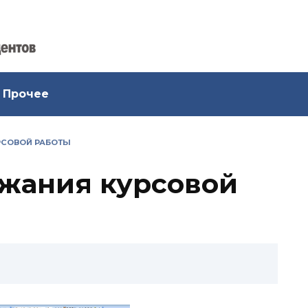
Прочее
РСОВОЙ РАБОТЫ
жания курсовой