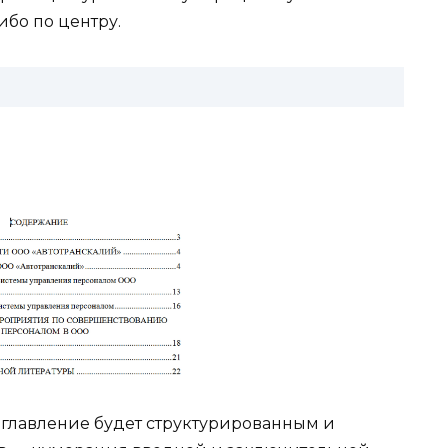
ибо по центру.
оглавление будет структурированным и