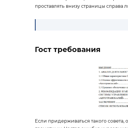
проставлять внизу страницы справа л
Гост требования
Если придерживаться такого совета, 