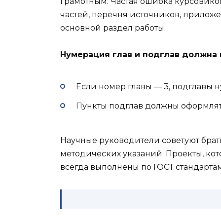
грамотным. Частая ошибка курсовик
частей, перечня источников, приложе
основной раздел работы.
Нумерация глав и подглав должна
Если номер главы — 3, подглавы нум
Пункты подглав должны оформляться 3.1
Научные руководители советуют брат
методических указаний. Проекты, кот
всегда выполнены по ГОСТ стандартам