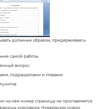
зывать должным образом, придерживаясь
ание самой работы.
лённый вопрос.
ами, подразделами и главами.
пунктов.
но на нём номер страницы не проставляется.
страницы курсовика. Нумерацию нужно