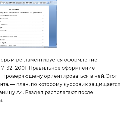
оторым регламентируется оформление
 7 .32−2001. Правильное оформление
т проверяющему ориентироваться в ней. Этот
нта. — план, по которому курсовик защищается.
аницу А4. Раздел располагают после
м.