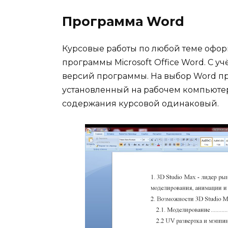
Программа Word
Курсовые работы по любой теме офо
программы Microsoft Office Word. С у
версий программы. На выбор Word пр
установленный на рабочем компьюте
содержания курсовой одинаковый.