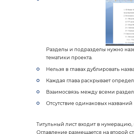
Разделы и подразделы нужно на
тематики проекта.
Нельзя в главах дублировать назв
Каждая глава раскрывает опреде
Взаимосвязь между всеми раздел
Отсутствие одинаковых названий 
Титульный лист входит в нумерацию, 
Оглавление размещается на второй 