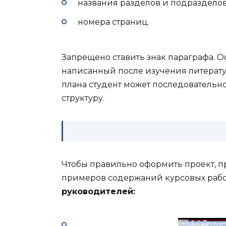
названия разделов и подразделов
номера страниц.
Запрещено ставить знак параграфа. 
написанный после изучения литерату
плана студент может последовательн
структуру.
Чтобы правильно оформить проект, п
примеров содержаний курсовых рабо
руководителей: