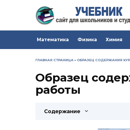
Перейти
к
содержанию
Математика
Физика
Химия
ГЛАВНАЯ СТРАНИЦА
»
ОБРАЗЕЦ СОДЕРЖАНИЯ КУ
Образец содер
работы
Содержание