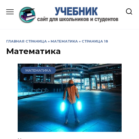
Перейти
к
содержанию
ГЛАВНАЯ СТРАНИЦА
»
МАТЕМАТИКА
»
СТРАНИЦА 18
Математика
МАТЕМАТИКА