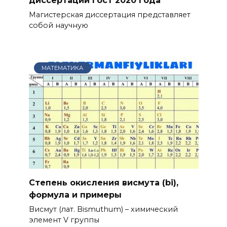
диссертации гост 2020 года
Магистерская диссертация представляет
собой научную
МАТЕМАТИКА
Степень окисления висмута (bi),
формула и примеры
Висмут (лат. Bismuthum) – химический
элемент V группы