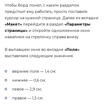
Чтобы Ворд понял, с каким разделом
предстоит ему работать, просто поставьте
курсор на нужной странице. Далее из вкладки
«Макет»
перейдите в раздел
«Параметры
страницы»
и откройте одноименное окно
нажатием на стрелочку справа внизу.
В выпавшем окне во вкладке
«Поля»
выставляем следующие значения:
верхнее поле — 1,4 см;
нижнее — 0,6 см;
левое — 2,9 см;
правое — 1,3 см.