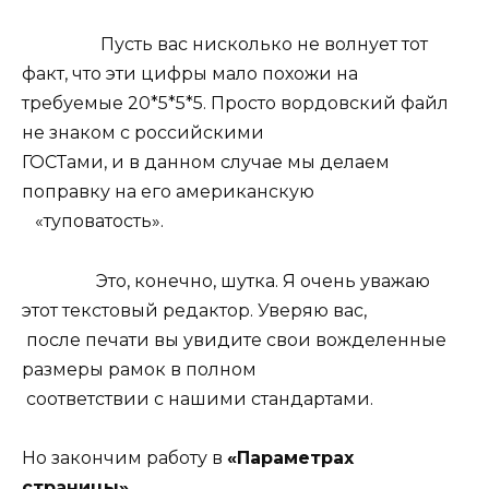
Пусть вас нисколько не волнует тот
факт, что эти цифры мало похожи на
требуемые 20*5*5*5. Просто вордовский файл
не знаком с российскими
ГОСТами, и в данном случае мы делаем
поправку на его американскую
«туповатость».
Это, конечно, шутка. Я очень уважаю
этот текстовый редактор. Уверяю вас,
после печати вы увидите свои вожделенные
размеры рамок в полном
соответствии с нашими стандартами.
Но закончим работу в
«Параметрах
страницы»
.