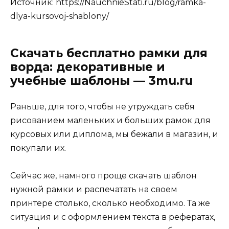
Источник:
https://NauchnieStati.ru/blog/ramka-
dlya-kursovoj-shablony/
Скачать бесплатно рамки для
ворда: декоративные и
учебные шаблоны — 3mu.ru
Раньше, для того, чтобы не утруждать себя
рисованием маленьких и больших рамок для
курсовых или диплома, мы бежали в магазин, и
покупали их.
Сейчас же, намного проще скачать шаблон
нужной рамки и распечатать на своем
принтере столько, сколько необходимо. Та же
ситуация и с оформлением текста в рефератах,