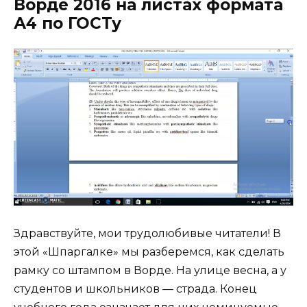
Ворде 2016 на листах формата
А4 по ГОСТу
Здравствуйте, мои трудолюбивые читатели! В
этой «Шпаргалке» мы разберемся, как сделать
рамку со штампом в Ворде. На улице весна, а у
студентов и школьников — страда. Конец