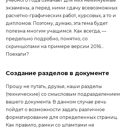
учебного года означает для них неминуемые
экзамены, а перед ними сдачу всевозможных
расчетно-графических работ, курсовых, а то и
дипломов. Поэтому, думаю, эта тема будет
полезна многим учащимся. Как всегда, —
предельно подробно, понятно, со
скриншотами на примере версии 2016…
Поехали?
Создание разделов в документе
Прошу не путать, друзья, наши разделы
(технические) со смысловым подразделением
вашего документа. В данном случае речь
пойдет о возможности задать различное
форматирование для определенных страниц.
Как правило, рамки со штампами не