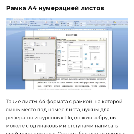
Рамка А4 нумерацией листов
Такие листы А4 формата с рамкой, на которой
лишь место под номер листа, нужны для
рефератов и курсовых. Подложив зебру, вы
можете с одинаковыми отступами написать
свой текст вручную. Скачать бесплатно рамку с