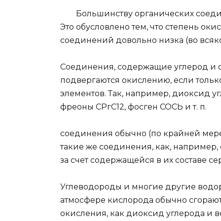
Большинству органических соедине
Это обусловлено тем, что степень ок
соединений довольно низка (во всяко
Соединения, содержащие углерод и с
подвергаются окислению, если тольк
элементов. Так, например, диоксид уг
фреоны СРгС12, фосген СОСЬ и т. п.
соединения обычно (по крайней мер
такие же соединения, как, например, 
за счет содержащейся в их составе се
Углеводороды и многие другие водо
атмосфере кислорода обычно сгорают
окисления, как диоксид углерода и в