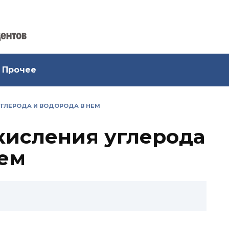
Прочее
УГЛЕРОДА И ВОДОРОДА В НЕМ
окисления углерода
нем