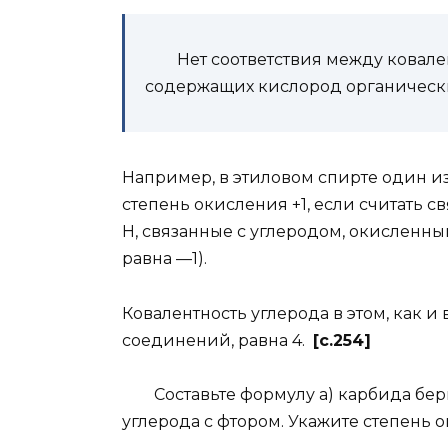
Нет соответствия между ковален
содержащих кислород органическ
Например, в этиловом спирте один из
степень окисления +1, если считать с
Н, связанные с углеродом, окисленным
равна —1).
Ковалентность углерода в этом, как
соединений, равна 4.
[c.254]
Составьте формулу а) карбида бери
углерода с фтором. Укажите степень 