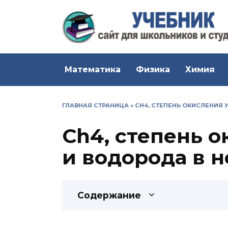
Перейти
к
содержанию
Математика
Физика
Химия
ГЛАВНАЯ СТРАНИЦА
»
CH4, СТЕПЕНЬ ОКИСЛЕНИЯ 
Ch4, степень 
и водорода в 
Содержание