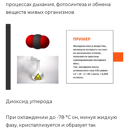
процессах дыхания, фотосинтеза и обмена
веществ живых организмов.
Диоксид углерода
При охлаждении до -78 °С он, минуя жидкую
фазу, кристаллизуется и образует так