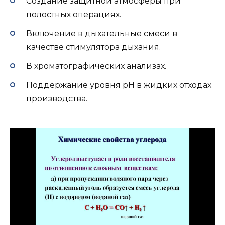
Создание защитной атмосферы при
полостных операциях.
Включение в дыхательные смеси в
качестве стимулятора дыхания.
В хроматографических анализах.
Поддержание уровня pH в жидких отходах
производства.