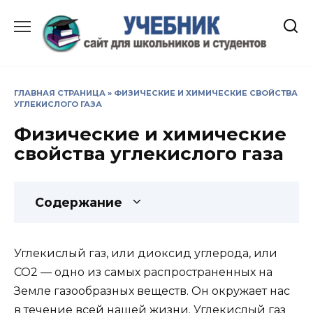
Перейти
к
содержанию
ГЛАВНАЯ СТРАНИЦА
»
ФИЗИЧЕСКИЕ И ХИМИЧЕСКИЕ СВОЙСТВА
УГЛЕКИСЛОГО ГАЗА
Физические и химические
свойства углекислого газа
Содержание
Углекислый газ, или диоксид углерода, или
CO2 — одно из самых распространенных на
Земле газообразных веществ. Он окружает нас
в течение всей нашей жизни. Углекислый газ