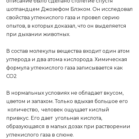
описание было сделано столетие спустя
шотландцем Джозефом Блэком. Он исследовал
свойства углекислого газа и провел серию
опытов, в которых доказал, что он выделяется
при дыхании животных.
В состав молекулы вещества входит один атом
углерода и два атома кислорода. Химическая
формула углекислого газа записывается как
CO2
В нормальных условиях не обладает вкусом,
цветом и запахом. Только вдыхая большое его
количество, человек ощущает кислый
привкус. Его дает угольная кислота,
образующаяся в малых дозах при растворении
углекислого газа в слюне.