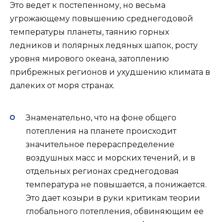
Это ведет к постепенному, но весьма
угрожающему повышению среднегодовой
температуры планеты, таянию горных
ледников и полярных ледяных шапок, росту
уровня мирового океана, затоплению
прибрежных регионов и ухудшению климата в
далеких от моря странах.
Знаменательно, что на фоне общего
потепления на планете происходит
значительное перераспределение
воздушных масс и морских течений, и в
отдельных регионах среднегодовая
температура не повышается, а понижается.
Это дает козыри в руки критикам теории
глобального потепления, обвиняющим ее