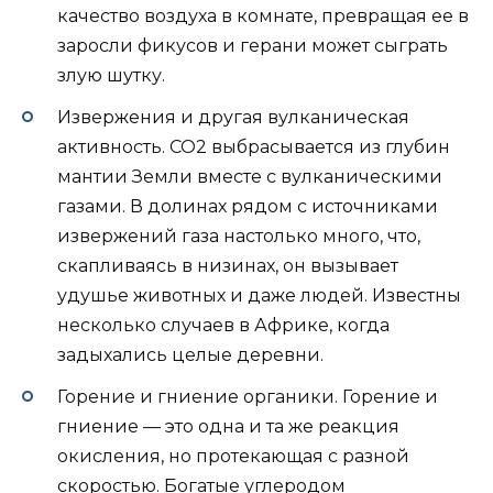
качество воздуха в комнате, превращая ее в
заросли фикусов и герани может сыграть
злую шутку.
Извержения и другая вулканическая
активность. CO2 выбрасывается из глубин
мантии Земли вместе с вулканическими
газами. В долинах рядом с источниками
извержений газа настолько много, что,
скапливаясь в низинах, он вызывает
удушье животных и даже людей. Известны
несколько случаев в Африке, когда
задыхались целые деревни.
Горение и гниение органики. Горение и
гниение — это одна и та же реакция
окисления, но протекающая с разной
скоростью. Богатые углеродом