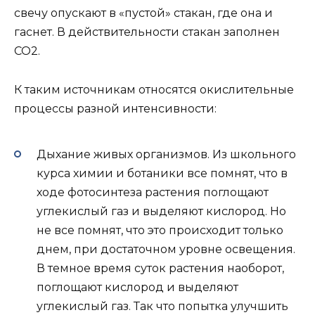
свечу опускают в «пустой» стакан, где она и
гаснет. В действительности стакан заполнен
CO2.
К таким источникам относятся окислительные
процессы разной интенсивности:
Дыхание живых организмов. Из школьного
курса химии и ботаники все помнят, что в
ходе фотосинтеза растения поглощают
углекислый газ и выделяют кислород. Но
не все помнят, что это происходит только
днем, при достаточном уровне освещения.
В темное время суток растения наоборот,
поглощают кислород и выделяют
углекислый газ. Так что попытка улучшить