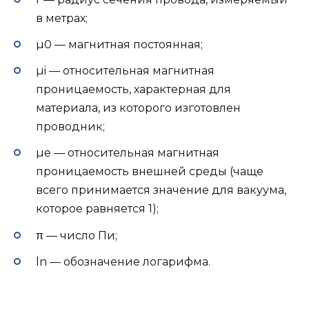
в метрах;
µ0 — магнитная постоянная;
µi — относительная магнитная
проницаемость, характерная для
материала, из которого изготовлен
проводник;
µe — относительная магнитная
проницаемость внешней среды (чаще
всего принимается значение для вакуума,
которое равняется 1);
π — число Пи;
ln — обозначение логарифма.