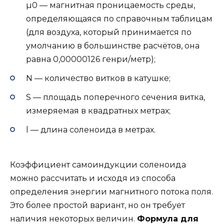
µ0 — магнитная проницаемость среды,
определяющаяся по справочным таблицам
(для воздуха, который принимается по
умолчанию в большинстве расчётов, она
равна 0,00000126 генри/метр);
N — количество витков в катушке;
S — площадь поперечного сечения витка,
измеряемая в квадратных метрах;
l — длина соленоида в метрах.
Коэффициент самоиндукции соленоида
можно рассчитать и исходя из способа
определения энергии магнитного потока поля.
Это более простой вариант, но он требует
наличия некоторых величин.
Формула для