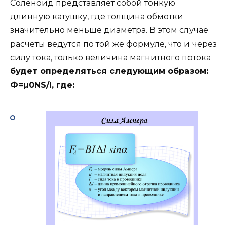
Соленоид представляет собой тонкую
длинную катушку, где толщина обмотки
значительно меньше диаметра. В этом случае
расчёты ведутся по той же формуле, что и через
силу тока, только величина магнитного потока
будет определяться следующим образом:
Ф=µ0NS/l, где: