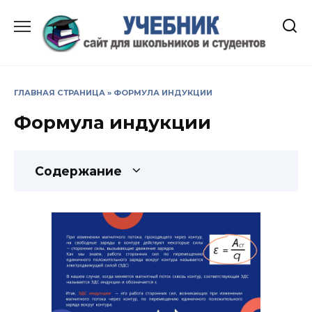
Перейти
к
содержанию
ГЛАВНАЯ СТРАНИЦА
»
ФОРМУЛА ИНДУКЦИИ
Формула индукции
Содержание