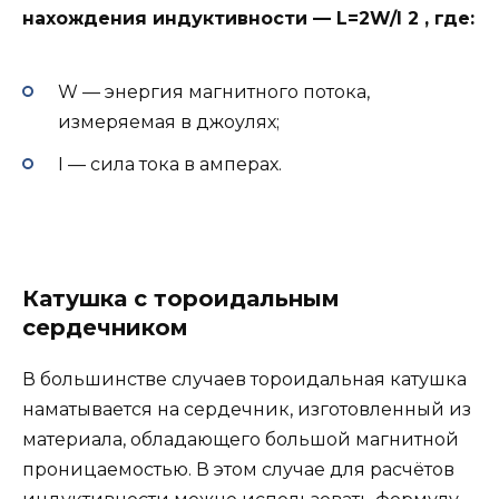
нахождения индуктивности — L=2W/I 2 , где:
W — энергия магнитного потока,
измеряемая в джоулях;
I — сила тока в амперах.
Катушка с тороидальным
сердечником
В большинстве случаев тороидальная катушка
наматывается на сердечник, изготовленный из
материала, обладающего большой магнитной
проницаемостью. В этом случае для расчётов