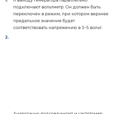
К выходу генератора параллельно
подключают вольтметр. Он должен быть
переключён в режим, при котором верхнее
предельное значение будет
соответствовать напряжению в 3−5 вольт.
Аналогично подсоединяют и частотомер.