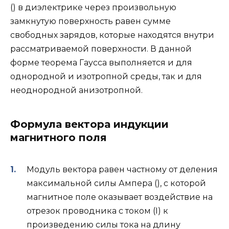
() в диэлектрике через произвольную
замкнутую поверхность равен сумме
свободных зарядов, которые находятся внутри
рассматриваемой поверхности. В данной
форме теорема Гаусса выполняется и для
однородной и изотропной среды, так и для
неоднородной анизотропной.
Формула вектора индукции
магнитного поля
Модуль вектора равен частному от деления
максимальной силы Ампера (), с которой
магнитное поле оказывает воздействие на
отрезок проводника с током (I) к
произведению силы тока на длину