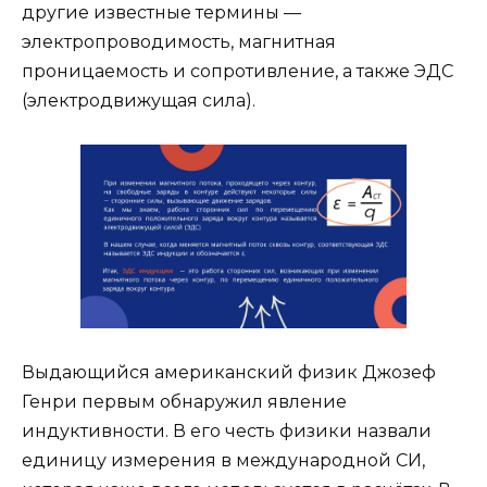
другие известные термины —
электропроводимость, магнитная
проницаемость и сопротивление, а также ЭДС
(электродвижущая сила).
Выдающийся американский физик Джозеф
Генри первым обнаружил явление
индуктивности. В его честь физики назвали
единицу измерения в международной СИ,