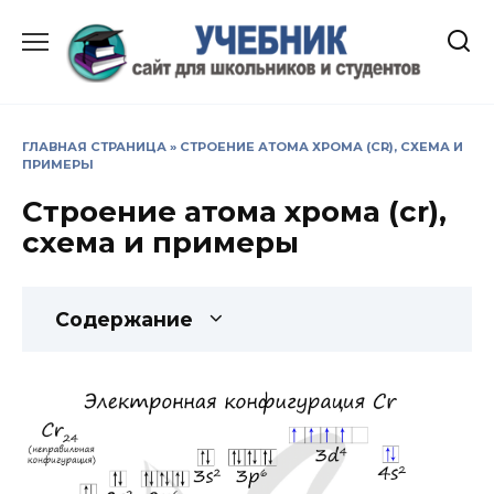
Перейти
к
содержанию
ГЛАВНАЯ СТРАНИЦА
»
СТРОЕНИЕ АТОМА ХРОМА (CR), СХЕМА И
ПРИМЕРЫ
Строение атома хрома (cr),
схема и примеры
Содержание