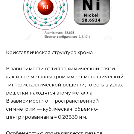
Кристаллическая структура хрома
В зависимости от типов химической связи —
как и все металлы хром имеет металлический
тип кристаллической решетки, то есть в узлах
решетки находятся атому металла.
В зависимости от пространственной
симметрии — кубическая, объемно-
центрированная а = 0,28839 нм.
Особенностью хрома является резкое