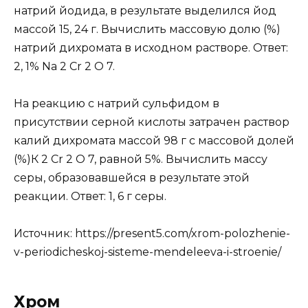
натрий йодида, в результате выделился йод
массой 15, 24 г. Вычислить массовую долю (%)
натрий дихромата в исходном растворе. Ответ:
2, 1% Na 2 Cr 2 O 7.
На реакцию с натрий сульфидом в
присутствии серной кислоты затрачен раствор
калий дихромата массой 98 г с массовой долей
(%)К 2 Cr 2 O 7, равной 5%. Вычислить массу
серы, образовавшейся в результате этой
реакции. Ответ: 1, 6 г серы.
Источник:
https://present5.com/xrom-polozhenie-
v-periodicheskoj-sisteme-mendeleeva-i-stroenie/
Хром