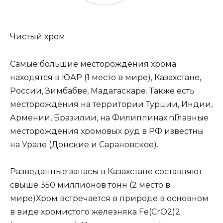
Чистый хром
Самые большие месторождения хрома
находятся в ЮАР (1 место в мире), Казахстане,
России, Зимбабве, Мадагаскаре. Также есть
месторождения на территории Турции, Индии,
Армении, Бразилии, на Филиппинах.nГлавные
месторождения хромовых руд в РФ известны
на Урале (Донские и Сарановское).
Разведанные запасы в Казахстане составляют
свыше 350 миллионов тонн (2 место в
мире)Хром встречается в природе в основном
в виде хромистого железняка Fe(CrO2)2