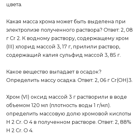
цвета.
Какая масса хрома может быть выделена при
электролизе полученного раствора? Ответ: 2, 08
г Сr 2. К водному раствору, содержащему хром
(III) хлорид массой 3, 17 г, прилили раствор,
содержащий калия сульфид массой 3, 85 г.
Какое вещество выпадает в осадок?
Определить массу осадка. Ответ: 2, 06 г Сr(ОН)3.
Хром (VI) оксид массой 3 г растворили в воде
объемом 120 мл (плотность воды 1 г/мл).
определить массовую долю хромовой кислоты
Н 2 Cr. O 4 в полученном растворе. Ответ: 2, 88%
Н 2 Cr. O 4.