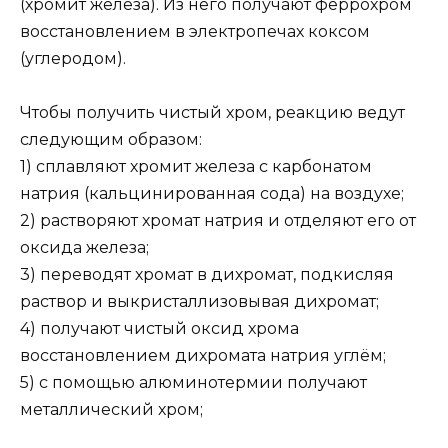
(хромит железа). Из него получают феррохром
восстановлением в электропечах коксом
(углеродом).
Чтобы получить чистый хром, реакцию ведут
следующим образом:
1) сплавляют хромит железа с карбонатом
натрия (кальцинированная сода) на воздухе;
2) растворяют хромат натрия и отделяют его от
оксида железа;
3) переводят хромат в дихромат, подкисляя
раствор и выкристаллизовывая дихромат;
4) получают чистый оксид хрома
восстановлением дихромата натрия углём;
5) с помощью алюминотермии получают
металлический хром;