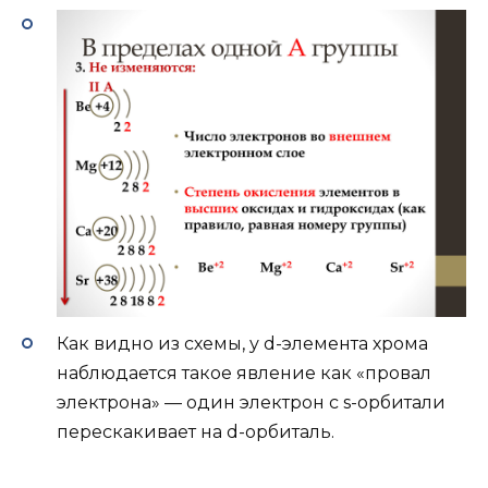
Как видно из схемы, у d-элемента хрома
наблюдается такое явление как «провал
электрона» — один электрон с s-орбитали
перескакивает на d-орбиталь.