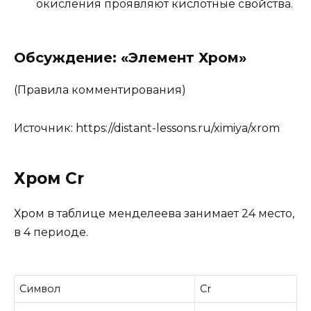
окисления проявляют кислотные свойства.
Обсуждение: «Элемент Хром»
(Правила комментирования)
Источник:
https://distant-lessons.ru/ximiya/xrom
Хром Cr
Хром в таблице менделеева занимает 24 место,
в 4 периоде.
Символ
Cr