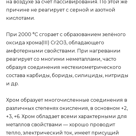
на воздухе за счёт пассивирования. По этой же
причине не реагирует с серной и азотной
кислотами.
При 2000 °C сгорает с образованием зелёного
оксида хрома(III) Cr2O3, обладающего
амфотерными свойствами. При нагревании
реагирует со многими неметаллами, часто
образуя соединения нестехиометрического
состава карбиды, бориды, силициды, нитриды
и др.
Хром образует многочисленные соединения в
различных степенях окисления, в основном +2,
+3, +6. Хром обладает всеми характерными для
металлов свойствами — хорошо проводит
тепло, электрический ток, имеет присущий