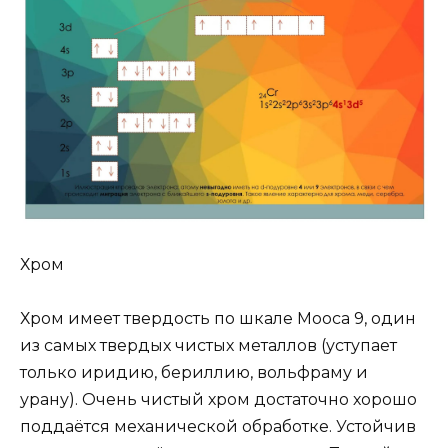
Хром
Хром имеет твердость по шкале Мооса 9, один
из самых твердых чистых металлов (уступает
только иридию, бериллию, вольфраму и
урану). Очень чистый хром достаточно хорошо
поддаётся механической обработке. Устойчив