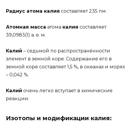
Радиус атома калия
составляет 235 пм.
Атомная масса
атома
калия
составляет
39,0983(1) а. е. м.
Калий
– седьмой по распространённости
элемент в земной коре. Содержание его в
земной коре составляет 1,5 %, в океанах и морях
– 0,042 %.
Калий
очень легко вступает в химические
реакции.
Изотопы и модификации калия: