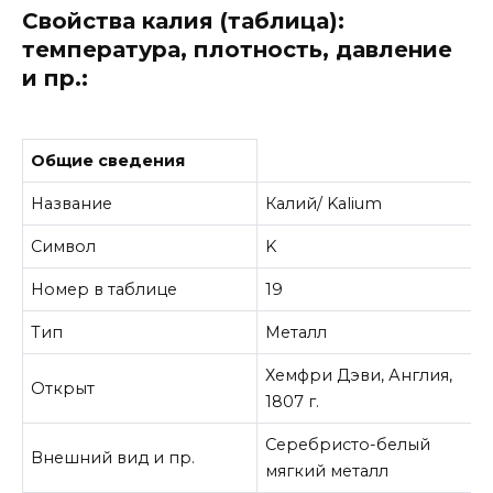
Свойства калия (таблица):
температура, плотность, давление
и пр.:
Общие сведения
Название
Калий/ Kalium
Символ
K
Номер в таблице
19
Тип
Металл
Хемфри Дэви, Англия,
Открыт
1807 г.
Серебристо-белый
Внешний вид и пр.
мягкий металл