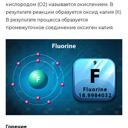
кислородом (О2) называется окислением. В
результате реакции образуется оксид калия (II).
В результате процесса образуется
промежуточное соединение оксиген калия.
Горение