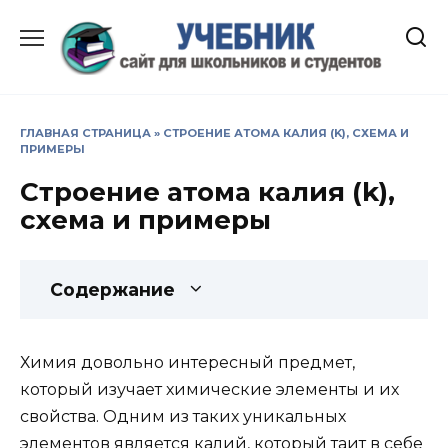
Перейти
к
содержанию
ГЛАВНАЯ СТРАНИЦА
»
СТРОЕНИЕ АТОМА КАЛИЯ (K), СХЕМА И
ПРИМЕРЫ
Строение атома калия (k),
схема и примеры
Содержание
Химия довольно интересный предмет,
который изучает химические элементы и их
свойства. Одним из таких уникальных
элементов является калий, который таит в себе