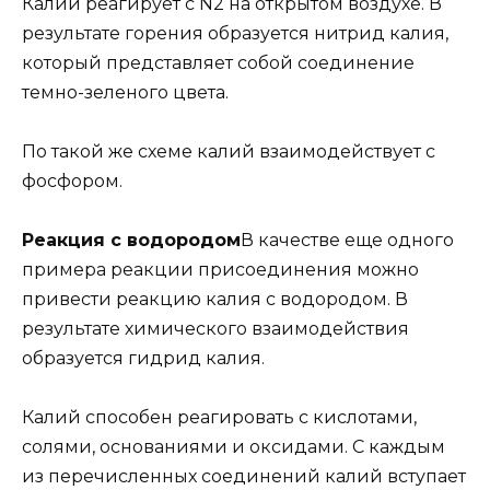
Калий реагирует с N2 на открытом воздухе. В
результате горения образуется нитрид калия,
который представляет собой соединение
темно-зеленого цвета.
По такой же схеме калий взаимодействует с
фосфором.
Реакция с водородом
В качестве еще одного
примера реакции присоединения можно
привести реакцию калия с водородом. В
результате химического взаимодействия
образуется гидрид калия.
Калий способен реагировать с кислотами,
солями, основаниями и оксидами. С каждым
из перечисленных соединений калий вступает