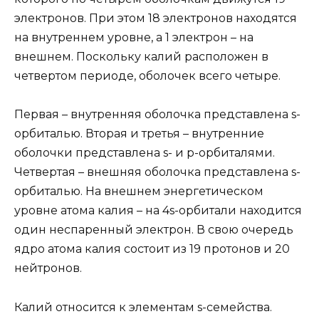
электронов. При этом 18 электронов находятся
на внутреннем уровне, а 1 электрон – на
внешнем. Поскольку калий расположен в
четвертом периоде, оболочек всего четыре.
Первая – внутренняя оболочка представлена s-
орбиталью. Вторая и третья – внутренние
оболочки представлена s- и р-орбиталями.
Четвертая – внешняя оболочка представлена s-
орбиталью. На внешнем энергетическом
уровне атома калия – на 4s-орбитали находится
один неспаренный электрон. В свою очередь
ядро атома калия состоит из 19 протонов и 20
нейтронов.
Калий относится к элементам s-семейства.