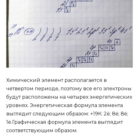
Химический элемент располагается в
четвертом периоде, поэтому все его электроны
будут расположены на четырех энергетических
уровнях. Энергетическая формула элемента
выглядит следующим образом: +19К: 2ё; 8ё; 8ё;
1ё.Графическая формула элемента выглядит
соответствующим образом.