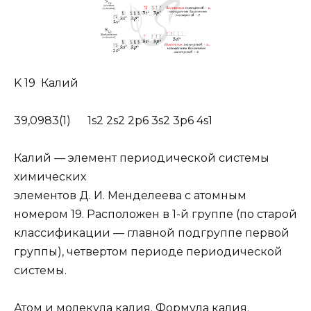
K 19 Калий
39,0983(1) 1s2 2s2 2p6 3s2 3p6 4s1
Калий — элемент периодической системы
химических
элементов Д. И. Менделеева с атомным
номером 19. Расположен в 1-й группе (по старой
классификации — главной подгруппе первой
группы), четвертом периоде периодической
системы.
Атом и молекула калия. Формула калия.