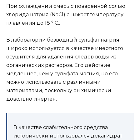
При охлаждении смесь с поваренной солью
хлорида натрия (NaCl) снижает температуру
плавления до 18 ° C..
В лаборатории безводный сульфат натрия
широко используется в качестве инертного
осушителя для удаления следов воды из
органических растворов. Его действие
медленнее, чем у сульфата магния, но его
можно использовать с различными
материалами, поскольку он химически
довольно инертен.
В качестве слабительного средства
исторически использовался декагидрат