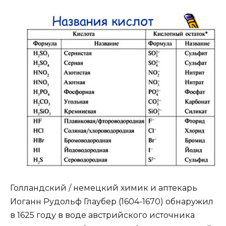
Голландский / немецкий химик и аптекарь
Иоганн Рудольф Глаубер (1604-1670) обнаружил
в 1625 году в воде австрийского источника