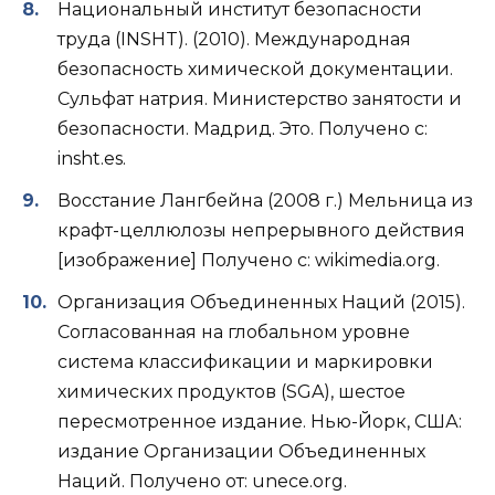
Национальный институт безопасности
труда (INSHT). (2010). Международная
безопасность химической документации.
Сульфат натрия. Министерство занятости и
безопасности. Мадрид. Это. Получено с:
insht.es.
Восстание Лангбейна (2008 г.) Мельница из
крафт-целлюлозы непрерывного действия
[изображение] Получено с: wikimedia.org.
Организация Объединенных Наций (2015).
Согласованная на глобальном уровне
система классификации и маркировки
химических продуктов (SGA), шестое
пересмотренное издание. Нью-Йорк, США:
издание Организации Объединенных
Наций. Получено от: unece.org.