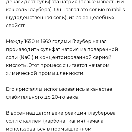
декагидрат сульфата натрия (позже известный
как соль Глаубера). Он назвал это солью mirabilis
(чудодейственная соль), из-за ее целебных
свойств.
Между 1650 и 1660 годами Глаубер начал
производить сульфат натрия из поваренной
соли (NaCl) и концентрированной серной
кислоты. Этот процесс считается началом
химической промышленности.
Его кристаллы использовались в качестве
слабительного до 20-го века.
В восемнадцатом веке реакция глауберова
соли с калием (карбонат калия) начала
использоваться в промышленном