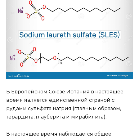
В Европейском Союзе Испания в настоящее
время является единственной страной с
рудами сульфата натрия (главным образом,
терардита, глауберита и мирабилита)..
В настоящее время наблюдается общее