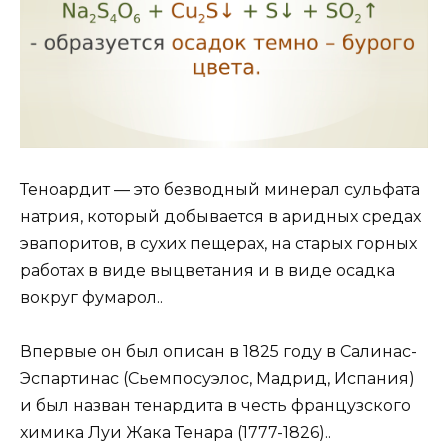
Теноардит — это безводный минерал сульфата
натрия, который добывается в аридных средах
эвапоритов, в сухих пещерах, на старых горных
работах в виде выцветания и в виде осадка
вокруг фумарол..
Впервые он был описан в 1825 году в Салинас-
Эспартинас (Сьемпосуэлос, Мадрид, Испания)
и был назван тенардита в честь французского
химика Луи Жака Тенара (1777-1826)..