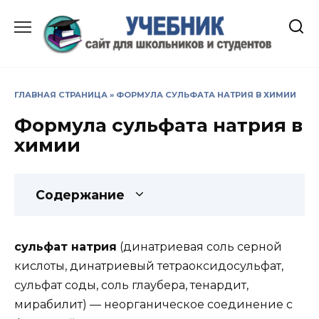
Перейти
к
содержанию
ГЛАВНАЯ СТРАНИЦА
»
ФОРМУЛА СУЛЬФАТА НАТРИЯ В ХИМИИ
Формула сульфата натрия в
химии
Содержание
сульфат натрия
(динатриевая соль серной
кислоты, динатриевый тетраоксидосульфат,
сульфат соды, соль глаубера, тенардит,
мирабилит) — неорганическое соединение с