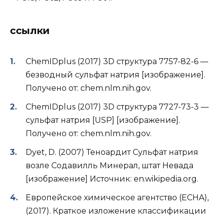
ссылки
ChemIDplus (2017) 3D структура 7757-82-6 —
безводный сульфат натрия [изображение].
Получено от: chem.nlm.nih.gov.
ChemIDplus (2017) 3D структура 7727-73-3 —
сульфат натрия [USP] [изображение].
Получено от: chem.nlm.nih.gov.
Dyet, D. (2007) Теноардит Сульфат натрия
возле Содавилль Минерал, штат Невада
[изображение] Источник: en.wikipedia.org.
Европейское химическое агентство (ECHA),
(2017). Краткое изложение классификации