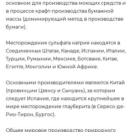
основном для производства моющих средств и
в процессе крафт-производства бумажной
массы (доминирующий метод в производстве
бумаги).
Месторождения сульфата натрия находятся в
Соединенных Штатах, Канаде, Испании, Италии,
Турции, Румынии, Мексике, Ботсване, Китае,
Египте, Монголии и Южной Африке..
Основными производителями являются Китай
(провинции Цзянсу и Сычуань), за которым
следует Испания, где находится крупнейшее в
мире месторождение глауберита (в Сересо-де-
Рио-Тирон, Бургос)..
Общее мировое производство природного