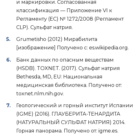
и маркировки. Согласованная
классификация — Приложение VI к
Регламенту (ЕС) № 1272/2008 (Регламент
CLP). Сульфат натрия.
Grumetisho (2012) Мирабилита
[изображение] Получено с: es.wikipedia.org.
Банк данных по опасным веществам
(HSDB). TOXNET. (2017). Сульфат натрия
Bethesda, MD, EU: Национальная
медицинская библиотека. Получено от:
toxnet.nlm.nih.gov.
Геологический и горный институт Испании
(IGME) (2016). ГЛАУБЕРИТА-ТЕНАРДИТА
(НАТУРАЛЬНЫЙ СУЛЬФАТ НАТРИЯ) 2014.
Горная панорама. Получено от: igme.es.