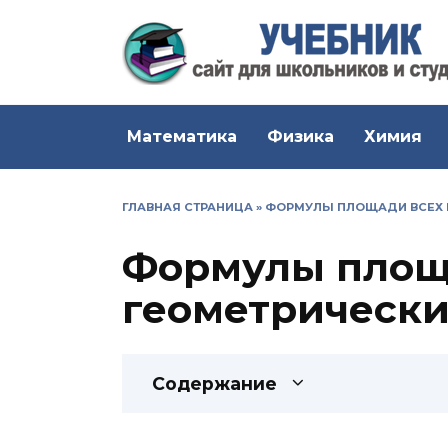
Перейти
к
содержанию
Математика
Физика
Химия
ГЛАВНАЯ СТРАНИЦА
»
ФОРМУЛЫ ПЛОЩАДИ ВСЕХ 
Формулы площ
геометрически
Содержание