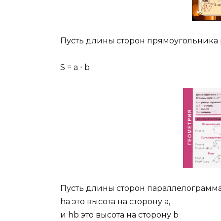
Пусть длины сторон прямоугольника 
S = a ⋅ b
Пусть длины сторон параллелограмма 
ha это высота на сторону a,
и hb это высота на сторону b