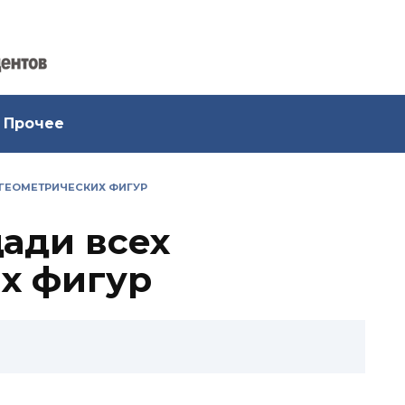
Прочее
ГЕОМЕТРИЧЕСКИХ ФИГУР
ади всех
х фигур