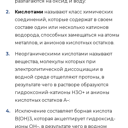
разлагаются на оксид и воду:
Кислотами
называют класс химических
соединений, которые содержат в своем
составе один или несколько катионов
водорода, способных замещаться на атомы
металлов, и анионов кислотных остатков.
Неорганическими кислотами называют
вещества, молекулы которых при
электролитической диссоциации в
водной среде отщепляют протоны, в
результате чего в растворе образуются
гидроксоний-катионы Н3О+ и анионы
кислотных остатков А–:
Исключение составляет борная кислота
В(ОН)3, которая акцептирует гидроксид-
ионы ОН–, в результате чего в водном