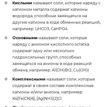
Кислыми
называют соли, которые наряду с
катионом металла содержат катионы
водорода, способные замещаться на
другие катионы в ходе обменных реакций,
например: LiHCO3, CaHPO4.
Основными
называют соли, которые
наряду с анионом кислотного остатка
содержат одну или несколько
гидроксильных групп, способных
замещаться на анионы в ходе реакций
обмена, например: Al(OH)Br2, Cu(OH)I.
Комплексными
называют соли, которые
содержат в своем составе комплексные
катионы и/или анионы, например:
K4[Fe(CN)6], [Ag(NH3)2]Cl.