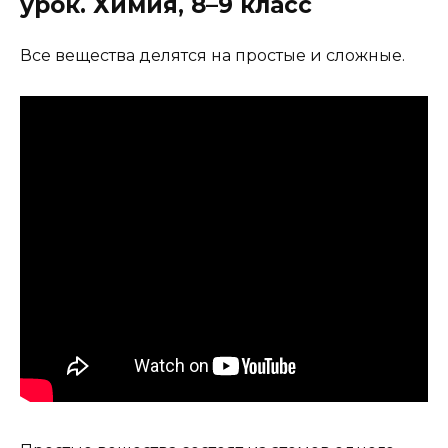
урок. Химия, 8–9 класс
Все вещества делятся на простые и сложные.