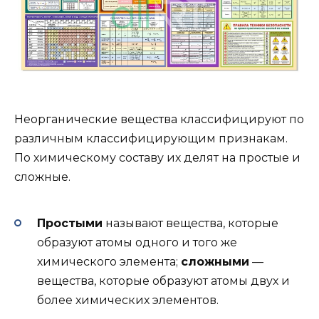
Неорганические вещества классифицируют по
различным классифицирующим признакам.
По химическому составу их делят на простые и
сложные.
Простыми
называют вещества, которые
образуют атомы одного и того же
химического элемента;
сложными
—
вещества, которые образуют атомы двух и
более химических элементов.