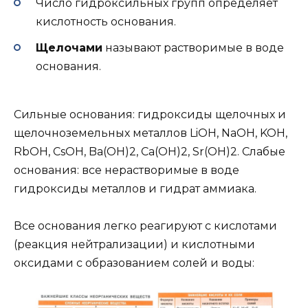
Число гидроксильных групп определяет
кислотность основания.
Щелочами
называют растворимые в воде
основания.
Сильные основания: гидроксиды щелочных и
щелочноземельных металлов LiOH, NaOH, KOH,
RbOH, CsOH, Ba(OH)2, Ca(OH)2, Sr(OH)2. Слабые
основания: все нерастворимые в воде
гидроксиды металлов и гидрат аммиака.
Все основания легко реагируют с кислотами
(реакция нейтрализации) и кислотными
оксидами с образованием солей и воды: