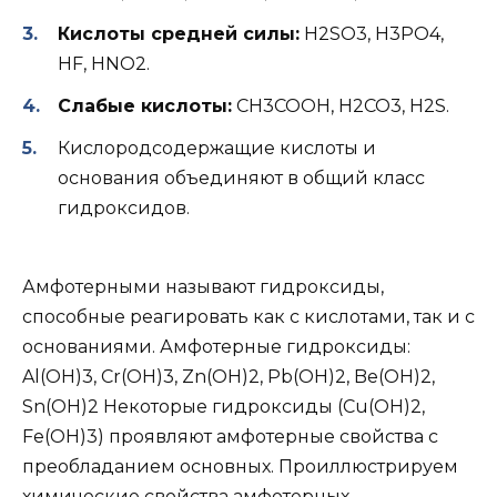
Кислоты средней силы:
H2SO3, H3PO4,
HF, HNO2.
Слабые кислоты:
CH3COOH, H2CO3, H2S.
Кислородсодержащие кислоты и
основания объединяют в общий класс
гидроксидов.
Амфотерными называют гидроксиды,
способные реагировать как с кислотами, так и с
основаниями. Амфотерные гидроксиды:
Al(OH)3, Cr(OH)3, Zn(OH)2, Pb(OH)2, Be(OH)2,
Sn(OH)2 Некоторые гидроксиды (Cu(OH)2,
Fe(OH)3) проявляют амфотерные свойства с
преобладанием основных. Проиллюстрируем
химические свойства амфотерных