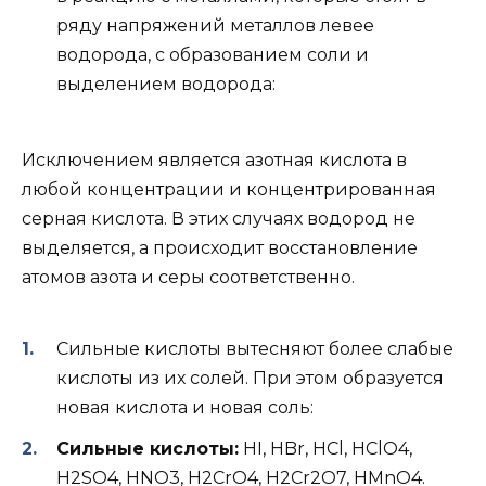
ряду напряжений металлов левее
водорода, с образованием соли и
выделением водорода:
Исключением является азотная кислота в
любой концентрации и концентрированная
серная кислота. В этих случаях водород не
выделяется, а происходит восстановление
атомов азота и серы соответственно.
Сильные кислоты вытесняют более слабые
кислоты из их солей. При этом образуется
новая кислота и новая соль:
Сильные кислоты:
HI, HBr, HCl, HClO4,
H2SO4, HNO3, H2CrO4, H2Cr2O7, HMnO4.