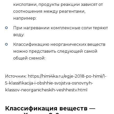
кислотами, продукты реакции зависят от
соотношения между реагентами,
например:
При нагревании комплексные соли теряют
воду:
Классификацию неорганических веществ
можно представить следующей самой
общей схемой:
Источник:
https://himi4ka.ru/egje-2018-po-himii/1-
5-klassifikacija-i-obshhie-svojstva-osnovnyh-
klassov-neorganicheskih-veshhestv.html
Классификация веществ —