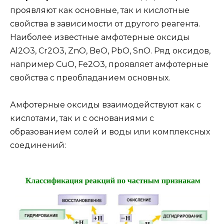
проявляют как основные, так и кислотные
свойства в зависимости от другого реагента.
Наиболее известные амфотерные оксиды
Al2O3, Cr2O3, ZnO, BeO, PbO, SnO. Ряд оксидов,
например CuО, Fe2O3, проявляет амфотерные
свойства с преобладанием основных.
Амфотерные оксиды взаимодействуют как с
кислотами, так и с основаниями с
образованием солей и воды или комплексных
соединений: