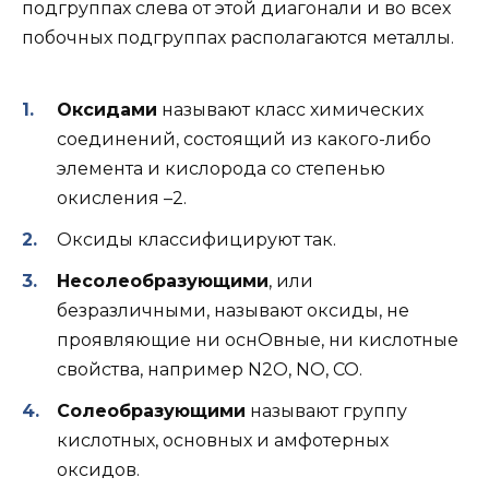
подгруппах слева от этой диагонали и во всех
побочных подгруппах располагаются металлы.
Оксидами
называют класс химических
соединений, состоящий из какого-либо
элемента и кислорода со степенью
окисления –2.
Оксиды классифицируют так.
Несолеобразующими
, или
безразличными, называют оксиды, не
проявляющие ни оснОвные, ни кислотные
свойства, например N2O, NO, CO.
Солеобразующими
называют группу
кислотных, основных и амфотерных
оксидов.