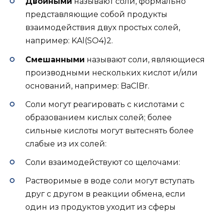
Двойными
называют соли, формально
представляющие собой продукты
взаимодействия двух простых солей,
например: KAl(SO4)2.
Смешанными
называют соли, являющиеся
производными нескольких кислот и/или
оснований, например: BaClBr.
Соли могут реагировать с кислотами с
образованием кислых солей; более
сильные кислоты могут вытеснять более
слабые из их солей:
Соли взаимодействуют со щелочами:
Растворимые в воде соли могут вступать
друг с другом в реакции обмена, если
один из продуктов уходит из сферы