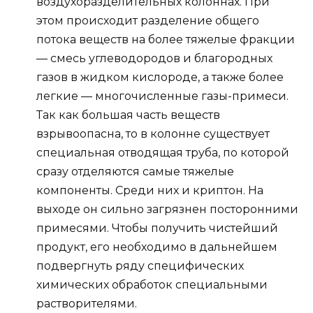
воздухоразделительных колоннах. При
этом происходит разделение общего
потока веществ на более тяжелые фракции
— смесь углеводородов и благородных
газов в жидком кислороде, а также более
легкие — многочисленные газы-примеси.
Так как большая часть веществ
взрывоопасна, то в колонне существует
специальная отводящая труба, по которой
сразу отделяются самые тяжелые
компоненты. Среди них и криптон. На
выходе он сильно загрязнен посторонними
примесями. Чтобы получить чистейший
продукт, его необходимо в дальнейшем
подвергнуть ряду специфических
химических обработок специальными
растворителями.