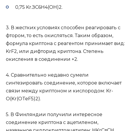
0,75 Kr.ЗС6Н4(ОН)2.
3. В жестких условиях способен реагировать с
фтором, то есть окисляться. Таким образом,
формула криптона с реагентом принимает вид:
KrF2, или дифторид криптона. Степень
окисления в соединении +2.
4. Сравнительно недавно сумели
синтезировать соединение, которое включает
связи между криптоном и кислородом: Kr-
O(Kr(OTeF5)2).
5. В Финляндии получили интересное
соединение криптона с ацетиленом,
названное гидрокриптоацетилен: HKrC≡CH.