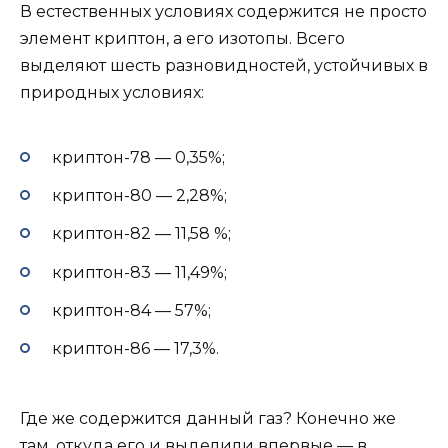
В естественных условиях содержится не просто
элемент криптон, а его изотопы. Всего
выделяют шесть разновидностей, устойчивых в
природных условиях:
криптон-78 — 0,35%;
криптон-80 — 2,28%;
криптон-82 — 11,58 %;
криптон-83 — 11,49%;
криптон-84 — 57%;
криптон-86 — 17,3%.
Где же содержится данный газ? Конечно же
там, откуда его и выделили впервые — в