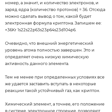
номер, а значит, и количество электронов, и
заряд ядра (количество протонов) = 36. Отсюда
можно сделать вывод о том, какой будет
электронная формула криптона. Запишем ее:
+36Kr 1s22s22p63s23p64s23d104p6.
Очевидно, что внешний энергетический
уровень атома полностью завершен. Это и
определяет очень низкую химическую
активность данного элемента.
Тем не менее при определенных условиях все
же удается заставить вступать в некоторые
реакции такой устойчивый газ, как криптон.
Химический элемент, а точнее, его положение
в системе, электронное строение, позволяют