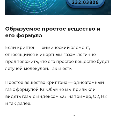
Образуемое простое вещество и
его формула
Если криптон — химический элемент,
относящийся к инертным газам, логично
предположить, что его простое вещество будет
летучей молекулой. Так и есть.
Простое вещество криптона — одноатомный
газ с формулой Kr. Обычно мы привыкли
видеть газы с индексом «2», например, О2, Н2
и так далее.