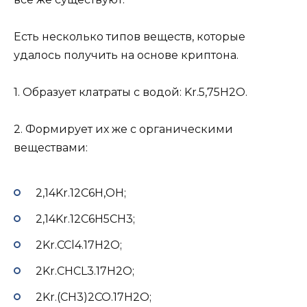
Есть несколько типов веществ, которые
удалось получить на основе криптона.
1. Образует клатраты с водой: Kr.5,75Н2О.
2. Формирует их же с органическими
веществами:
2,14Kr.12С6Н,ОН;
2,14Kr.12С6Н5СН3;
2Kr.CCl4.17H2O;
2Kr.CHCL3.17H2O;
2Kr.(СН3)2СО.17H2O;