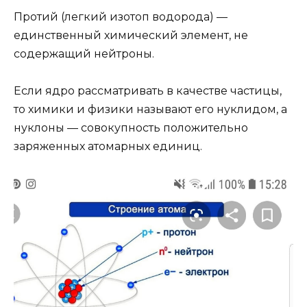
Протий (легкий изотоп водорода) —
единственный химический элемент, не
содержащий нейтроны.
Если ядро рассматривать в качестве частицы,
то химики и физики называют его нуклидом, а
нуклоны — совокупность положительно
заряженных атомарных единиц.