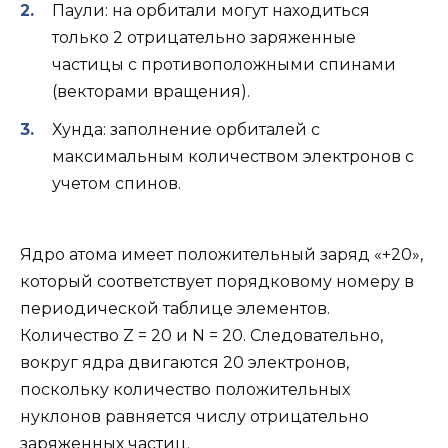
Паули: на орбитали могут находиться
только 2 отрицательно заряженные
частицы с противоположными спинами
(векторами вращения).
Хунда: заполнение орбиталей с
максимальным количеством электронов с
учетом спинов.
Ядро атома имеет положительный заряд «+20»,
который соответствует порядковому номеру в
периодической таблице элементов.
Количество Z = 20 и N = 20. Следовательно,
вокруг ядра двигаются 20 электронов,
поскольку количество положительных
нуклонов равняется числу отрицательно
заряженных частиц.