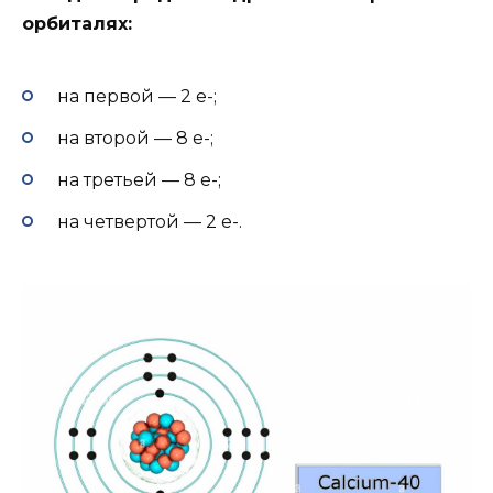
орбиталях:
на первой — 2 e-;
на второй — 8 e-;
на третьей — 8 e-;
на четвертой — 2 e-.