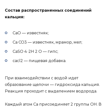
Состав распространенных соединений
кальция:
CaO — известняк;
Ca CO3 — известняк, мрамор, мел;
CaSO 4 ·2H 2 O — гипс;
cacl2 — пищевая добавка.
При взаимодействии с водой идет
образование щелочи — гидроксида кальция.
Реакция проходит с выделением водорода.
Каждый атом Ca присоединяет 2 группы OH. В