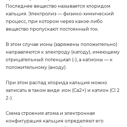
Последнее вещество называется хлоридом
кальция. Электролиз — физико-химический
процесс, при котором через какое-либо
вещество пропускают постоянный ток.
В этом случае ионы (заряжены положительно)
направляются к электроду (катоду), имеющему
отрицательный потенциал (-), а катионы — к
положительному (аноду).
При этом распад хлорида кальция можно
записать в таком виде: ион (Ca2+) и катион (Cl 2
2-).
Схема строения атома и электронная
конфигурация кальция определяют его