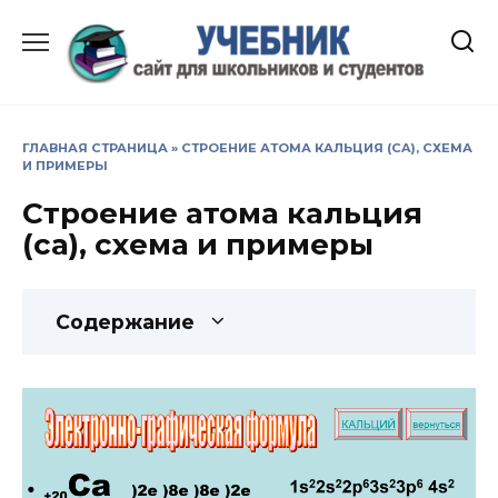
Перейти
к
содержанию
ГЛАВНАЯ СТРАНИЦА
»
СТРОЕНИЕ АТОМА КАЛЬЦИЯ (CA), СХЕМА
И ПРИМЕРЫ
Строение атома кальция
(ca), схема и примеры
Содержание