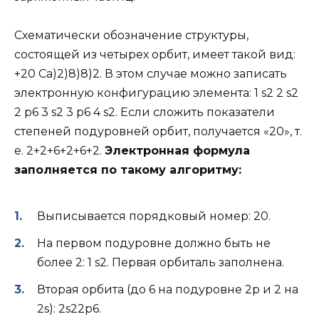
Схематически обозначение структуры,
состоящей из четырех орбит, имеет такой вид:
+20 Ca)2)8)8)2. В этом случае можно записать
электронную конфигурацию элемента: 1 s2 2 s2
2 p6 3 s2 3 p6 4 s2. Если сложить показатели
степеней подуровней орбит, получается «20», т.
е. 2+2+6+2+6+2.
Электронная формула
заполняется по такому алгоритму:
Выписывается порядковый номер: 20.
На первом подуровне должно быть не
более 2: 1 s2. Первая орбиталь заполнена.
Вторая орбита (до 6 на подуровне 2р и 2 на
2s): 2s22p6.