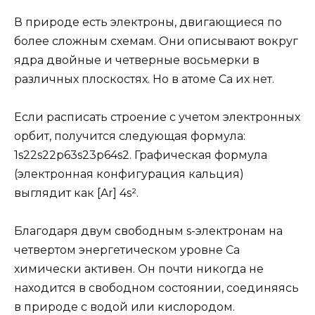
В природе есть электроны, двигающиеся по
более сложным схемам. Они описывают вокруг
ядра двойные и четверные восьмерки в
различных плоскостях. Но в атоме Ca их нет.
Если расписать строение с учетом электронных
орбит, получится следующая формула:
1s22s22p63s23p64s2. Графическая формула
(электронная конфигурация кальция)
выглядит как [Ar] 4s².
Благодаря двум свободным s-электронам на
четвертом энергетическом уровне Ca
химически активен. Он почти никогда не
находится в свободном состоянии, соединяясь
в природе с водой или кислородом.