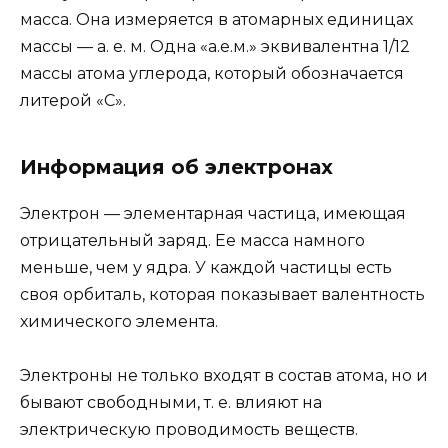
масса. Она измеряется в атомарных единицах
массы — а. е. м. Одна «а.е.м.» эквивалентна 1/12
массы атома углерода, который обозначается
литерой «С».
Информация об электронах
Электрон — элементарная частица, имеющая
отрицательный заряд. Ее масса намного
меньше, чем у ядра. У каждой частицы есть
своя орбиталь, которая показывает валентность
химического элемента.
Электроны не только входят в состав атома, но и
бывают свободными, т. е. влияют на
электрическую проводимость веществ.