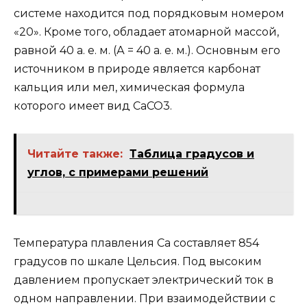
системе находится под порядковым номером
«20». Кроме того, обладает атомарной массой,
равной 40 а. е. м. (А = 40 а. е. м.). Основным его
источником в природе является карбонат
кальция или мел, химическая формула
которого имеет вид CaCO3.
Читайте также:
Таблица градусов и
углов, с примерами решений
Температура плавления Са составляет 854
градусов по шкале Цельсия. Под высоким
давлением пропускает электрический ток в
одном направлении. При взаимодействии с