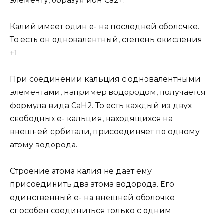
элементу, образуя ион Ca2+.
Калий имеет один e- на последней оболочке.
То есть он одновалентный, степень окисления
+1.
При соединении кальция с одновалентными
элементами, например водородом, получается
формула вида CaH2. То есть каждый из двух
свободных e- кальция, находящихся на
внешней орбитали, присоединяет по одному
атому водорода.
Строение атома калия не дает ему
присоединить два атома водорода. Его
единственный e- на внешней оболочке
способен соединиться только с одним