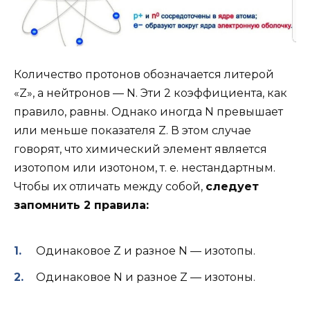
Количество протонов обозначается литерой
«Z», а нейтронов — N. Эти 2 коэффициента, как
правило, равны. Однако иногда N превышает
или меньше показателя Z. В этом случае
говорят, что химический элемент является
изотопом или изотоном, т. е. нестандартным.
Чтобы их отличать между собой,
следует
запомнить 2 правила:
Одинаковое Z и разное N — изотопы.
Одинаковое N и разное Z — изотоны.