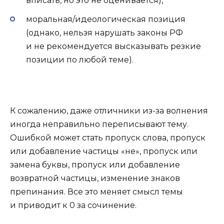
вписать, но это не оценивается),
моральная/идеологическая позиция
(однако, нельзя нарушать законы РФ
и не рекомендуется высказывать резкие
позиции по любой теме).
К сожалению, даже отличники из-за волнения
иногда неправильно переписывают тему.
Ошибкой может стать пропуск слова, пропуск
или добавление частицы «не», пропуск или
замена буквы, пропуск или добавление
возвратной частицы, изменение знаков
препинания. Все это меняет смысл темы
и приводит к 0 за сочинение.