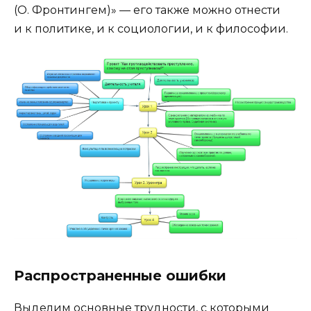
(О. Фронтингем)» — его также можно отнести
и к политике, и к социологии, и к философии.
Распространенные ошибки
Выделим основные трудности, с которыми