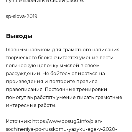
лучше избегать в своей работе.
sp-slova-2019
Выводы
Главным навыком для грамотного написания
творческого блока считается умение вести
логическую цепочку мыслей в своем
рассуждении. Не бойтесь опираться на
произведения и повторите правила
правописания. Постоянные тренировки
помогут выработать умение писать грамотные
интересные работы.
Источник:
https://www.dosug5.info/plan-
sochineniya-po-russkomu-yazyku-ege-v-2020-