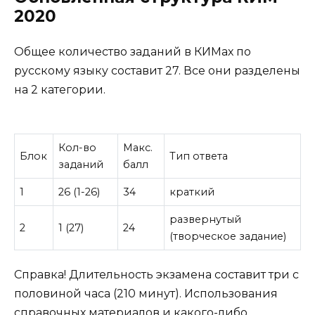
2020
Общее количество заданий в КИМах по
русскому языку составит 27. Все они разделены
на 2 категории.
Кол-во
Макс.
Блок
Тип ответа
заданий
балл
1
26 (1-26)
34
краткий
развернутый
2
1 (27)
24
(творческое задание)
Справка! Длительность экзамена составит три с
половиной часа (210 минут). Использования
справочных материалов и какого-либо