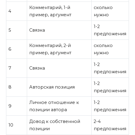
Комментарий, 1-й
сколько
4
пример, аргумент
нужно
1-2
5
Связка
предложения
Комментарий, 2-й
сколько
6
пример, аргумент
нужно
1-2
7
Связка
предложения
1-2
8
Авторская позиция
предложения
Личное отношение к
1-2
9
позиции автора
предложения
Довод к собственной
2-4
10
позиции
предложения