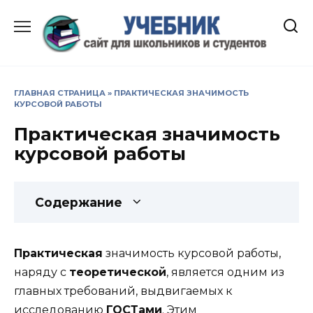
Перейти
к
содержанию
ГЛАВНАЯ СТРАНИЦА
»
ПРАКТИЧЕСКАЯ ЗНАЧИМОСТЬ
КУРСОВОЙ РАБОТЫ
Практическая значимость
курсовой работы
Содержание
Практическая
значимость курсовой работы,
наряду с
теоретической
, является одним из
главных требований, выдвигаемых к
исследованию
ГОСТами
. Этим