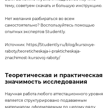
тему, советуем скачать и большую инструкцию.
Нет желания разбираться во всем
самостоятельно? Воспользуйтесь помощью
опытных экспертов Studently.
Источник:
https://Studently.ru/blog/kursovye-
raboty/teoreticheskaja-i-prakticheskaja-
znachimost-kursovoj-raboty/
Теоретическая и практическая
значимость исследования
Научная работа любого аттестационного уровня
является структурировано подаваемым
материалом, оформляемым по целому ряду